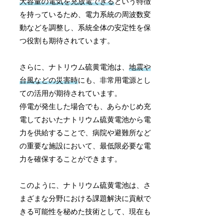
大容量の電気を充放電できる
という特徴
を持っているため、電力系統の周波数変
動などを調整し、系統全体の安定性を保
つ役割も期待されています。
さらに、ナトリウム硫黄電池は、
地震や
台風などの災害時
にも、非常用電源とし
ての活用が期待されています。
停電が発生した場合でも、あらかじめ充
電しておいたナトリウム硫黄電池から電
力を供給することで、病院や避難所など
の重要な施設において、最低限必要な電
力を確保することができます。
このように、ナトリウム硫黄電池は、さ
まざまな分野における課題解決に貢献で
きる可能性を秘めた技術として、現在も