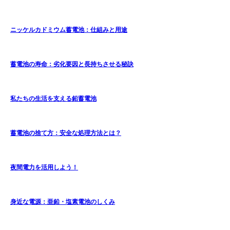
ニッケルカドミウム蓄電池：仕組みと用途
蓄電池の寿命：劣化要因と長持ちさせる秘訣
私たちの生活を支える鉛蓄電池
蓄電池の捨て方：安全な処理方法とは？
夜間電力を活用しよう！
身近な電源：亜鉛・塩素電池のしくみ