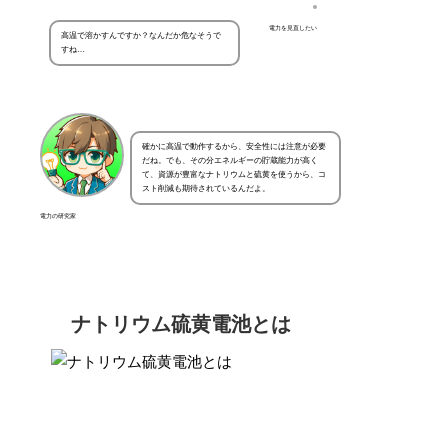
電力を見直したい
高温で溶かすんですか？なんだか危なそうで
すね…
確かに高温で動作するから、安全性には注意が必要
だね。でも、その分エネルギーの貯蔵能力が高く
て、資源が豊富なナトリウムと硫黄を使うから、コ
スト削減も期待されているんだよ。
電力の研究家
ナトリウム硫黄電池とは