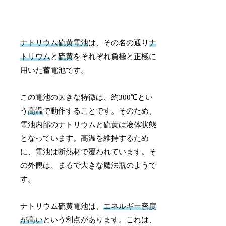
ナトリウム硫黄電池
は、その名の通り
ナ
トリウム
と
硫黄
をそれぞれ負極と正極に
用いた蓄電池です。
この電池の大きな特徴は、約300℃とい
う
高温
で動作することです。そのため、
電池内部のナトリウムと硫黄は液体状態
となっています。高温を維持するため
に、電池は断熱材で覆われています。そ
の外観は、まるで大きな魔法瓶のようで
す。
ナトリウム硫黄電池は、
エネルギー密度
が高い
という利点があります。これは、