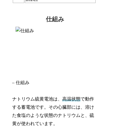
償用蓄電池
仕組み
– 仕組み
ナトリウム硫黄電池は、
高温状態
で動作
する蓄電池です。その心臓部には、溶け
た食塩のような状態のナトリウムと、硫
黄が使われています。