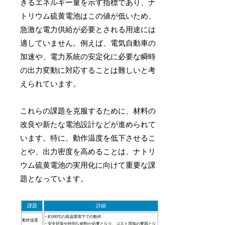
きるエネルギー量を示す指標であり、ナ
トリウム硫黄電池はこの値が低いため、
急激な電力供給が必要とされる用途には
適していません。例えば、電気自動車の
加速や、電力系統の安定化に必要な瞬時
の出力変動に対応することは難しいと考
えられています。
これらの課題を克服するために、材料の
改良や新たな電池設計などが進められて
います。特に、動作温度を低下させるこ
とや、出力密度を高めることは、ナトリ
ウム硫黄電池の実用化に向けて重要な課
題となっています。
課題
詳細
– 約300℃の高温環境下での動作
動作温度
– 安全対策や特別な材料が必要となり、コスト増加の要因とな