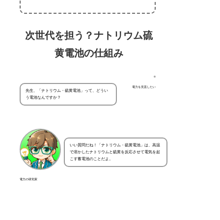
次世代を担う？ナトリウム硫
黄電池の仕組み
電力を見直したい
先生、「ナトリウム・硫黄電池」って、どうい
う電池なんですか？
いい質問だね！「ナトリウム・硫黄電池」は、高温
で溶かしたナトリウムと硫黄を反応させて電気を起
こす蓄電池のことだよ。
電力の研究家