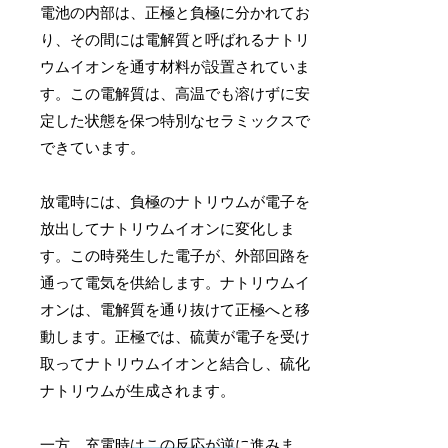
電池の内部は、正極と負極に分かれてお
り、その間には電解質と呼ばれるナトリ
ウムイオンを通す材料が設置されていま
す。この電解質は、高温でも溶けずに安
定した状態を保つ特別なセラミックスで
できています。
放電時には、負極のナトリウムが電子を
放出してナトリウムイオンに変化しま
す。この時発生した電子が、外部回路を
通って電気を供給します。ナトリウムイ
オンは、電解質を通り抜けて正極へと移
動します。正極では、硫黄が電子を受け
取ってナトリウムイオンと結合し、硫化
ナトリウムが生成されます。
一方、充電時
はこの反応が逆
に進みま