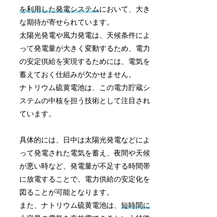
を利用した発電システム
において、大き
な期待が寄せられています。
太陽光発電や風力発電は、天候条件によ
って発電量が大きく変動するため、電力
の安定供給を実現するためには、電気を
蓄えておく仕組みが欠かせません。
ナトリウム硫黄電池は、この電力貯蔵シ
ステムの中核を担う技術として注目され
ています。
具体的には、日中は太陽光発電などによ
って発電された電気を蓄え、夜間や天候
が悪い時など、発電量が不足する時間帯
に放電することで、電力供給の安定化を
図ることが可能となります。
また、ナトリウム硫黄電池は、
短時間に