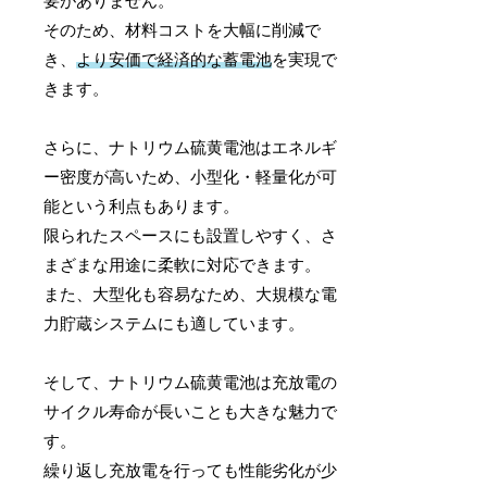
要がありません。
そのため、材料コストを大幅に削減で
き、
より安価で経済的な蓄電池
を実現で
きます。
さらに、ナトリウム硫黄電池はエネルギ
ー密度が高いため、小型化・軽量化が可
能という利点もあります。
限られたスペースにも設置しやすく、さ
まざまな用途に柔軟に対応できます。
また、大型化も容易なため、大規模な電
力貯蔵システムにも適しています。
そして、ナトリウム硫黄電池は充放電の
サイクル寿命が長いことも大きな魅力で
す。
繰り返し充放電を行っても性能劣化が少