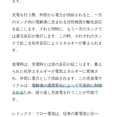
ます。
充電を行う際、外部から電力が供給されると、一方
のタンク内の電解液に含まれる活性物質が酸化反応
を起こします。それと同時に、もう一方のタンクで
は還元反応が進行します。この時、それぞれのタン
クで起こる化学反応によりエネルギーが蓄えられま
す。
放電時は、充電時とは逆の反応が起こります。蓄え
られた化学エネルギーが電気エネルギーに変換さ
れ、外部に電力として供給されます。この充放電サ
イクルは、
電解液の濃度変化によって可逆的に制御
される
ため、繰り返し充放電を行うことが可能で
す。
レドックス・フロー電池は、従来の蓄電池と比べ