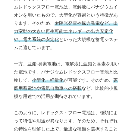
ムレドックスフロー電池は、電解液にバナジウムイ
オンを用いたもので、大型化が容易という特徴があ
ります。そのため、
太陽光発電や風力発電など、出
力変動の大きい再生可能エネルギーの出力安定化
や、電力系統の安定化
といった大規模な蓄電システ
ムに適しています。
一方、亜鉛-臭素電池は、電解液に亜鉛と臭素を用い
た電池です。バナジウムレドックスフロー電池と比
較して、
小型化・軽量化
が可能です。そのため、
家
庭用蓄電池や電気自動車への搭載
など、比較的小規
模な用途での活用が期待されています。
このように、レドックス・フロー電池は、種類によ
って特性や用途が異なります。そのため、それぞれ
の特性を理解した上で、最適な種類を選択すること