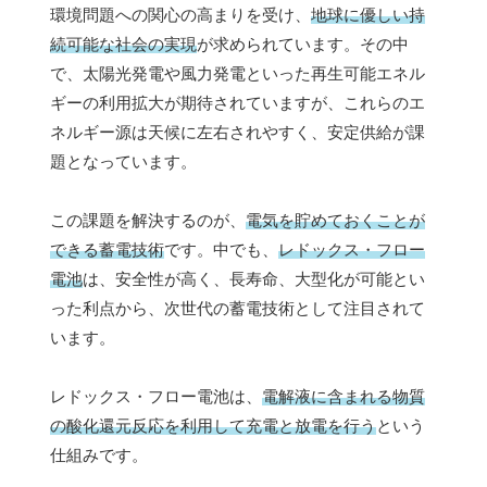
環境問題への関心の高まりを受け、
地球に優しい持
続可能な社会の実現
が求められています。その中
で、太陽光発電や風力発電といった再生可能エネル
ギーの利用拡大が期待されていますが、これらのエ
ネルギー源は天候に左右されやすく、安定供給が課
題となっています。
この課題を解決するのが、
電気を貯めておくことが
できる蓄電技術
です。中でも、
レドックス・フロー
電池
は、安全性が高く、長寿命、大型化が可能とい
った利点から、次世代の蓄電技術として注目されて
います。
レドックス・フロー電池は、
電解液に含まれる物質
の酸化還元反応を利用して充電と放電を行う
という
仕組みです。