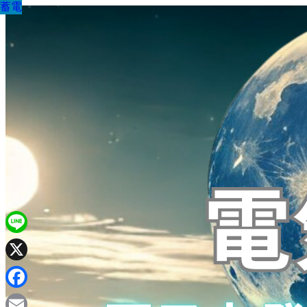
蓄電
蓄電
蓄電
蓄電
蓄電
蓄電
蓄電
蓄電
蓄電
Line
X
Facebook