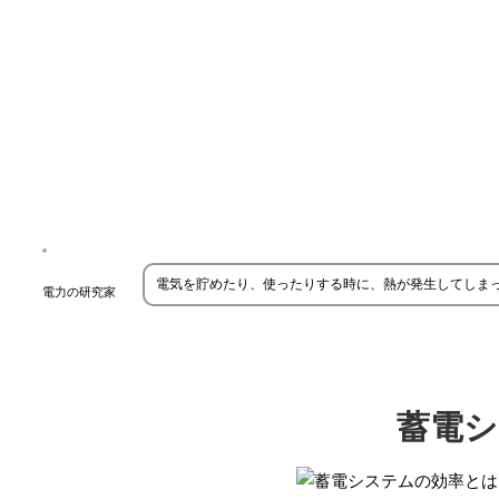
電気を貯めたり、使ったりする時に、熱が発生してしまっ
電力の研究家
蓄電シ