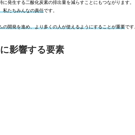
時に発生する二酸化炭素の排出量を減らすことにもつながります。
、私たちみんなの責任
です。
。
ムの開発を進め、より多くの人が使えるようにすることが重要
です
率に影響する要素