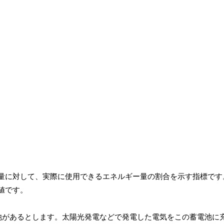
量に対して、実際に使用できるエネルギー量の割合を示す指標です
値です。
電池があるとします。太陽光発電などで発電した電気をこの蓄電池に