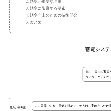
効率が重要な理由
効率に影響する要素
効率向上のための技術開発
まとめ
蓄電システ
先生、電力の蓄電
ういうことですか
いい質問ですね！電気を貯めて、使う時、実は少しだけ
電力の研究家