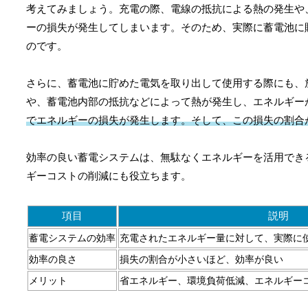
考えてみましょう。充電の際、電線の抵抗による熱の発生や
ーの損失が発生してしまいます。そのため、実際に蓄電池に
のです。
さらに、蓄電池に貯めた電気を取り出して使用する際にも、
や、蓄電池内部の抵抗などによって熱が発生し、エネルギー
でエネルギーの損失が発生します。そして、この損失の割合
効率の良い蓄電システムは、無駄なくエネルギーを活用でき
ギーコストの削減にも役立ちます。
項目
説明
蓄電システムの効率
充電されたエネルギー量に対して、実際に
効率の良さ
損失の割合が小さいほど、効率が良い
メリット
省エネルギー、環境負荷低減、エネルギー