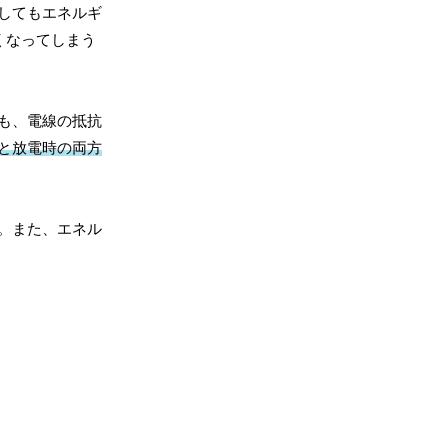
してもエネルギ
くなってしまう
も、電線の抵抗
と放電時の両方
。また、エネル