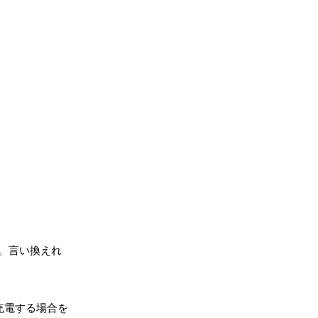
。言い換えれ
充電する場合を