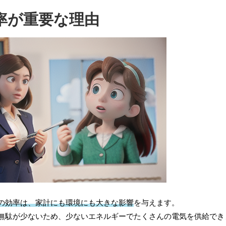
率が重要な理由
の効率は、家計にも環境にも大きな影響
を与えます。
無駄が少ないため、少ないエネルギーでたくさんの電気を供給でき