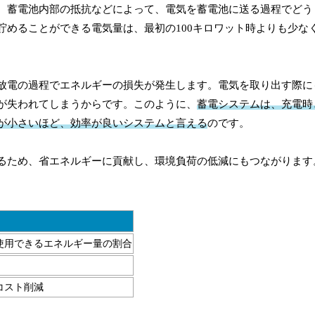
、蓄電池内部の抵抗などによって、電気を蓄電池に送る過程でどう
貯めることができる電気量は、最初の100キロワット時よりも少な
放電の過程でエネルギーの損失が発生します。電気を取り出す際に
が失われてしまうからです。このように、
蓄電システムは、充電時
が小さいほど、効率が良いシステムと言える
のです。
るため、省エネルギーに貢献し、環境負荷の低減にもつながります
使用できるエネルギー量の割合
コスト削減