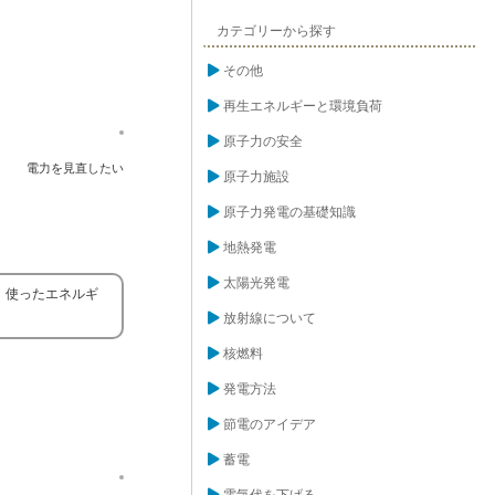
カテゴリーから探す
その他
再生エネルギーと環境負荷
原子力の安全
電力を見直したい
原子力施設
原子力発電の基礎知識
地熱発電
太陽光発電
、使ったエネルギ
放射線について
核燃料
発電方法
節電のアイデア
蓄電