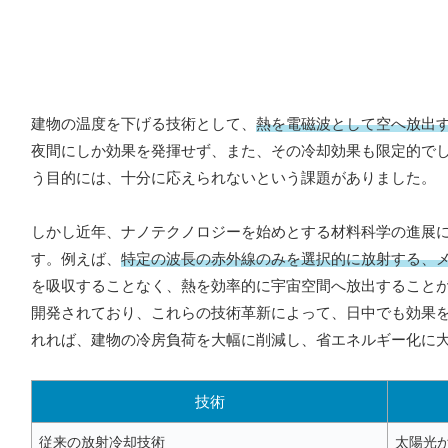
建物の温度を下げる技術として、
熱を電磁波として空へ放出
夜間にしか効果を発揮せず、また、その冷却効果も限定的で
う目的には、十分に応えられないという課題がありました。
しかし近年、ナノテクノロジーを始めとする材料科学の進展
す。例えば、
特定の波長の赤外線のみを選択的に放射する、
を吸収することなく、熱を効率的に宇宙空間へ放出すること
開発されており、これらの技術革新によって、日中でも効果
れれば、建物の冷房負荷を大幅に削減し、省エネルギー化に
技術
従来の放射冷却技術
太陽光