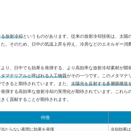
する放射冷却
というものがあります。従来の放射冷却技術は、太陽
した。そのため、日中の気温上昇を抑え、冷房などのエネルギー消
により、日中でも効果を発揮する、より高効率な放射冷却素材が開
メタマテリアルと呼ばれる人工物質
がその一つです。このメタマテ
ができると期待されています。また、
太陽光を反射する多層膜構造
を発揮する高効率な放射冷却の実用化が期待されています。これら
大きく貢献することが期待されます。
特徴
が当たらない夜間に効果を発揮
冷却効果は