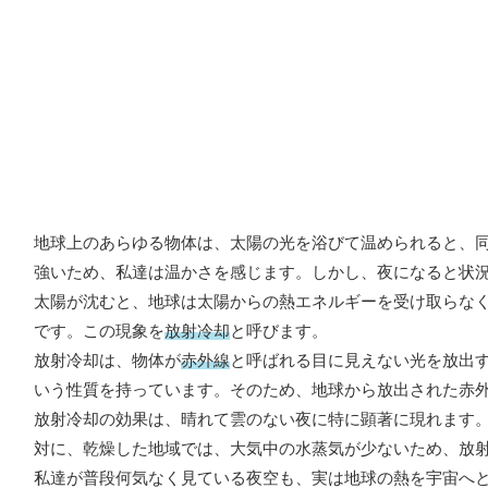
地球上のあらゆる物体は、太陽の光を浴びて温められると、
強いため、私達は温かさを感じます。しかし、夜になると状
太陽が沈むと、地球は太陽からの熱エネルギーを受け取らな
です。この現象を
放射冷却
と呼びます。
放射冷却は、物体が
赤外線
と呼ばれる目に見えない光を放出
いう性質を持っています。そのため、地球から放出された赤
放射冷却の効果は、晴れて雲のない夜に特に顕著に現れます
対に、乾燥した地域では、大気中の水蒸気が少ないため、放
私達が普段何気なく見ている夜空も、実は地球の熱を宇宙へ