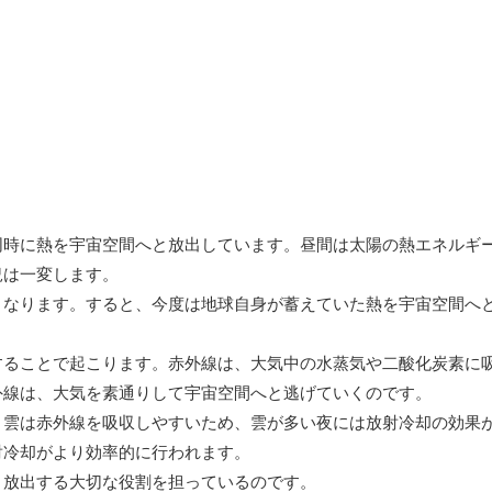
同時に熱を宇宙空間へと放出しています。昼間は太陽の熱エネルギ
況は一変します。
くなります。すると、今度は地球自身が蓄えていた熱を宇宙空間へ
することで起こります。赤外線は、大気中の水蒸気や二酸化炭素に
外線は、大気を素通りして宇宙空間へと逃げていくのです。
。雲は赤外線を吸収しやすいため、雲が多い夜には放射冷却の効果
射冷却がより効率的に行われます。
と放出する大切な役割を担っているのです。