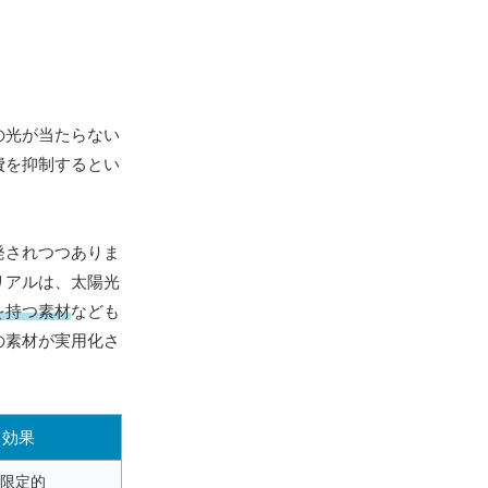
の光が当たらない
費を抑制するとい
発されつつありま
リアルは、太陽光
を持つ素材
なども
の素材が実用化さ
効果
限定的