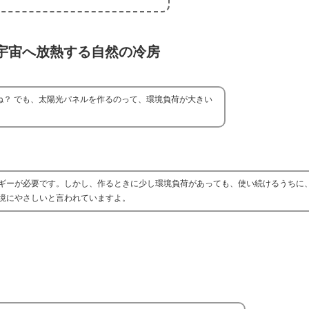
宇宙へ放熱する自然の冷房
ね？ でも、太陽光パネルを作るのって、環境負荷が大きい
ギーが必要です。しかし、作るときに少し環境負荷があっても、使い続けるうちに
境にやさしいと言われていますよ。