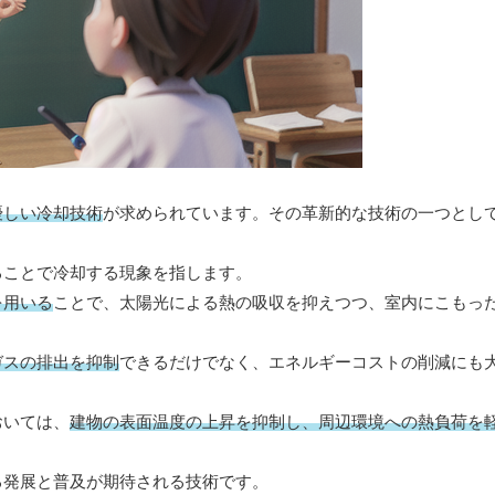
優しい冷却技術
が求められています。その革新的な技術の一つとし
ることで冷却する現象を指します。
を用いる
ことで、太陽光による熱の吸収を抑えつつ、室内にこもっ
ガスの排出を抑制
できるだけでなく、エネルギーコストの削減にも
おいては、
建物の表面温度の上昇を抑制し、周辺環境への熱負荷を
る発展と普及が期待される技術です。