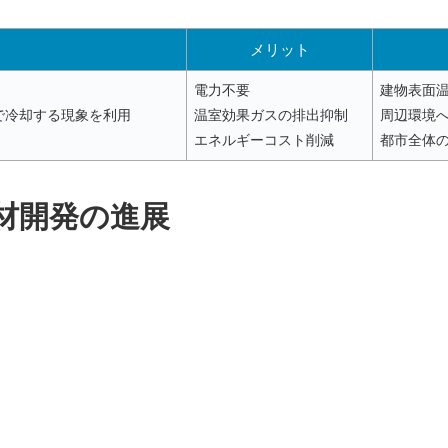
メリット
電力不要
建物表面
で冷却する現象を利用
温室効果ガスの排出抑制
周辺環境
エネルギーコスト削減
都市全体
材開発の進展