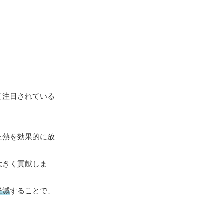
て注目されている
た熱を効果的に放
大きく貢献しま
軽減
することで、