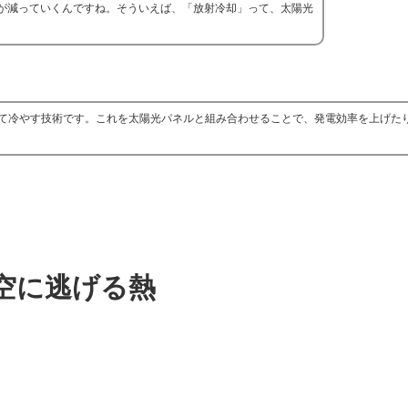
が減っていくんですね。そういえば、「放射冷却」って、太陽光
て冷やす技術です。これを太陽光パネルと組み合わせることで、発電効率を上げた
空に逃げる熱