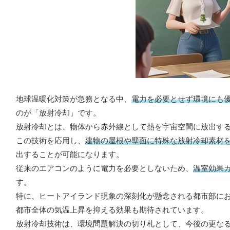
地球温暖化対策が急務となる中、
電力を必要とせず環境にも
のが「放射冷却」です。
放射冷却とは、物体から赤外線として熱を宇宙空間に放出す
この技術を応用し、
建物の屋根や壁面に特殊な放射冷却素材
出することが可能になります。
従来のエアコンのように電力を必要としないため、
温室効果
す。
特に、ヒートアイランド現象の深刻化が懸念される都市部に
都市全体の気温上昇を抑える効果も期待されています。
放射冷却技術は、環境問題解決の切り札として、今後の更な