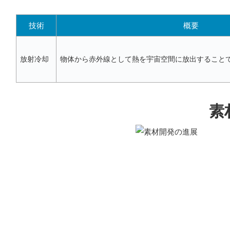
技術
概要
放射冷却
物体から赤外線として熱を宇宙空間に放出すること
素