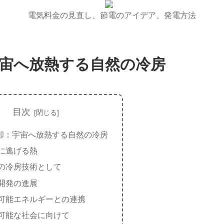
電気料金の見直し、節電のアイデア、発電方法
宙へ放熱する自然の冷房
目次
却：宇宙へ放熱する自然の冷房
に逃げる熱
の冷房技術として
開発の進展
可能エネルギーとの連携
可能な社会に向けて