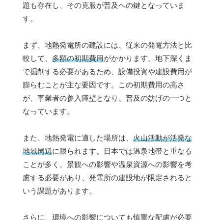
題も存在し、その克服が普及への鍵となっていま
す。
まず、地熱発電所の建設には、従来の発電方法と比
較して、
多額の初期費用
がかかります。地下深くま
で掘削する必要があるため、設備投資や建設費用が
膨らむことが主な要因です。この初期費用の高さ
が、事業者の参入障壁となり、普及の妨げの一つと
なっています。
また、地熱発電に適した場所は、
火山活動が活発な
地域周辺
に限られます。日本では温泉地帯と重なる
ことが多く、景観への影響や温泉資源への影響を考
慮する必要があり、発電所の建設地が限定されると
いう課題があります。
さらに、環境への影響についても慎重な配慮が必要