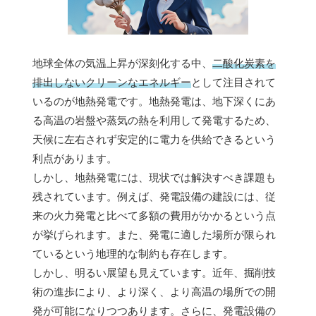
地球全体の気温上昇が深刻化する中、
二酸化炭素を
排出しないクリーンなエネルギー
として注目されて
いるのが地熱発電です。地熱発電は、地下深くにあ
る高温の岩盤や蒸気の熱を利用して発電するため、
天候に左右されず安定的に電力を供給できるという
利点があります。
しかし、地熱発電には、現状では解決すべき課題も
残されています。例えば、発電設備の建設には、従
来の火力発電と比べて多額の費用がかかるという点
が挙げられます。また、発電に適した場所が限られ
ているという地理的な制約も存在します。
しかし、明るい展望も見えています。近年、掘削技
術の進歩により、より深く、より高温の場所での開
発が可能になりつつあります。さらに、発電設備の