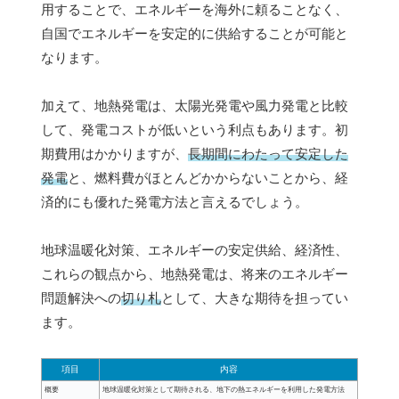
用することで、エネルギーを海外に頼ることなく、
自国でエネルギーを安定的に供給することが可能と
なります。
加えて、地熱発電は、太陽光発電や風力発電と比較
して、発電コストが低いという利点もあります。初
期費用はかかりますが、
長期間にわたって安定した
発電
と、燃料費がほとんどかからないことから、経
済的にも優れた発電方法と言えるでしょう。
地球温暖化対策、エネルギーの安定供給、経済性、
これらの観点から、地熱発電は、将来のエネルギー
問題解決への
切り札
として、大きな期待を担ってい
ます。
項目
内容
概要
地球温暖化対策として期待される、地下の熱エネルギーを利用した発電方法