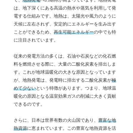
は、地下深くにある高温の熱水や蒸気を利用して発
電する仕組みです。地熱は、太陽光や風力のように
天候に左右されず、安定的にエネルギーを生み出す
ことができるため、
再生可能エネルギー
の中でも特
に注目されています。
従来の発電方法の多くは、石油や石炭などの化石燃
料を燃焼させる際に、大量の二酸化炭素を排出しま
す。これが地球温暖化の大きな原因となっています
が、地熱発電は、発電時に排出する二酸化炭素が
極
めて少ない
という特徴があります。つまり、地球温
暖化の原因となる温室効果ガスの削減に大きく貢献
できるのです。
さらに、日本は世界有数の火山国であり、
豊富な地
熱資源
に恵まれています。この豊富な地熱資源を活