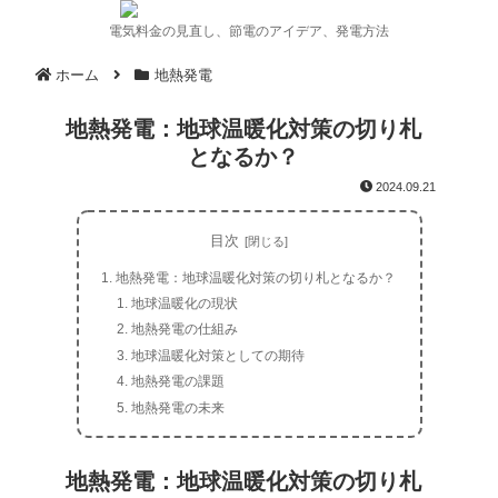
電気料金の見直し、節電のアイデア、発電方法
ホーム
地熱発電
地熱発電：地球温暖化対策の切り札
となるか？
2024.09.21
目次
地熱発電：地球温暖化対策の切り札となるか？
地球温暖化の現状
地熱発電の仕組み
地球温暖化対策としての期待
地熱発電の課題
地熱発電の未来
地熱発電：地球温暖化対策の切り札