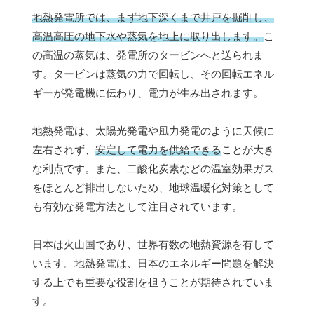
地熱発電所では、まず地下深くまで井戸を掘削し、
高温高圧の地下水や蒸気を地上に取り出します。
こ
の高温の蒸気は、発電所のタービンへと送られま
す。タービンは蒸気の力で回転し、その回転エネル
ギーが発電機に伝わり、電力が生み出されます。
地熱発電は、太陽光発電や風力発電のように天候に
左右されず、
安定して電力を供給できる
ことが大き
な利点です。また、二酸化炭素などの温室効果ガス
をほとんど排出しないため、地球温暖化対策として
も有効な発電方法として注目されています。
日本は火山国であり、世界有数の地熱資源を有して
います。地熱発電は、日本のエネルギー問題を解決
する上でも重要な役割を担うことが期待されていま
す。