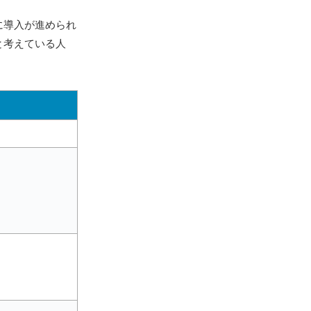
に導入が進められ
と考えている人