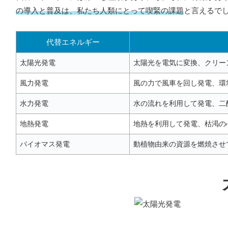
の導入と普及は、私たち人類にとって喫緊の課題
と言えるで
代替エネルギー
太陽光発電
太陽光を電気に変換、クリー
風力発電
風の力で風車を回し発電、環
水力発電
水の流れを利用して発電、二
地熱発電
地熱を利用して発電、枯渇の
バイオマス発電
動植物由来の資源を燃焼させ