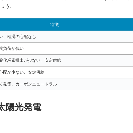
しょう。
特徴
ン、枯渇の心配なし
境負荷が低い
酸化炭素排出が少ない、安定供給
心配が少ない、安定供給
て発電、カーボンニュートラル
太陽光発電