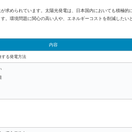
進が求められています。太陽光発電は、日本国内においても積極的
ます。環境問題に関心の高い人や、エネルギーコストを削減したい
内容
換する発電方法
い
能