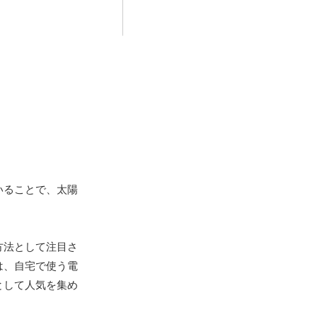
いることで、太陽
方法として注目さ
は、自宅で使う電
として人気を集め