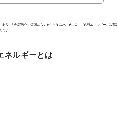
であり、地球温暖化の原因にもなるからなんだ。その点、『代替エネルギー』は資
んだよ。
エネルギーとは