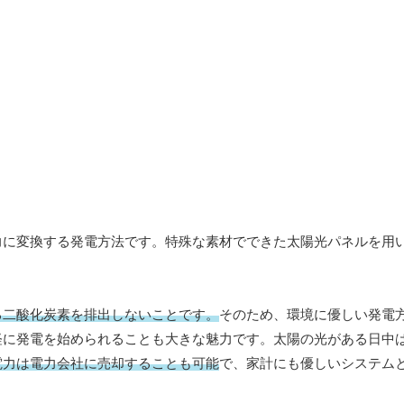
力に変換する発電方法です。特殊な素材でできた太陽光パネルを用
る二酸化炭素を排出しないことです。
そのため、環境に優しい発電
軽に発電を始められることも大きな魅力です。太陽の光がある日中
電力は電力会社に売却することも可能
で、家計にも優しいシステム