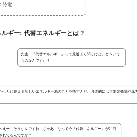
ス発電
ルギー: 代替エネルギーとは？
先生、『代替エネルギー』って最近よく聞くけど、どういう
ものなんですか？
かわりに使える新しいエネルギー源のことを指すんだ。具体的には太陽光発電や風
へえー、そうなんですね。じゃあ、なんで今『代替エネルギー』が注目
されてるんですか？