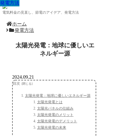
発電方法
発電方法
発電方法
発電方法
発電方法
発電方法
発電方法
発電方法
発電方法
電気料金の見直し、節電のアイデア、発電方法
ホーム
発電方法
太陽光発電：地球に優しいエ
ネルギー源
2024.09.21
目次
太陽光発電：地球に優しいエネルギー源
太陽光発電とは
太陽光パネルの仕組み
太陽光発電のメリット
太陽光発電のデメリット
太陽光発電の未来