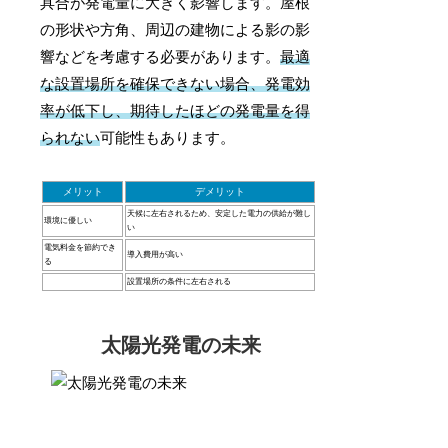
具合が発電量に大きく影響します。屋根
の形状や方角、周辺の建物による影の影
響などを考慮する必要があります。
最適
な設置場所を確保できない場合、発電効
率が低下し、期待したほどの発電量を得
られない
可能性もあります。
メリット
デメリット
天候に左右されるため、安定した電力の供給が難し
環境に優しい
い
電気料金を節約でき
導入費用が高い
る
設置場所の条件に左右される
太陽光発電の未来