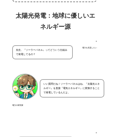
太陽光発電：地球に優しいエ
ネルギー源
電力を見直したい
先生、『ソーラーパネル』ってどういう仕組み
で発電してるの？
いい質問だね！ソーラーパネルはね、『太陽光エネ
ルギー』を直接『電気エネルギー』に変換すること
で発電しているんだよ。
電力の研究家