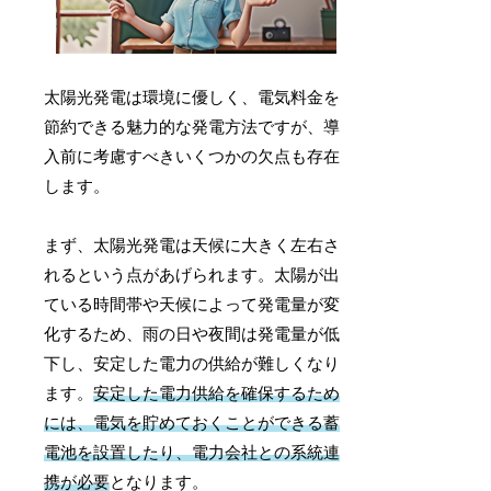
太陽光発電は環境に優しく、電気料金を
節約できる魅力的な発電方法ですが、導
入前に考慮すべきいくつかの欠点も存在
します。
まず、太陽光発電は天候に大きく左右さ
れるという点があげられます。太陽が出
ている時間帯や天候によって発電量が変
化するため、雨の日や夜間は発電量が低
下し、安定した電力の供給が難しくなり
ます。
安定した電力供給を確保するため
には、電気を貯めておくことができる蓄
電池を設置したり、電力会社との系統連
携が必要
となります。