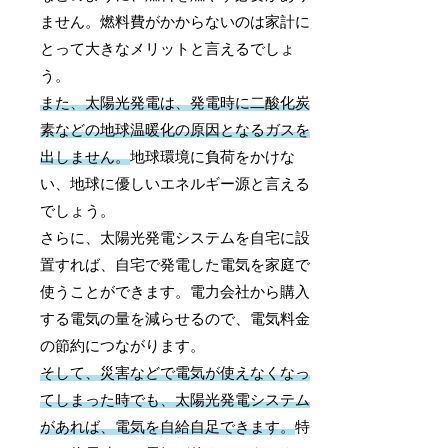
ません。燃料費がかからないのは家計に
とって大きなメリットと言えるでしょ
う。
また、太陽光発電は、発電時に二酸化炭
素などの地球温暖化の原因となるガスを
出しません。
地球環境に負荷をかけな
い、地球に優しいエネルギー源と言える
でしょう。
さらに、太陽光発電システムを自宅に設
置すれば、自宅で発電した電気を家庭で
使うことができます。電力会社から購入
する電気の量を減らせるので、電気料金
の節約につながります。
そして、災害などで電気が使えなくなっ
てしまった時でも、太陽光発電システム
があれば、電気を自給自足できます。
特