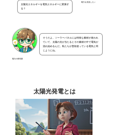
電力を見直したい
太陽光エネルギーを電気エネルギーに変換す
る？
そうだよ。ソーラーパネルには特殊な素材が使われ
ていて、太陽の光が当たるとその素材の中で電気が
流れ始めるんだ。私たちが普段使っている電気と同
じようにね。
電力の研究家
太陽光発電とは