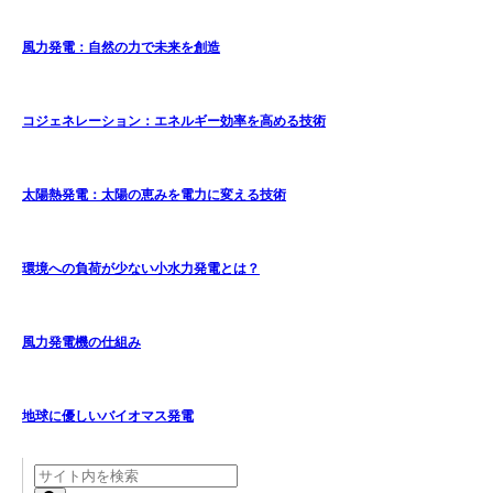
風力発電：自然の力で未来を創造
コジェネレーション：エネルギー効率を高める技術
太陽熱発電：太陽の恵みを電力に変える技術
環境への負荷が少ない小水力発電とは？
風力発電機の仕組み
地球に優しいバイオマス発電