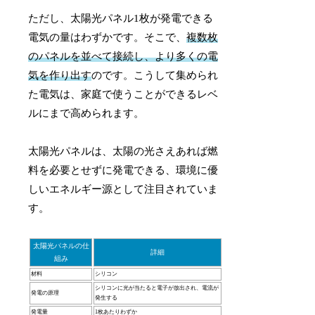
ただし、太陽光パネル1枚が発電できる
電気の量はわずかです。そこで、
複数枚
のパネルを並べて接続し、より多くの電
気を作り出す
のです。こうして集められ
た電気は、家庭で使うことができるレベ
ルにまで高められます。
太陽光パネルは、太陽の光さえあれば燃
料を必要とせずに発電できる、環境に優
しいエネルギー源として注目されていま
す。
太陽光パネルの仕
詳細
組み
材料
シリコン
シリコンに光が当たると電子が放出され、電流が
発電の原理
発生する
発電量
1枚あたりわずか