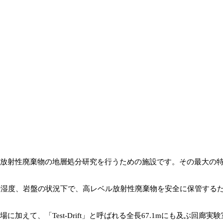
ル放射性廃棄物の地層処分研究を行うための施設です。その最大の
や湿度、岩盤の状況下で、高レベル放射性廃棄物を安全に保管する
加えて、「Test-Drift」と呼ばれる全長67.1mにも及ぶ回廊実