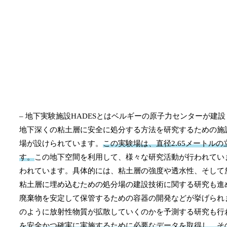
– 地下実験施設HADESとはベルギーの原子力センターが建
地下深くの粘土層に安全に処分する方法を研究するための施設
場が設けられています。
この実験場は、直径2.65メートル
す。
この地下空間を利用して、様々な研究活動が行われてい
われています。具体的には、粘土層の強度や透水性、そして
粘土層に埋め込むための処分場の建設技術に関する研究も進
廃棄物を安定して保管するための容器の開発などが挙げられ
のように放射性物質が拡散していくのかを予測する研究も行
を安全かつ確実に実施するために必要なデータを取得し、そ