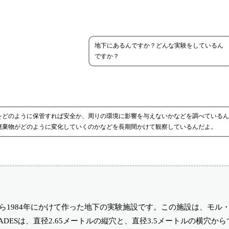
地下にあるんですか？どんな実験をしているん
ですか？
をどのように保管すれば安全か、周りの環境に影響を与えないかなどを調べているん
廃棄物がどのように変化していくのかなどを長期間かけて観察しているんだよ。
年から1984年にかけて作った地下の実験施設です。この施設は、モル
DESは、直径2.65メートルの縦穴と、直径3.5メートルの横穴か