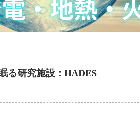
眠る研究施設：HADES