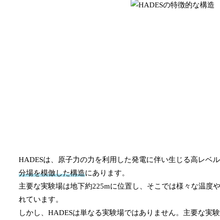
HADESは、原子力の力を利用した発電に伴い生じる高レベ
分場を模倣した構造
にあります。
主要な実験場は地下約225mに位置し、そこでは様々な温度
れています。
しかし、HADESは単なる実験場ではありません。主要な実験場に