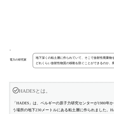
地下深くの粘土層に作られていて、そこで放射性廃棄物
電力の研究家
どれくらい放射性物質の移動を防ぐことができるのか、
HADESとは。
「HADES」は、ベルギーの原子力研究センターが1980
う場所の地下230メートルにある粘土層に作られました。HA