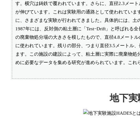
す。横穴は鋳鉄で覆われています。さらに、直径2.3メート
が伸びています。これは実験用の通路として使われています
に、さまざまな実験が行われてきました。具体的には、土
1987年には、反対側の粘土層に「Test−Drift」と呼ば
の廃棄物処分場の大きさを模したもので、直径4.8メート
に使われています。残りの部分、つまり直径3.5メートル、
ます。この施設の建設によって、粘土層に実際に廃棄物処
めに必要なデータを集める研究が進められています。これ
地下実