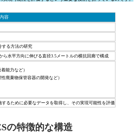
内容
分する方法の研究
こから水平方向に伸びる直径3.5メートルの横抗回廊で構成
吸着能力など）
射性廃棄物保管容器の開発など）
施するために必要なデータを取得し、その実現可能性を評価
ESの特徴的な構造