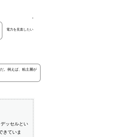
電力を見直したい
だ。例えば、粘土層が
・デッセルとい
らできていま