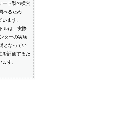
クリート製の横穴
調べるため
ています。
ートルは、実際
センターの実験
験場となってい
性を評価するた
います。