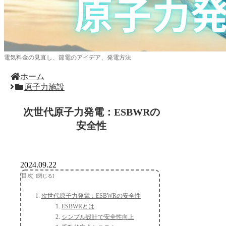
電気料金の見直し、節電のアイデア、発電方法
ホーム
原子力施設
次世代原子力発電：ESBWRの
安全性
2024.09.22
目次
次世代原子力発電：ESBWRの安全性
ESBWRとは
シンプル設計で安全性向上