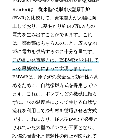
ESBWR(Economic Simplified Boiling Water
Reactor)は、従来型の沸騰水型原子炉
(BWR)と比較して、発電能力が大幅に向
上しており、1基あたり約140万kWもの
電力を生み出すことができます。これ
は、都市部はもちろんのこと、広大な地
域に電力を供給するのに十分な量です。
この高い発電能力は、ESBWRが採用して
いる最新技術によって実現しました。
ESBWRは、原子炉の安全性と効率性を高
めるために、自然循環方式を採用してい
ます。これは、ポンプなどの機械に頼ら
ずに、水の温度差によって生じる自然な
流れを利用して冷却材を循環させる方式
です。これにより、従来型BWRで必要と
されていた大型のポンプが不要となり、
設備の簡素化と信頼性の向上が図られて