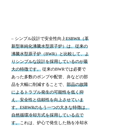
– シンプル設計で安全性向上
ESBWR（革
新型単純化沸騰水型原子炉）は、従来の
沸騰水型原子炉（BWR）と比較して、よ
りシンプルな設計を採用しているのが最
大の特徴です。
従来のBWRでは必要で
あった多数のポンプや配管、弁などの部
品を大幅に削減することで、
部品の故障
によるトラブル発生の可能性を低く抑
え、安全性と信頼性を向上させていま
す。
ESBWRのもう一つの大きな特徴は、
自然循環冷却方式を採用している点で
す。
これは、炉心で発生した熱を冷却水