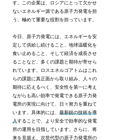
す。この企業は、ロシアにとって欠かせ
ないエネルギー源である原子力発電を担
う、極めて重要な役割を担っています。
今日、原子力発電には、エネルギーを安
定して供給し続けること、地球温暖化を
食い止めること、そして経済を成長させ
ることなど、多くの課題と期待が寄せら
れています。ロスエネルゴアトムはこれ
らの課題に真正面から取り組み、人々の
期待に応えるべく、安全性を第一に考え
ながらも高い効率で発電できる原子力発
電所の実現に向けて、日々努力を重ねて
います。具体的には、
最新鋭の技術を導
入
することで、より安全で効率的な発電
所の運用を目指しています。さらに、将
来を見据え、次世代型の原子力発電所の