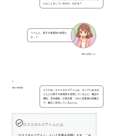
んなことをしているのか、わかる？
うーんと、原子力発電所の管理と
か…？
電力を見直したい
電力の研究家
そうだね。ロスエネルゴアトムは、ロシアにあるほ
とんどの原子力発電所を管理しているんだ。建設や
運転、安全確保、計画立案、それに従業員の訓練ま
で、幅広く担当しているんだよ。
ロスエネルゴアトムとは。
「ロスエネルゴアトム」という言葉を説明します。これ