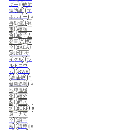
ギー
放射
線防護
エ
ネルギー
再処理
発
電
核融
合
原子力
発電所
安
全
IAEA
核燃料サ
イクル
プ
ルトニウ
ム
BWR
高速炉
健康影響
地球温暖
化
核分
裂
軽水
炉
ICRP
原子力安
全
原子
核
環境