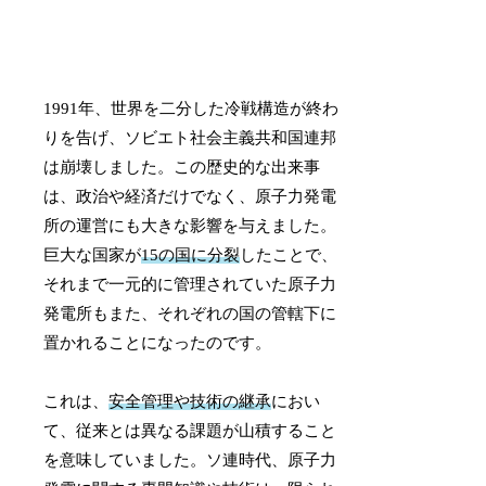
1991年、世界を二分した冷戦構造が終わ
りを告げ、ソビエト社会主義共和国連邦
は崩壊しました。この歴史的な出来事
は、政治や経済だけでなく、原子力発電
所の運営にも大きな影響を与えました。
巨大な国家が
15の国に分裂
したことで、
それまで一元的に管理されていた原子力
発電所もまた、それぞれの国の管轄下に
置かれることになったのです。
これは、
安全管理や技術の継承
におい
て、従来とは異なる課題が山積すること
を意味していました。ソ連時代、原子力