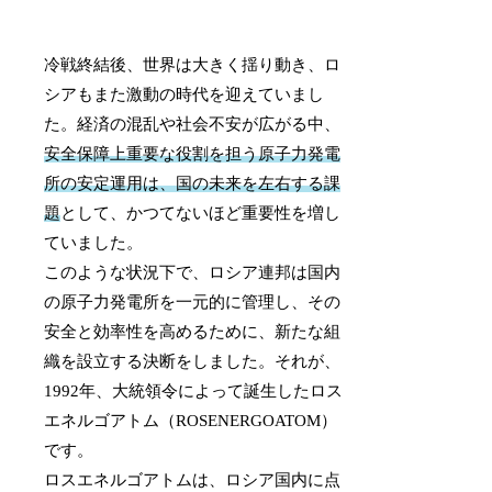
冷戦終結後、世界は大きく揺り動き、ロ
シアもまた激動の時代を迎えていまし
た。経済の混乱や社会不安が広がる中、
安全保障上重要な役割を担う原子力発電
所の安定運用は、国の未来を左右する課
題
として、かつてないほど重要性を増し
ていました。
このような状況下で、ロシア連邦は国内
の原子力発電所を一元的に管理し、その
安全と効率性を高めるために、新たな組
織を設立する決断をしました。それが、
1992年、大統領令によって誕生したロス
エネルゴアトム（ROSENERGOATOM）
です。
ロスエネルゴアトムは、ロシア国内に点