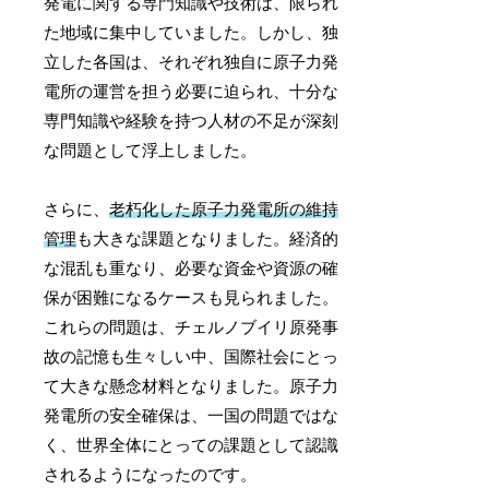
発電に関する専門知識や技術は、限られ
た地域に集中していました。しかし、独
立した各国は、それぞれ独自に原子力発
電所の運営を担う必要に迫られ、十分な
専門知識や経験を持つ人材の不足が深刻
な問題として浮上しました。
さらに、
老朽化した原子力発電所の維持
管理
も大きな課題となりました。経済的
な混乱も重なり、必要な資金や資源の確
保が困難になるケースも見られました。
これらの問題は、チェルノブイリ原発事
故の記憶も生々しい中、国際社会にとっ
て大きな懸念材料となりました。原子力
発電所の安全確保は、一国の問題ではな
く、世界全体にとっての課題として認識
されるようになったのです。