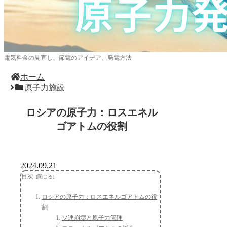
電気料金の見直し、節電のアイデア、発電方法
ホーム
原子力施設
ロシアの原子力：ロスエネル
ゴアトムの役割
2024.09.21
目次
ロシアの原子力：ロスエネルゴアトムの役
割
ソ連崩壊と原子力管理