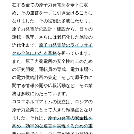
在する全ての原子力発電所を傘下に収
め、その運営を一手に引き受けることに
なりました。その役割は多岐にわたり、
原子力発電所の設計・建設から、日々の
運転・保守、さらには老朽化した施設の
近代化まで、
原子力発電所のライフサイ
クル全体にわたる業務
を担っています。
また、原子力発電所の安全性向上のため
の研究開発、運転員の育成、電力市場へ
の電力供給計画の策定、そして原子力に
関する情報公開や広報活動など、その業
務は多岐にわたっています。
ロスエネルゴアトムの設立は、ロシアの
原子力産業にとって大きな転換点となり
ました。それは、
原子力発電の安全性を
高め、効率的な運営を実現するための重