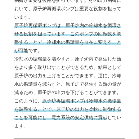
制御が重要な役割を担っています。その出力制御に
おいて、原子炉再循環ポンプは重要な役割を担って
います。
原子炉再循環ポンプは、原子炉内の冷却水を循環さ
せる役割を担っています。このポンプの回転数を調
整することで、冷却水の循環量を自在に変えること
が可能
です。
冷却水の循環量を増やすと、原子炉内で発生した熱
をより多く取り出すことができるため、結果として
原子炉の出力を上げることができます。逆に、冷却
水の循環量を減らすと、原子炉で発生する熱の量が
減るため、原子炉の出力を下げることができます。
このように、
原子炉再循環ポンプは冷却水の循環量
を調整することで、原子炉の出力を柔軟に制御する
ことを可能にし、電力系統の安定供給に貢献
してい
ます。