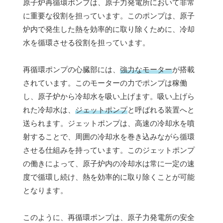
原子炉再循環ポンプは、原子力発電所において非常
に重要な役割を担っています。このポンプは、原子
炉内で発生した熱を効率的に取り除くために、冷却
水を循環させる役割を担っています。
再循環ポンプの心臓部には、
強力なモーター
が搭載
されています。このモーターの力でポンプは稼働
し、原子炉から冷却水を吸い上げます。吸い上げら
れた冷却水は、
ジェットポンプ
と呼ばれる装置へと
送られます。ジェットポンプは、高速の冷却水を噴
射することで、周囲の冷却水を巻き込みながら循環
させる仕組みを持っています。このジェットポンプ
の働きによって、原子炉内の冷却水は常に一定の速
度で循環し続け、熱を効率的に取り除くことが可能
となります。
このように、再循環ポンプは、原子力発電所の安全