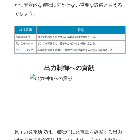
かつ安定的な運転に欠かせない重要な設備と言える
でしょう。
構成要素
役割
再循環ポンプ
原子炉内の熱を除去するために冷却水を循環させる。
強力なモーター
ポンプを稼働させ、原子炉から冷却水を吸い上げる。
ジェットポンプ
高速の冷却水を噴射し、周囲の冷却水を巻き込みながら循環させる。
出力制御への貢献
原子力発電所では、運転中に発電量を調整する出力