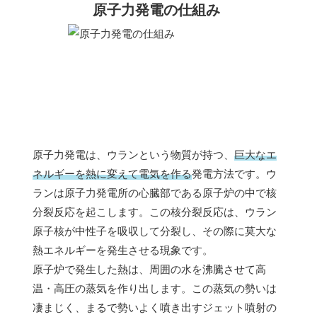
原子力発電の仕組み
原子力発電は、ウランという物質が持つ、
巨大なエ
ネルギーを熱に変えて電気を作る
発電方法です。ウ
ランは原子力発電所の心臓部である原子炉の中で核
分裂反応を起こします。この核分裂反応は、ウラン
原子核が中性子を吸収して分裂し、その際に莫大な
熱エネルギーを発生させる現象です。
原子炉で発生した熱は、周囲の水を沸騰させて高
温・高圧の蒸気を作り出します。この蒸気の勢いは
凄まじく、まるで勢いよく噴き出すジェット噴射の