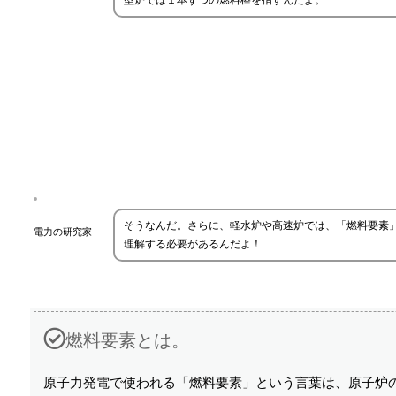
型炉では１本ずつの燃料棒を指すんだよ。
そうなんだ。さらに、軽水炉や高速炉では、「燃料要素
電力の研究家
理解する必要があるんだよ！
燃料要素とは。
原子力発電で使われる「燃料要素」という言葉は、原子炉