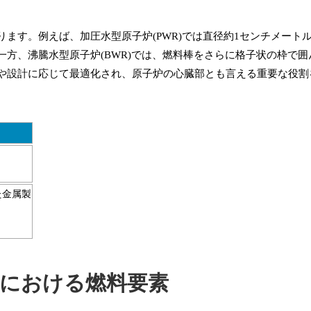
ます。例えば、加圧水型原子炉(PWR)では直径約1センチメートル
方、沸騰水型原子炉(BWR)では、燃料棒をさらに格子状の枠で囲
や設計に応じて最適化され、原子炉の心臓部とも言える重要な役割
た金属製
炉における燃料要素