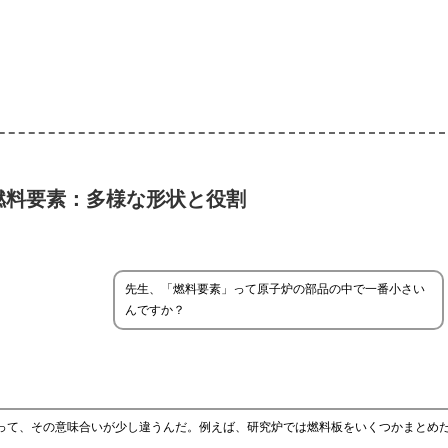
燃料要素：多様な形状と役割
先生、「燃料要素」って原子炉の部品の中で一番小さい
んですか？
よって、その意味合いが少し違うんだ。例えば、研究炉では燃料板をいくつかまとめ