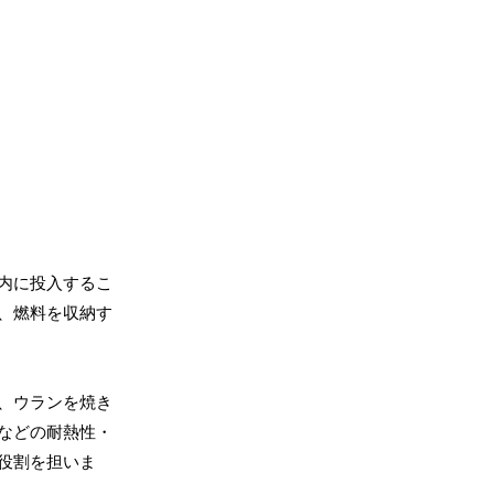
内に投入するこ
、燃料を収納す
、ウランを焼き
などの耐熱性・
役割を担いま