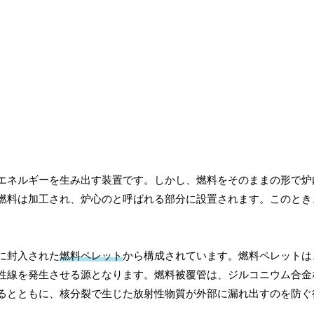
エネルギーを生み出す装置です。しかし、燃料をそのままの形で炉
燃料は加工され、炉心のと呼ばれる部分に設置されます。このとき
に封入された
燃料ペレット
から構成されています。燃料ペレットは
性線を発生させる源となります。燃料被覆管は、ジルコニウム合金
るとともに、核分裂で生じた放射性物質が外部に漏れ出すのを防ぐ