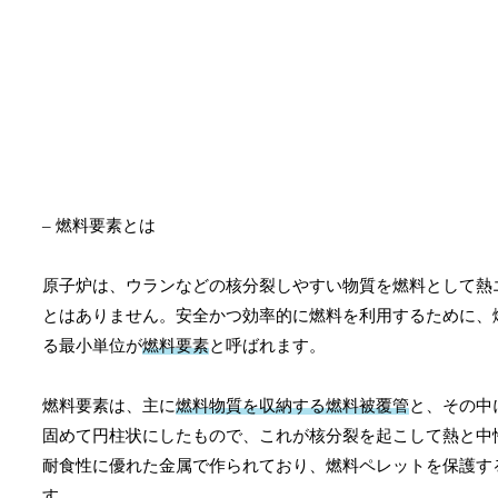
– 燃料要素とは
原子炉は、ウランなどの核分裂しやすい物質を燃料として熱
とはありません。安全かつ効率的に燃料を利用するために、
る最小単位が
燃料要素
と呼ばれます。
燃料要素は、主に
燃料物質を収納する燃料被覆管
と、その中
固めて円柱状にしたもので、これが核分裂を起こして熱と中
耐食性に優れた金属で作られており、燃料ペレットを保護す
す。