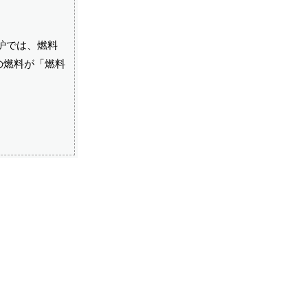
炉では、燃料
の燃料が「燃料