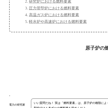
研究炉における燃料要素
圧力管型炉における燃料要素
高温ガス炉における燃料要素
軽水炉や高速炉における燃料要素
原子炉の
いい質問だね！ 実は「燃料要素」は、原子炉の種類に
電力の研究家