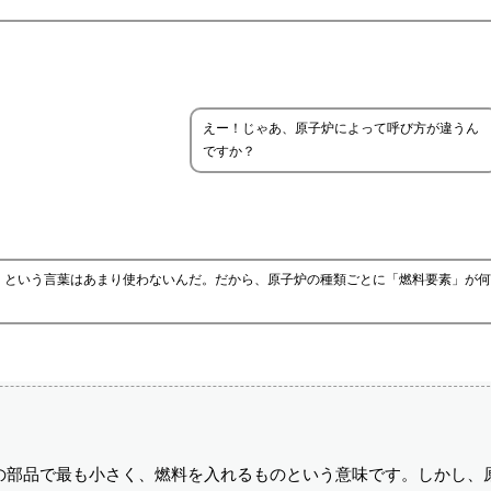
えー！じゃあ、原子炉によって呼び方が違うん
ですか？
」という言葉はあまり使わないんだ。だから、原子炉の種類ごとに「燃料要素」が何
の部品で最も小さく、燃料を入れるものという意味です。しかし、