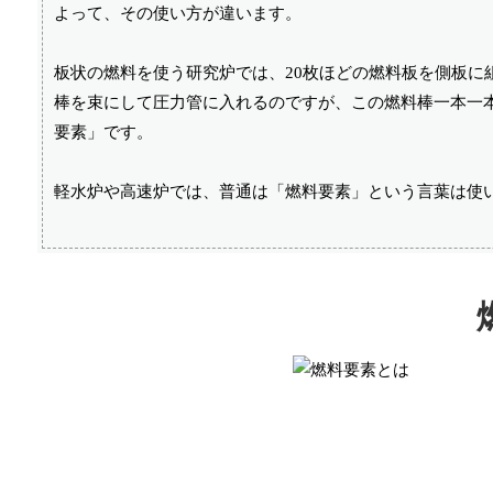
よって、その使い方が違います。
板状の燃料を使う研究炉では、20枚ほどの燃料板を側板に
棒を束にして圧力管に入れるのですが、この燃料棒一本一本
要素」です。
軽水炉や高速炉では、普通は「燃料要素」という言葉は使