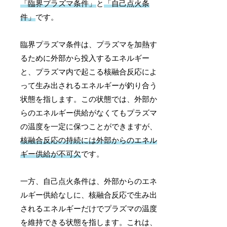
「臨界プラズマ条件」
と
「自己点火条
件」
です。
臨界プラズマ条件は、プラズマを加熱す
るために外部から投入するエネルギー
と、プラズマ内で起こる核融合反応によ
って生み出されるエネルギーが釣り合う
状態を指します。この状態では、外部か
らのエネルギー供給がなくてもプラズマ
の温度を一定に保つことができますが、
核融合反応の持続には外部からのエネル
ギー供給が不可欠
です。
一方、自己点火条件は、外部からのエネ
ルギー供給なしに、核融合反応で生み出
されるエネルギーだけでプラズマの温度
を維持できる状態を指します。これは、