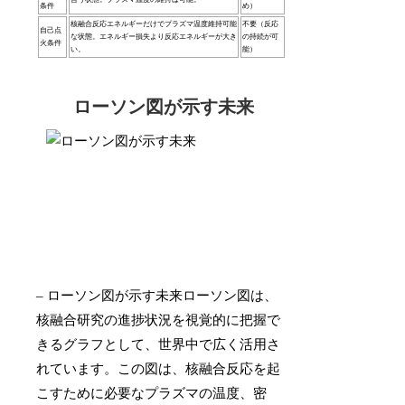
条件
め）
核融合反応エネルギーだけでプラズマ温度維持可能
不要（反応
自己点
な状態。エネルギー損失より反応エネルギーが大き
の持続が可
火条件
い。
能）
ローソン図が示す未来
– ローソン図が示す未来ローソン図は、
核融合研究の進捗状況を視覚的に把握で
きるグラフとして、世界中で広く活用さ
れています。この図は、核融合反応を起
こすために必要なプラズマの温度、密