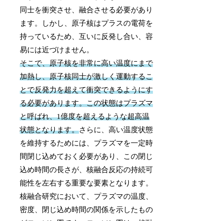
同士を衝突させ、融合させる必要があり
ます。しかし、原子核はプラスの電荷を
持っているため、互いに反発し合い、容
易には近づけません。
そこで、原子核を非常に高い温度にまで
加熱し、原子核同士が激しく運動するこ
とで反発力を超えて衝突できるようにす
る必要があります。この状態はプラズマ
と呼ばれ、1億度を超えるような超高温
状態となります。
さらに、高い温度状態
を維持するためには、プラズマを一定時
間閉じ込めておく必要があり、この閉じ
込め時間の長さが、核融合反応の持続可
能性を左右する重要な要素となります。
核融合研究において、プラズマの温度、
密度、閉じ込め時間の関係を示したもの