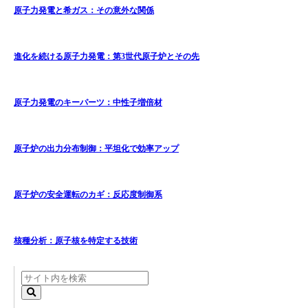
原子力発電と希ガス：その意外な関係
進化を続ける原子力発電：第3世代原子炉とその先
原子力発電のキーパーツ：中性子増倍材
原子炉の出力分布制御：平坦化で効率アップ
原子炉の安全運転のカギ：反応度制御系
核種分析：原子核を特定する技術