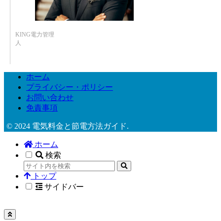
KING電力管理
人
ホーム
プライバシー・ポリシー
お問い合わせ
免責事項
© 2024 電気料金と節電方法ガイド.
ホーム
検索
トップ
サイドバー