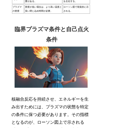
要がある。
を左右する。
プラズマ
密度が低い場合は、より高い温度と
ローソン図で視覚的に示
の密度
長い閉じ込め時間が必要。
される。
臨界プラズマ条件と自己点火
条件
核融合反応を持続させ、エネルギーを生
み出すためには、プラズマの状態を特定
の条件に保つ必要があります。その指標
となるのが、ローソン図上で示される