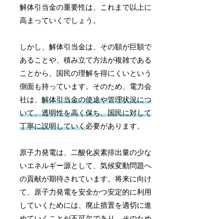
解体引当金の重要性は、これまで以上に
高まっていくでしょう。
しかし、解体引当金は、その額が巨額で
あることや、積み立て方法が複雑である
ことから、国民の理解を得にくいという
側面も持っています。そのため、電力会
社は、
解体引当金の使途や管理状況につ
いて、透明性を高く保ち、国民に対して
丁寧に説明していく
必要があります。
原子力発電は、二酸化炭素排出量の少な
いエネルギー源として、気候変動問題へ
の貢献が期待されています。将来に向け
て、原子力発電を安全かつ安定的に利用
していくためには、廃止措置を適切に進
めていくことが不可欠であり、そのため