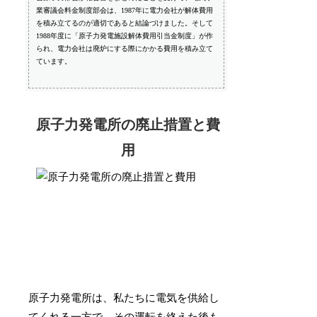
業審議会料金制度部会は、1987年に電力会社が解体費用
を積み立てるのが適切であると結論づけました。そして
1988年度に「原子力発電施設解体費用引当金制度」が作
られ、電力会社は廃炉にする際にかかる費用を積み立て
ています。
原子力発電所の廃止措置と費
用
原子力発電所は、私たちに電気を供給し