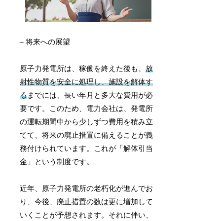
– 将来への展望
原子力発電所は、稼働を終えた後も、
放
射性物質を安全に処理し、施設を解体す
る
までには、長い年月と多大な費用が必
要です。このため、電力会社は、発電所
の運転期間中から少しずつ費用を積み立
てて、将来の廃止措置に備えることが義
務付けられています。これが「解体引当
金」という制度です。
近年、原子力発電所の老朽化が進んでお
り、今後、廃止措置の数は更に増加して
いくことが予想されます。それに伴い、