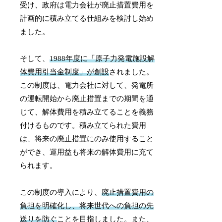
受け、政府は電力会社が廃止措置費用を
計画的に積み立てる仕組みを検討し始め
ました。
そして、
1988年度に「原子力発電施設解
体費用引当金制度」が創設
されました。
この制度は、電力会社に対して、発電所
の運転開始から廃止措置までの期間を通
じて、解体費用を積み立てることを義務
付けるものです。積み立てられた費用
は、将来の廃止措置にのみ使用すること
ができ、運用益も将来の解体費用に充て
られます。
この制度の導入により、
廃止措置費用の
負担を明確化し、将来世代への負担の先
送りを防ぐ
ことを目指しました。また、