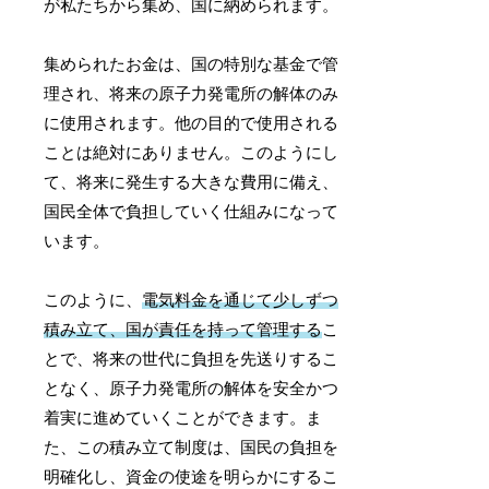
が私たちから集め、国に納められます。
集められたお金は、国の特別な基金で管
理され、将来の原子力発電所の解体のみ
に使用されます。他の目的で使用される
ことは絶対にありません。このようにし
て、将来に発生する大きな費用に備え、
国民全体で負担していく仕組みになって
います。
このように、
電気料金を通じて少しずつ
積み立て、国が責任を持って管理する
こ
とで、将来の世代に負担を先送りするこ
となく、原子力発電所の解体を安全かつ
着実に進めていくことができます。ま
た、この積み立て制度は、国民の負担を
明確化し、資金の使途を明らかにするこ