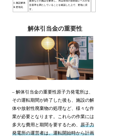
建屋などの施設を解体し、周辺環境の放射線レベルが安
4. 施設解体
全基準を満たしていることを確認した上で、更地に戻
& 更地化
す。
解体引当金の重要性
– 解体引当金の重要性原子力発電所は、
その運転期間が終了した後も、施設の解
体や放射性廃棄物の処理など、様々な作
業が必要となります。これらの作業には
多大な費用と期間を要するため、
原子力
発電所の運営者は、運転開始時から計画