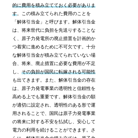
的に費用を積み立てておく必要がありま
す
。この積み立てられた費用のことを
「解体引当金」と呼びます。解体引当金
は、将来世代に負担を先送りすることな
く、原子力発電所の廃止措置を計画的か
つ着実に進めるために不可欠です。十分
な解体引当金が積み立てられていない場
合、将来、廃止措置に必要な費用が不足
し、
その負担が国民に転嫁される可能性
も出てきます。また、解体引当金の存在
は、原子力発電事業の透明性と信頼性を
高める上でも重要です。解体引当金の額
が適切に設定され、透明性のある形で運
用されることで、国民は原子力発電事業
の将来に対する不安を払拭し、安心して
電力の利用を続けることができます。さ