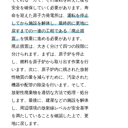
てくれる一方で、その運転を終えた後も
安全を確保していく必要があります。寿
命を迎えた原子力発電所は、
運転を停止
してから施設を解体し、最終的に更地に
戻すまでの一連の工程である「廃止措
置」
を慎重に進める必要があります。
廃止措置は、大きく分けて四つの段階に
分けられます。まずは、原子炉を停止
し、燃料を原子炉から取り出す作業を行
います。次に、原子炉内に残された放射
性物質の量を減らすために、汚染された
機器や配管の除染を行います。そして、
放射性廃棄物を適切な方法で処理・処分
します。最後に、建屋などの施設を解体
し、周辺環境の放射線レベルが安全基準
を満たしていることを確認した上で、更
地に戻します。