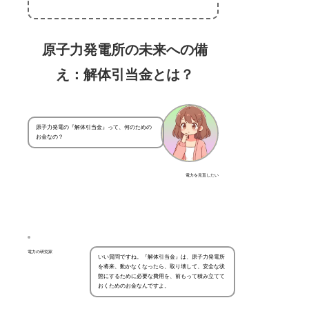
原子力発電所の未来への備
え：解体引当金とは？
原子力発電の『解体引当金』って、何のための
お金なの？
電力を見直したい
電力の研究家
いい質問ですね。『解体引当金』は、原子力発電所
を将来、動かなくなったら、取り壊して、安全な状
態にするために必要な費用を、前もって積み立てて
おくためのお金なんですよ。