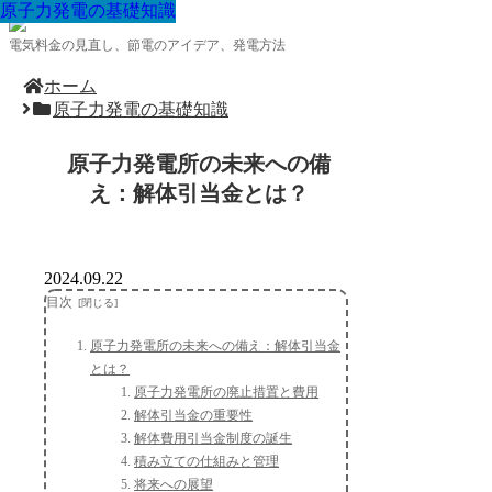
原子力発電の基礎知識
原子力発電の基礎知識
原子力発電の基礎知識
原子力発電の基礎知識
原子力発電の基礎知識
原子力発電の基礎知識
原子力発電の基礎知識
原子力発電の基礎知識
原子力発電の基礎知識
電気料金の見直し、節電のアイデア、発電方法
ホーム
原子力発電の基礎知識
原子力発電所の未来への備
え：解体引当金とは？
2024.09.22
目次
原子力発電所の未来への備え：解体引当金
とは？
原子力発電所の廃止措置と費用
解体引当金の重要性
解体費用引当金制度の誕生
積み立ての仕組みと管理
将来への展望