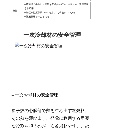
– 原子炉で発生した蒸気を直接タービンに送るため、蒸気発生
器が不要
特徴
– 加圧水型原子炉 (PWR) に比べて構造がシンプル
– 設備費用を抑えられる
一次冷却材の安全管理
– 一次冷却材の安全管理
原子炉の心臓部で熱を生み出す核燃料。
その熱を運び出し、発電に利用する重要
な役割を担うのが一次冷却材です。この