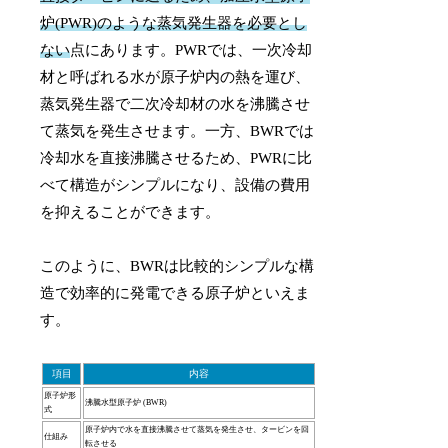
炉(PWR)のような蒸気発生器を必要とし
ない
点にあります。PWRでは、一次冷却
材と呼ばれる水が原子炉内の熱を運び、
蒸気発生器で二次冷却材の水を沸騰させ
て蒸気を発生させます。一方、BWRでは
冷却水を直接沸騰させるため、PWRに比
べて構造がシンプルになり、設備の費用
を抑えることができます。
このように、BWRは比較的シンプルな構
造で効率的に発電できる原子炉といえま
す。
項目
内容
原子炉形
沸騰水型原子炉 (BWR)
式
原子炉内で水を直接沸騰させて蒸気を発生させ、タービンを回
仕組み
転させる