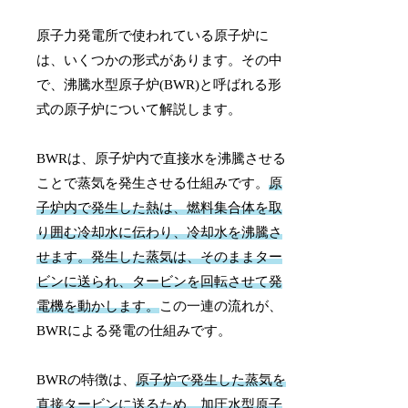
原子力発電所で使われている原子炉に
は、いくつかの形式があります。その中
で、沸騰水型原子炉(BWR)と呼ばれる形
式の原子炉について解説します。
BWRは、原子炉内で直接水を沸騰させる
ことで蒸気を発生させる仕組みです。
原
子炉内で発生した熱は、燃料集合体を取
り囲む冷却水に伝わり、冷却水を沸騰さ
せます。発生した蒸気は、そのままター
ビンに送られ、タービンを回転させて発
電機を動かします。
この一連の流れが、
BWRによる発電の仕組みです。
BWRの特徴は、
原子炉で発生した蒸気を
直接タービンに送るため、加圧水型原子