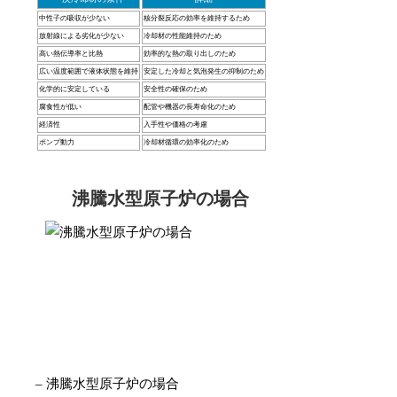
中性子の吸収が少ない
核分裂反応の効率を維持するため
放射線による劣化が少ない
冷却材の性能維持のため
高い熱伝導率と比熱
効率的な熱の取り出しのため
広い温度範囲で液体状態を維持
安定した冷却と気泡発生の抑制のため
化学的に安定している
安全性の確保のため
腐食性が低い
配管や機器の長寿命化のため
経済性
入手性や価格の考慮
ポンプ動力
冷却材循環の効率化のため
沸騰水型原子炉の場合
– 沸騰水型原子炉の場合