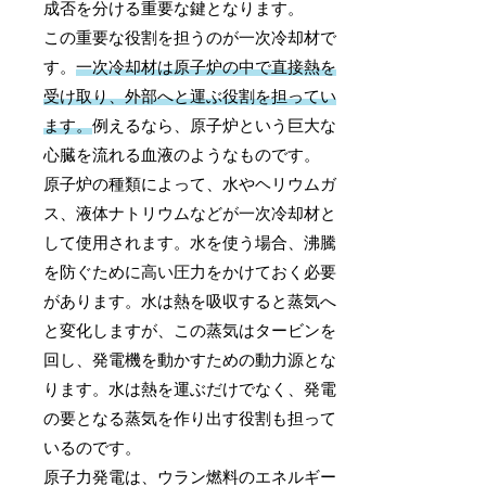
成否を分ける重要な鍵となります。
この重要な役割を担うのが一次冷却材で
す。
一次冷却材は原子炉の中で直接熱を
受け取り、外部へと運ぶ役割を担ってい
ます。
例えるなら、原子炉という巨大な
心臓を流れる血液のようなものです。
原子炉の種類によって、水やヘリウムガ
ス、液体ナトリウムなどが一次冷却材と
して使用されます。水を使う場合、沸騰
を防ぐために高い圧力をかけておく必要
があります。水は熱を吸収すると蒸気へ
と変化しますが、この蒸気はタービンを
回し、発電機を動かすための動力源とな
ります。水は熱を運ぶだけでなく、発電
の要となる蒸気を作り出す役割も担って
いるのです。
原子力発電は、ウラン燃料のエネルギー