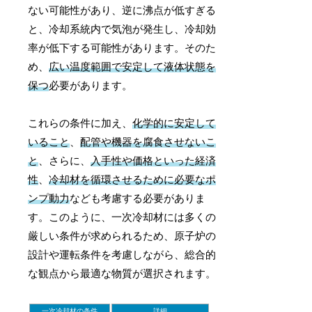
ない可能性があり、逆に沸点が低すぎる
と、冷却系統内で気泡が発生し、冷却効
率が低下する可能性があります。そのた
め、
広い温度範囲で安定して液体状態を
保つ
必要があります。
これらの条件に加え、
化学的に安定して
いること
、
配管や機器を腐食させないこ
と
、さらに、
入手性や価格といった経済
性
、
冷却材を循環させるために必要なポ
ンプ動力
なども考慮する必要がありま
す。このように、一次冷却材には多くの
厳しい条件が求められるため、原子炉の
設計や運転条件を考慮しながら、総合的
な観点から最適な物質が選択されます。
一次冷却材の条件
詳細