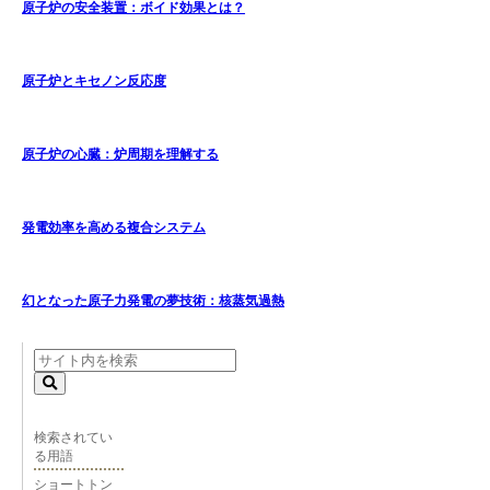
原子炉の安全装置：ボイド効果とは？
原子炉とキセノン反応度
原子炉の心臓：炉周期を理解する
発電効率を高める複合システム
幻となった原子力発電の夢技術：核蒸気過熱
検索されてい
る用語
ショートトン