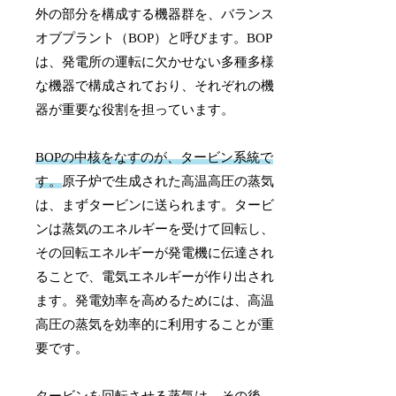
外の部分を構成する機器群を、バランス
オブプラント（BOP）と呼びます。BOP
は、発電所の運転に欠かせない多種多様
な機器で構成されており、それぞれの機
器が重要な役割を担っています。
BOPの中核をなすのが、タービン系統で
す。
原子炉で生成された高温高圧の蒸気
は、まずタービンに送られます。タービ
ンは蒸気のエネルギーを受けて回転し、
その回転エネルギーが発電機に伝達され
ることで、電気エネルギーが作り出され
ます。発電効率を高めるためには、高温
高圧の蒸気を効率的に利用することが重
要です。
タービンを回転させる蒸気は、その後、