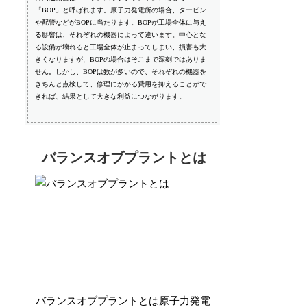
「BOP」と呼ばれます。原子力発電所の場合、タービン
や配管などがBOPに当たります。BOPが工場全体に与え
る影響は、それぞれの機器によって違います。中心とな
る設備が壊れると工場全体が止まってしまい、損害も大
きくなりますが、BOPの場合はそこまで深刻ではありま
せん。しかし、BOPは数が多いので、それぞれの機器を
きちんと点検して、修理にかかる費用を抑えることがで
きれば、結果として大きな利益につながります。
バランスオブプラントとは
– バランスオブプラントとは原子力発電