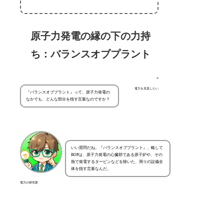
原子力発電の縁の下の力持
ち：バランスオブプラント
電力を見直したい
『バランスオブプラント』って、原子力発電の
なかでも、どんな部分を指す言葉なのですか？
いい質問だね。『バランスオブプラント』、略して
BOPは、原子力発電の心臓部である原子炉や、その
熱で発電するタービンなどを除いた、周りの設備全
体を指す言葉なんだ。
電力の研究家