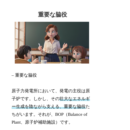
重要な脇役
– 重要な脇役
原子力発電所において、発電の主役は原
子炉です。しかし、その
壮大なエネルギ
ー生成を陰ながら支える、重要な脇役
た
ちがいます。それが、BOP（Balance of
Plant、原子炉補助施設）です。