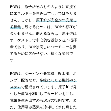
BOPは、原子炉そのもののように直接的
にエネルギーを生み出すわけではありま
せん。しかし、
原子炉が安全かつ安定し
て稼働
し続けるためには、BOPの存在が
欠かせません。例えるならば、原子炉は
オーケストラで中心的な役割を担う指揮
者であり、BOPは美しいハーモニーを奏
でるために欠かせない、様々な楽器で
す。
BOPは、タービンや発電機、復水器、ポ
ンプ、配管など、
多岐にわたる機器やシ
ステム
で構成されています。原子炉で発
生した蒸気を利用してタービンを回し、
電気を生み出すのもBOPの役割です。ま
た、使用済み蒸気を冷却して水に戻した