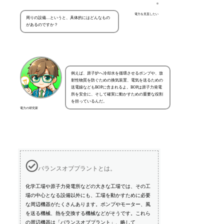
電力を見直したい
周りの設備…というと、具体的にはどんなもの
があるのですか？
例えば、原子炉へ冷却水を循環させるポンプや、放
射性物質を防ぐための換気装置、電気を送るための
送電線などもBOPに含まれるよ。BOPは原子力発電
所を安全に、そして確実に動かすための重要な役割
を担っているんだ。
電力の研究家
バランスオブプラントとは。
化学工場や原子力発電所などの大きな工場では、その工
場の中心となる設備以外にも、工場を動かすために必要
な周辺機器がたくさんあります。ポンプやモーター、風
を送る機械、熱を交換する機械などがそうです。これら
の周辺機器は「バランスオブプラント」、略して