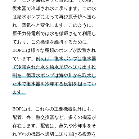
復水器で冷却され水に戻ります。この水
は給水ポンプによって再び原子炉へ送ら
れ、蒸気へと変化します。このように、
原子力発電所では水を循環させて利用し
ており、この循環を維持するために、
BOPには様々な種類のポンプが設置され
ています。
例えば、復水ポンプは復水器
で冷却された水を給水系統へ送り出す役
割を、循環水ポンプは海や川から取水し
た水で復水器を冷却する役割を担ってい
ます。
BOPには、これらの主要機器以外にも、
配管、弁、熱交換器など、多くの機器が
存在します。配管は、蒸気や冷却水をそ
れぞれの機器へ適切に送り届ける役割を