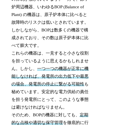
炉周辺機器、いわゆるBOP (Balance of
Plant) の機器は、原子炉本体に比べると
故障時のリスクは低いとされています。
しかしながら、BOPは数多くの機器で構
成されており、その数は原子炉本体に比
べて膨大です。
これらの機器は、一見すると小さな役割
を担っているように思えるかもしれませ
ん。しかし、
一つ一つの機器が正常に機
能しなければ、発電所の出力低下や最悪
の場合、発電所の停止に繋がる可能性
も
秘めています。安定的な電力供給の責任
を担う発電所にとって、このような事態
は避けなければなりません。
そのため、BOPの機器に対しても、
定期
的な点検や適切な保守管理
を徹底的に行