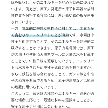
線を吸収し、そのエネルギーを弱める効果に優れて
います。例えば、原子力発電所の原子炉容器や放射
性物質を保管する容器には、厚い鉛や鉄の板が使用
されています。
一方、
電気的に中性な中性子に対しては、水素を多
く含む水やコンクリートなどが有効
です。水素は中
性子と衝突することで、そのエネルギーを効率的に
吸収することができます。原子力発電所では、原子
炉の周りや使用済み燃料プールに大量の水を貯蔵す
ることで、中性子線を遮蔽しています。コンクリー
トも水素を含むため中性子遮蔽効果を持ちますが、
さらに鉄筋を組み合わせることで、ガンマ線と中性
子の両方を遮蔽できるため、原子炉建屋など広範囲
の遮蔽に用いられています。
このように、放射線の種類やエネルギー、遮蔽が必
要な場所に応じて、最適な材料を選択することが、
安全な原子力利用には欠かせません。