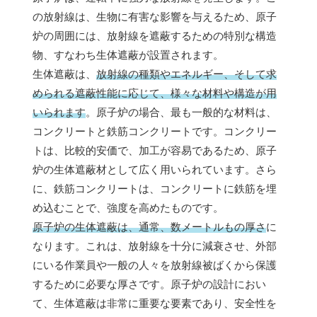
の放射線は、生物に有害な影響を与えるため、原子
炉の周囲には、放射線を遮蔽するための特別な構造
物、すなわち生体遮蔽が設置されます。
生体遮蔽は、
放射線の種類やエネルギー、そして求
められる遮蔽性能に応じて、様々な材料や構造が用
いられます
。原子炉の場合、最も一般的な材料は、
コンクリートと鉄筋コンクリートです。コンクリー
トは、比較的安価で、加工が容易であるため、原子
炉の生体遮蔽材として広く用いられています。さら
に、鉄筋コンクリートは、コンクリートに鉄筋を埋
め込むことで、強度を高めたものです。
原子炉の生体遮蔽は、通常、数メートルもの厚さ
に
なります。これは、放射線を十分に減衰させ、外部
にいる作業員や一般の人々を放射線被ばくから保護
するために必要な厚さです。原子炉の設計におい
て、生体遮蔽は非常に重要な要素であり、安全性を