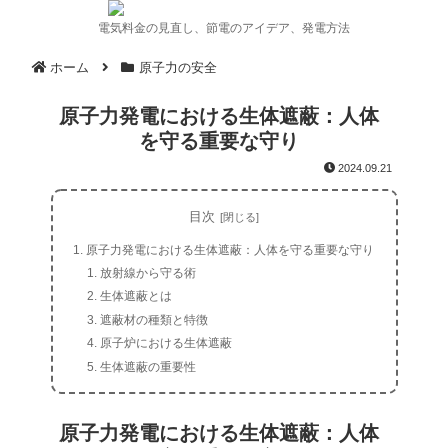
電気料金の見直し、節電のアイデア、発電方法
ホーム
原子力の安全
原子力発電における生体遮蔽：人体
を守る重要な守り
2024.09.21
目次
原子力発電における生体遮蔽：人体を守る重要な守り
放射線から守る術
生体遮蔽とは
遮蔽材の種類と特徴
原子炉における生体遮蔽
生体遮蔽の重要性
原子力発電における生体遮蔽：人体