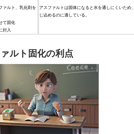
スファルト、乳化剤を
アスファルトは固体になると水を通しにくいため
じ込めるのに適している。
させて固化
器に封入
ァルト固化の利点