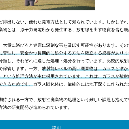
ど排出しない、優れた発電方法として知られています。しかしそれ
棄物とは、原子力発電所から発生する、放射線を出す物質を含む廃
、大量に浴びると健康に深刻な害を及ぼす可能性があります。その
に管理し、安全かつ長期的に処分する方法を確立する必要がありま
分類し、それぞれに適した処理・処分を行っています。比較的放射
で保管します。一方、
放射能レベルの高い廃棄物は、ガラスと溶か
」という処理方法が主に採用されています。これは、ガラスが放射
できるためです。
ガラス固化体は、最終的には地下深くに作られた
期待される一方で、放射性廃棄物の処理という難しい課題も抱えて
方法の研究開発が進められています。
説明