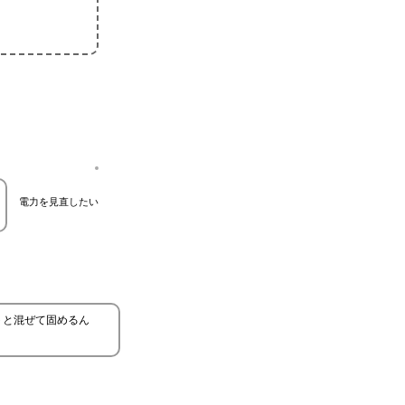
電力を見直したい
トと混ぜて固めるん