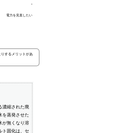
電力を見直したい
たりするメリットがあ
る濃縮された廃
水を蒸発させた
水が無くなり溶
ルト固化は、セ