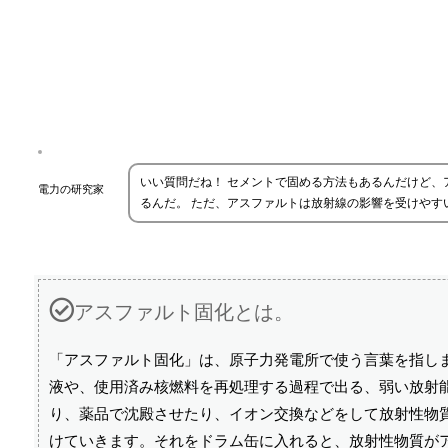
いい質問だね！ セメントで固める方法もあるんだけど
電力の研究家
るんだ。 ただ、アスファルトは放射線の影響を受けやす
アスファルト固化とは。
「アスファルト固化」は、原子力発電所で使う言葉を指し
液や、使用済み核燃料を再処理する過程で出る、弱い放射
り、薬品で沈殿させたり、イオン交換などをして放射性物
けていきます。それをドラム缶に入れると、放射性物質が