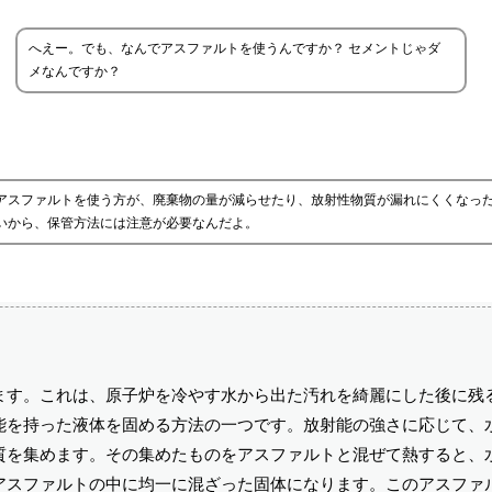
へえー。でも、なんでアスファルトを使うんですか？ セメントじゃダ
メなんですか？
、アスファルトを使う方が、廃棄物の量が減らせたり、放射性物質が漏れにくくなっ
いから、保管方法には注意が必要なんだよ。
ます。これは、原子炉を冷やす水から出た汚れを綺麗にした後に残
能を持った液体を固める方法の一つです。放射能の強さに応じて、
質を集めます。その集めたものをアスファルトと混ぜて熱すると、
アスファルトの中に均一に混ざった固体になります。このアスファ