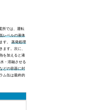
電所では、運転
低レベルの液体
ります。
蒸発処理
きます。次に、
熱を加えると液
脱水・溶融させる
などの容器に封
ラム缶は最終的