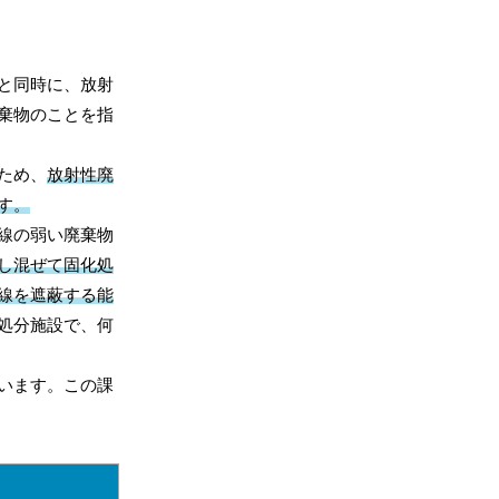
と同時に、放射
棄物のことを指
ため、
放射性廃
す。
線の弱い廃棄物
し混ぜて固化処
線を遮蔽する能
処分施設で、何
います。この課