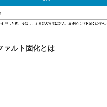
管
化処理した後、冷却し、金属製の容器に封入。最終的に地下深くに作ら
ファルト固化とは