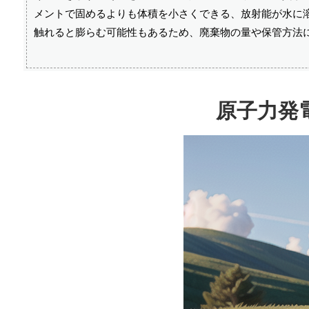
メントで固めるよりも体積を小さくできる、放射能が水に
触れると膨らむ可能性もあるため、廃棄物の量や保管方法
原子力発