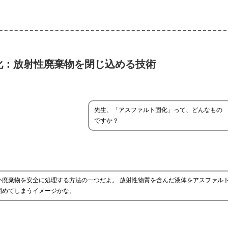
化：放射性廃棄物を閉じ込める技術
先生、「アスファルト固化」って、どんなもの
ですか？
い廃棄物を安全に処理する方法の一つだよ。 放射性物質を含んだ液体をアスファル
固めてしまうイメージかな。