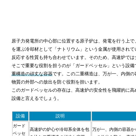
原子力発電所の中心部に位置する原子炉は、発電を行う上で
を運ぶ冷却材として「ナトリウム」という金属が使用されて
反応する性質も持ち合わせています。そのため、高速炉では
そこで重要な役割を担うのが「ガードベッセル」という設備
重構造の頑丈な容器
です。この二重構造は、万が一、内側の
物質の外部への放出を防ぐ役割を担います。
このガードベッセルの存在は、高速炉の安全性を飛躍的に高
設備と言えるでしょう。
設備
説明
ガード
高速炉の炉心や冷却系全体を包
万が一、内側の容器か
ベッセ