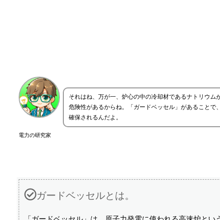
それはね、万が一、炉心の中の冷却材であるナトリウム
危険性があるからね。「ガードベッセル」があることで
確保されるんだよ。
電力の研究家
ガードベッセルとは。
「ガードベッセル」は、原子力発電に使われる高速炉とい