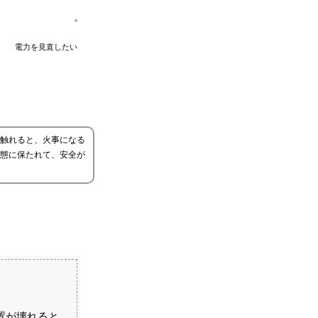
電力を見直したい
触れると、火事になる
態に保たれて、安全が
置が壊れると、