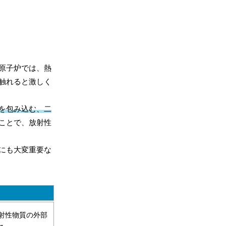
原子炉では、熱
触れると激しく
を包み込む、二
ことで、放射性
にも大変重要な
射性物質の外部