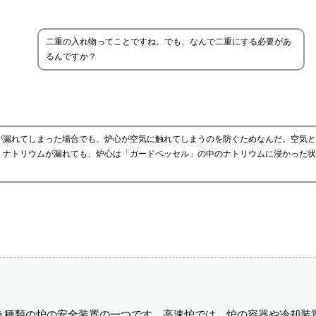
二重の入れ物ってことですね。でも、なんで二重にする必要があ
るんですか？
が漏れてしまった場合でも、炉心が空気に触れてしまうのを防ぐためなんだ。空気と
、ナトリウムが漏れても、炉心は「ガードベッセル」の中のナトリウムに浸かった状
う種類の炉の安全装置の一つです。高速炉では、炉の容器や冷却装