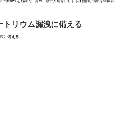
炉の安全性を飛躍的に高め、原子力発電に対する社会的な信頼を確保す
ナトリウム漏洩に備える