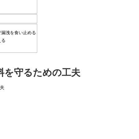
で漏洩を食い止める
える
料を守るための工夫