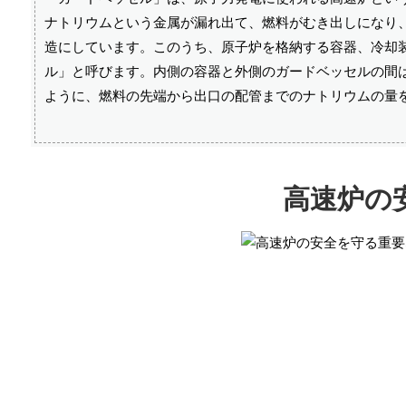
ナトリウムという金属が漏れ出て、燃料がむき出しになり
造にしています。このうち、原子炉を格納する容器、冷却
ル」と呼びます。内側の容器と外側のガードベッセルの間
ように、燃料の先端から出口の配管までのナトリウムの量
高速炉の