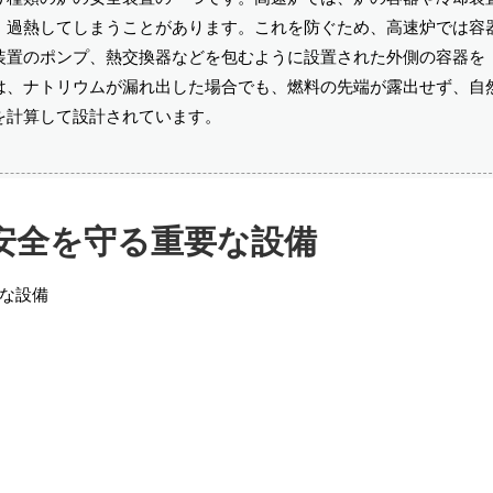
、過熱してしまうことがあります。これを防ぐため、高速炉では容
装置のポンプ、熱交換器などを包むように設置された外側の容器を
は、ナトリウムが漏れ出した場合でも、燃料の先端が露出せず、自
を計算して設計されています。
安全を守る重要な設備