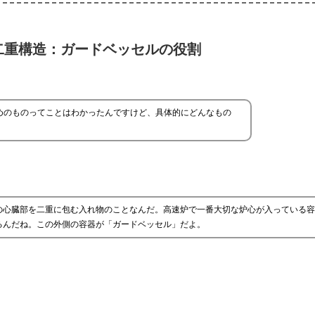
二重構造：ガードベッセルの役割
めのものってことはわかったんですけど、具体的にどんなもの
の心臓部を二重に包む入れ物のことなんだ。高速炉で一番大切な炉心が入っている容
るんだね。この外側の容器が「ガードベッセル」だよ。