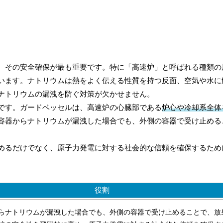
、その安全確保が最も重要です。特に「高速炉」と呼ばれる種類の
います。ナトリウムは熱をよく伝える性質を持つ反面、空気や水に
ナトリウムの漏洩を防ぐ対策が欠かせません。
です。ガードベッセルは、高速炉の心臓部である
炉心や冷却系全体
容器からナトリウムが漏洩した場合でも、外側の容器で受け止める
めるだけでなく、原子力発電に対する社会的な信頼を確保するため
役割
らナトリウムが漏洩した場合でも、外側の容器で受け止めることで、放