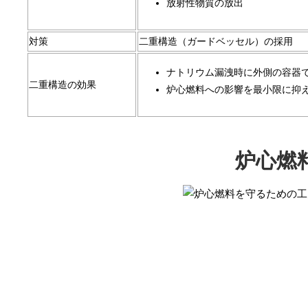
放射性物質の放出
対策
二重構造（ガードベッセル）の採用
ナトリウム漏洩時に外側の容器
二重構造の効果
炉心燃料への影響を最小限に抑
炉心燃