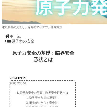
電気料金の見直し、節電のアイデア、発電方法
ホーム
原子力の安全
原子力安全の基礎：臨界安全
形状とは
2024.09.21
目次
原子力安全の基礎：臨界安全形状とは
臨界安全形状の重要性
形状がもたらす安全性