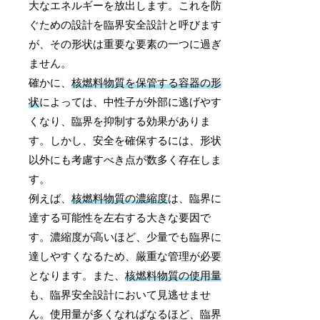
大なエネルギーを放出します。これを防
ぐための設計を臨界安全設計と呼びます
が、その形状は重要な要素の一つに過ぎ
ません。
確かに、
核燃料物質を保管する容器の形
状
によっては、中性子が外部に逃げやす
くなり、臨界を抑制する効果がありま
す。しかし、安全を確保するには、形状
以外にも考慮すべき点が数多く存在しま
す。
例えば、
核燃料物質の濃縮度
は、臨界に
達する可能性を左右する大きな要因で
す。濃縮度が高いほど、少量でも臨界に
達しやすくなるため、厳重な管理が必要
となります。また、
核燃料物質の使用量
も、臨界安全設計において見逃せませ
ん。使用量が多くなればなるほど、臨界