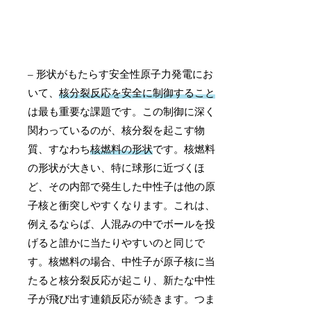
– 形状がもたらす安全性原子力発電にお
いて、
核分裂反応を安全に制御すること
は最も重要な課題です。この制御に深く
関わっているのが、核分裂を起こす物
質、すなわち
核燃料の形状
です。核燃料
の形状が大きい、特に球形に近づくほ
ど、その内部で発生した中性子は他の原
子核と衝突しやすくなります。これは、
例えるならば、人混みの中でボールを投
げると誰かに当たりやすいのと同じで
す。核燃料の場合、中性子が原子核に当
たると核分裂反応が起こり、新たな中性
子が飛び出す連鎖反応が続きます。つま