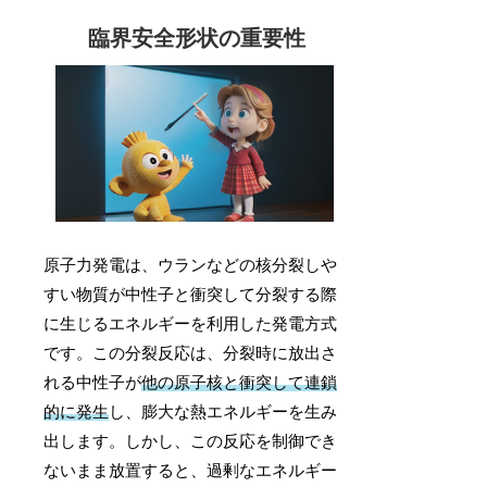
臨界安全形状の重要性
原子力発電は、ウランなどの核分裂しや
すい物質が中性子と衝突して分裂する際
に生じるエネルギーを利用した発電方式
です。この分裂反応は、分裂時に放出さ
れる中性子が
他の原子核と衝突して連鎖
的に発生
し、膨大な熱エネルギーを生み
出します。しかし、この反応を制御でき
ないまま放置すると、過剰なエネルギー