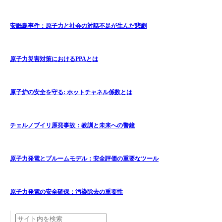
安眠島事件：原子力と社会の対話不足が生んだ悲劇
原子力災害対策におけるPPAとは
原子炉の安全を守る: ホットチャネル係数とは
チェルノブイリ原発事故：教訓と未来への警鐘
原子力発電とプルームモデル：安全評価の重要なツール
原子力発電の安全確保：汚染除去の重要性