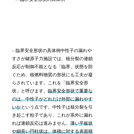
– 臨界安全形状の具体例中性子の漏れや
すさが鍵原子力施設では、核分裂の連鎖
反応が制御不能となる「臨界」状態を防
ぐため、核燃料物質の形状にも工夫が凝
らされています。これを「臨界安全形
状」と呼びます。
臨界安全形状で重要な
のは、中性子がどれだけ外部に漏れやす
いか
という点です。中性子は核分裂を引
き起こす粒子であり、これが系外に漏れ
れば連鎖反応は進みません。
薄い平板状
や細長い円柱状は、体積に対する表面積