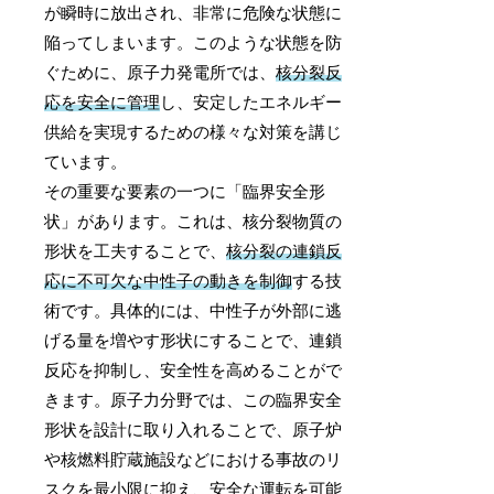
が瞬時に放出され、非常に危険な状態に
陥ってしまいます。このような状態を防
ぐために、原子力発電所では、
核分裂反
応を安全に管理
し、安定したエネルギー
供給を実現するための様々な対策を講じ
ています。
その重要な要素の一つに「臨界安全形
状」があります。これは、核分裂物質の
形状を工夫することで、
核分裂の連鎖反
応に不可欠な中性子の動きを制御
する技
術です。具体的には、中性子が外部に逃
げる量を増やす形状にすることで、連鎖
反応を抑制し、安全性を高めることがで
きます。原子力分野では、この臨界安全
形状を設計に取り入れることで、原子炉
や核燃料貯蔵施設などにおける事故のリ
スクを最小限に抑え、安全な運転を可能