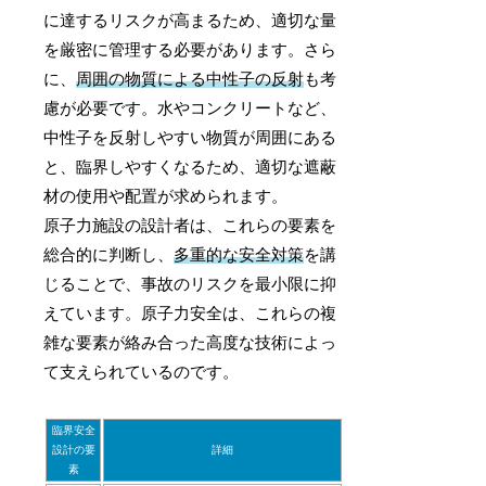
に達するリスクが高まるため、適切な量
を厳密に管理する必要があります。さら
に、
周囲の物質による中性子の反射
も考
慮が必要です。水やコンクリートなど、
中性子を反射しやすい物質が周囲にある
と、臨界しやすくなるため、適切な遮蔽
材の使用や配置が求められます。
原子力施設の設計者は、これらの要素を
総合的に判断し、
多重的な安全対策
を講
じることで、事故のリスクを最小限に抑
えています。原子力安全は、これらの複
雑な要素が絡み合った高度な技術によっ
て支えられているのです。
臨界安全
設計の要
詳細
素