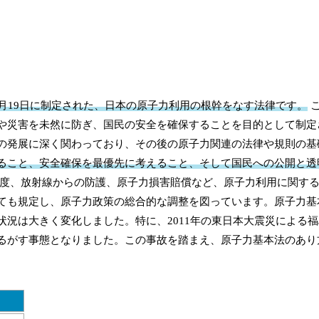
12月19日に制定された、日本の原子力利用の根幹をなす法律です。
こ
や災害を未然に防ぎ、国民の安全を確保することを目的として制定
の発展に深く関わっており、その後の原子力関連の法律や規則の基
ること、安全確保を最優先に考えること、そして国民への公開と透
制度、放射線からの防護、原子力損害賠償など、原子力利用に関す
ても規定し、原子力政策の総合的な調整を図っています。原子力基
況は大きく変化しました。特に、2011年の東日本大震災による
るがす事態となりました。この事故を踏まえ、原子力基本法のあり