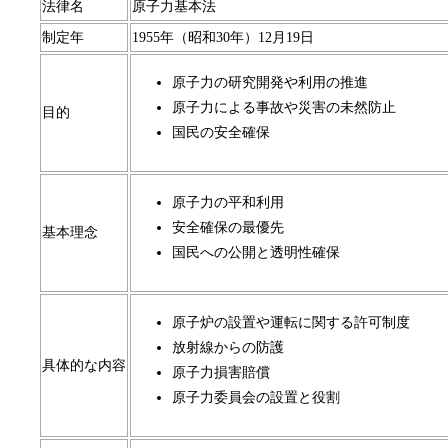
法律名
原子力基本法
制定年
1955年（昭和30年）12月19日
原子力の研究開発や利用の推進
原子力による事故や災害の未然防止
目的
国民の安全確保
原子力の平和利用
安全確保の最優先
基本理念
国民への公開と透明性確保
原子炉の設置や運転に関する許可制度
放射線からの防護
具体的な内容
原子力損害賠償
原子力委員会の設置と役割