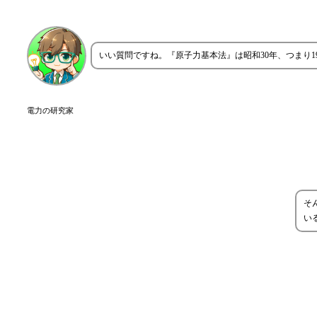
いい質問ですね。『原子力基本法』は昭和30年、つまり1
電力の研究家
そ
い