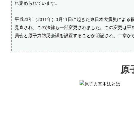
れ定められています。
平成23年（2011年）3月11日に起きた東日本大震災に
見直され、この法律も一部変更されました。この変更は平成
員会と原子力防災会議を設置することが明記され、二章か
原