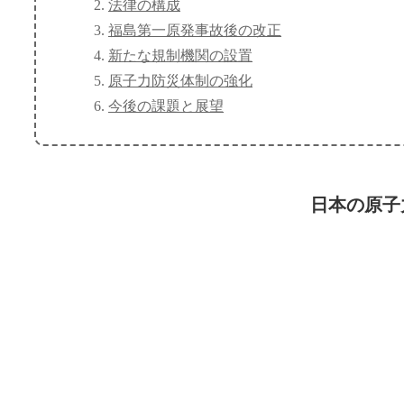
法律の構成
福島第一原発事故後の改正
新たな規制機関の設置
原子力防災体制の強化
今後の課題と展望
日本の原子