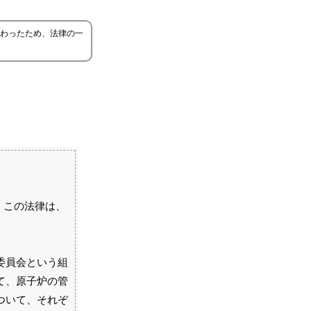
変わったため、法律の一
。この法律は、
委員会という組
て、原子炉の管
ついて、それぞ