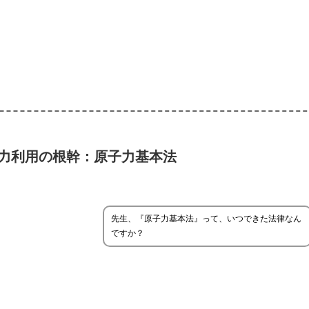
力利用の根幹：原子力基本法
先生、『原子力基本法』って、いつできた法律なん
ですか？