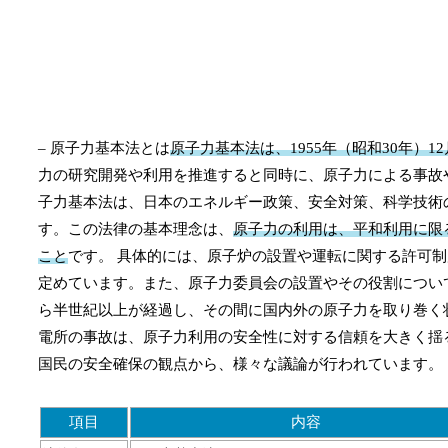
– 原子力基本法とは
原子力基本法は、1955年（昭和30年）
力の研究開発や利用を推進すると同時に、原子力による事故
子力基本法は、日本のエネルギー政策、安全対策、科学技術
す。この法律の基本理念は、
原子力の利用は、平和利用に限
こと
です。 具体的には、原子炉の設置や運転に関する許可
定めています。また、原子力委員会の設置やその役割につい
ら半世紀以上が経過し、その間に国内外の原子力を取り巻く状
電所の事故は、原子力利用の安全性に対する信頼を大きく揺
国民の安全確保の観点から、様々な議論が行われています。
項目
内容