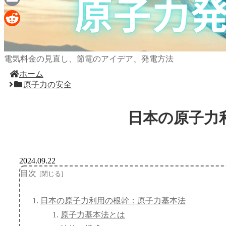
Email
Reddit
電気料金の見直し、節電のアイデア、発電方法
ホーム
原子力の安全
日本の原子力
2024.09.22
目次
日本の原子力利用の根幹：原子力基本法
原子力基本法とは