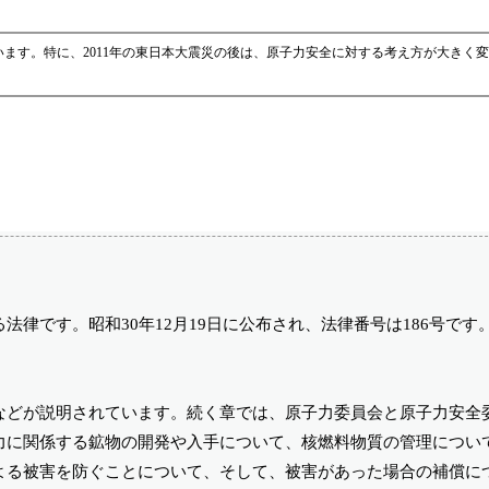
ます。特に、2011年の東日本大震災の後は、原子力安全に対する考え方が大きく
律です。昭和30年12月19日に公布され、法律番号は186号です
などが説明されています。続く章では、原子力委員会と原子力安全
力に関係する鉱物の開発や入手について、核燃料物質の管理につい
よる被害を防ぐことについて、そして、被害があった場合の補償に