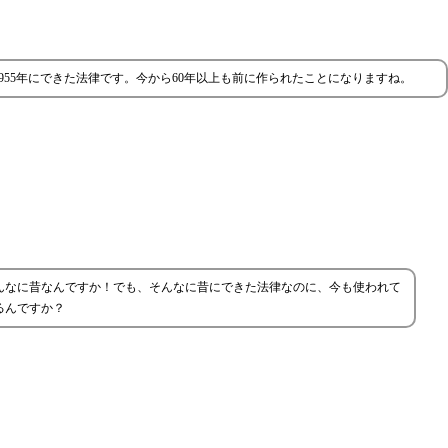
955年にできた法律です。今から60年以上も前に作られたことになりますね。
んなに昔なんですか！でも、そんなに昔にできた法律なのに、今も使われて
るんですか？