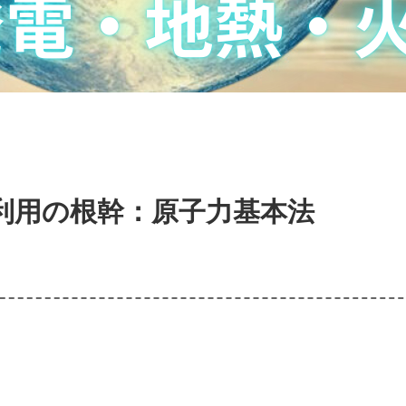
利用の根幹：原子力基本法