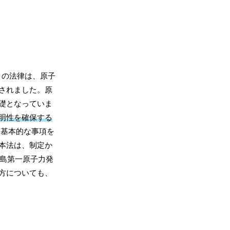
の法律は、原子
されました。原
礎となっていま
明性を確保する
る基本的な事項を
本法は、制定か
福島第一原子力発
方についても、