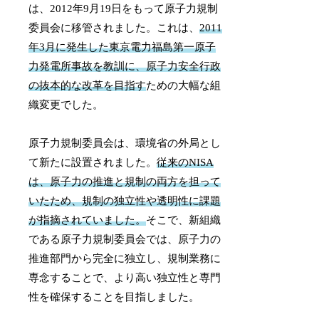
は、2012年9月19日をもって原子力規制
委員会に移管されました。これは、
2011
年3月に発生した東京電力福島第一原子
力発電所事故を教訓に、原子力安全行政
の抜本的な改革を目指す
ための大幅な組
織変更でした。
原子力規制委員会は、環境省の外局とし
て新たに設置されました。
従来のNISA
は、原子力の推進と規制の両方を担って
いたため、規制の独立性や透明性に課題
が指摘されていました。
そこで、新組織
である原子力規制委員会では、原子力の
推進部門から完全に独立し、規制業務に
専念することで、より高い独立性と専門
性を確保することを目指しました。