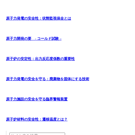
原子力発電の安全性：状態監視保全とは
原子力開発の要 - コールド試験 –
原子炉の安定性：出力反応度係数の重要性
原子力発電の安全を守る：廃棄物を固体にする技術
原子力施設の安全を守る臨界警報装置
原子炉材料の安全性：遷移温度とは？