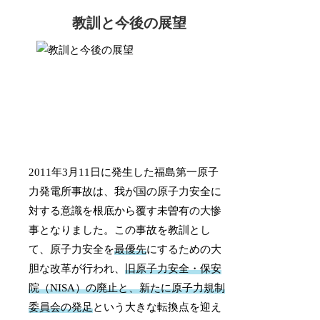
教訓と今後の展望
2011年3月11日に発生した福島第一原子
力発電所事故は、我が国の原子力安全に
対する意識を根底から覆す未曽有の大惨
事となりました。この事故を教訓とし
て、原子力安全を
最優先
にするための大
胆な改革が行われ、
旧原子力安全・保安
院（NISA）の廃止と、新たに原子力規制
委員会の発足
という大きな転換点を迎え