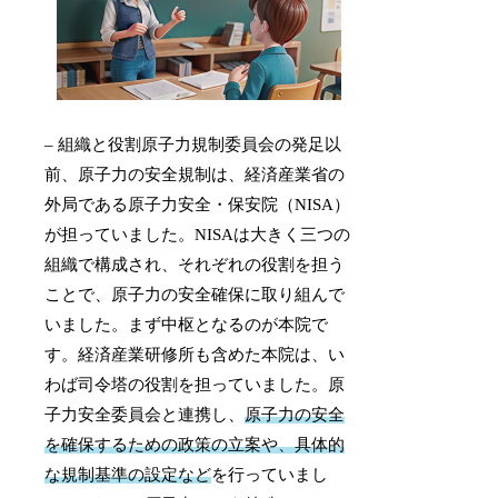
– 組織と役割原子力規制委員会の発足以
前、原子力の安全規制は、経済産業省の
外局である原子力安全・保安院（NISA）
が担っていました。NISAは大きく三つの
組織で構成され、それぞれの役割を担う
ことで、原子力の安全確保に取り組んで
いました。まず中枢となるのが本院で
す。経済産業研修所も含めた本院は、い
わば司令塔の役割を担っていました。原
子力安全委員会と連携し、
原子力の安全
を確保するための政策の立案や、具体的
な規制基準の設定など
を行っていまし