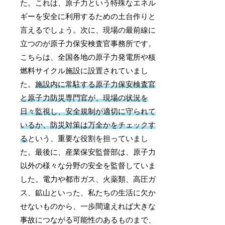
た。これは、原子力という特殊なエネル
ギーを安全に利用するための土台作りと
言えるでしょう。次に、現場の最前線に
立つのが原子力保安検査官事務所です。
こちらは、全国各地の原子力発電所や核
燃料サイクル施設に設置されていまし
た。
施設内に常駐する原子力保安検査官
と原子力防災専門官が、現場の状況を
日々監視し、安全規制が適切に守られて
いるか、防災対策は万全かをチェックす
る
という、重要な役割を担っていまし
た。最後に、産業保安監督部は、原子力
以外の様々な分野の安全を監督していま
した。電力や都市ガス、火薬類、高圧ガ
ス、鉱山といった、私たちの生活に欠か
せないものから、一歩間違えれば大きな
事故につながる可能性のあるものまで、