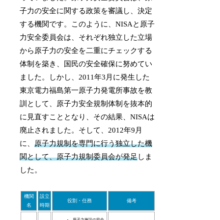
子力の安全に関する政策を審議し、決定
する機関です。このように、NISAと原子
力安全委員会は、それぞれ独立した立場
から原子力の安全を二重にチェックする
体制を築き、国民の安全確保に努めてい
ました。しかし、2011年3月に発生した
東京電力福島第一原子力発電所事故を教
訓として、原子力安全規制体制を抜本的
に見直すこととなり、その結果、NISAは
廃止されました。そして、2012年9月
に、
原子力規制を専門に行う独立した機
関として、原子力規制委員会が発足
しま
した。
機関
設立
役割・任務
備考
名
時期
原子力施設の安全