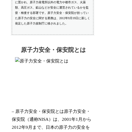
に置かれ、原子力発電所以外の電力や都市ガス、火薬
類、高圧ガス、鉱山などが安全に運営されているかを監
督・検査する部署です。原子力安全・保安院が担ってい
た原子力の安全に関する業務は、2012年9月19日に新しく
発足した原子力規制庁に移されました。
原子力安全・保安院とは
– 原子力安全・保安院とは原子力安全・
保安院（通称NISA）は、2001年1月から
2012年9月まで、日本の原子力の安全を