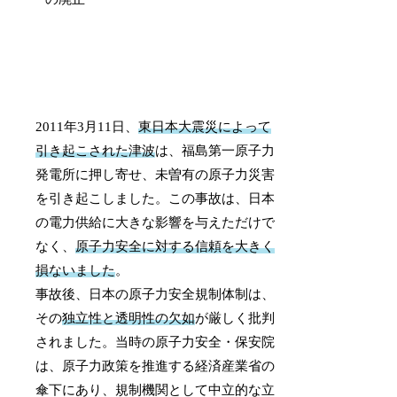
2011年3月11日、
東日本大震災によって
引き起こされた津波
は、福島第一原子力
発電所に押し寄せ、未曽有の原子力災害
を引き起こしました。この事故は、日本
の電力供給に大きな影響を与えただけで
なく、
原子力安全に対する信頼を大きく
損ないました
。
事故後、日本の原子力安全規制体制は、
その
独立性と透明性の欠如
が厳しく批判
されました。当時の原子力安全・保安院
は、原子力政策を推進する経済産業省の
傘下にあり、規制機関として中立的な立