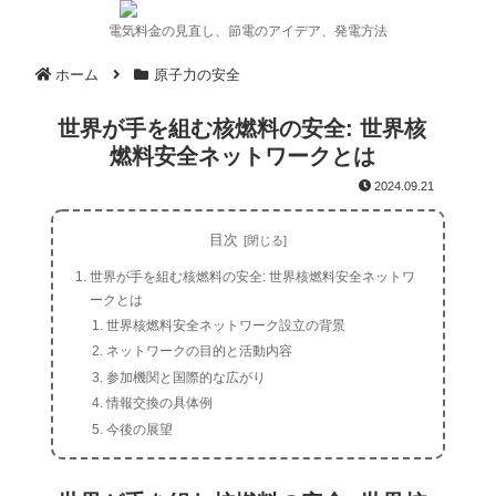
電気料金の見直し、節電のアイデア、発電方法
ホーム
原子力の安全
世界が手を組む核燃料の安全: 世界核
燃料安全ネットワークとは
2024.09.21
目次
世界が手を組む核燃料の安全: 世界核燃料安全ネットワ
ークとは
世界核燃料安全ネットワーク設立の背景
ネットワークの目的と活動内容
参加機関と国際的な広がり
情報交換の具体例
今後の展望