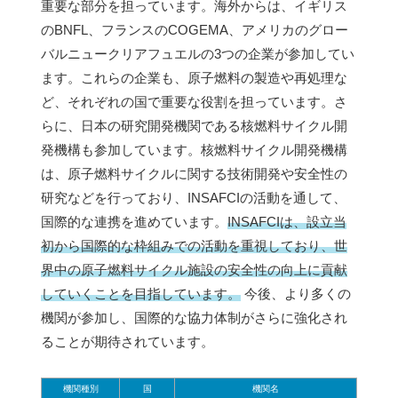
重要な部分を担っています。海外からは、イギリス
のBNFL、フランスのCOGEMA、アメリカのグロー
バルニュークリアフュエルの3つの企業が参加してい
ます。これらの企業も、原子燃料の製造や再処理な
ど、それぞれの国で重要な役割を担っています。さ
らに、日本の研究開発機関である核燃料サイクル開
発機構も参加しています。核燃料サイクル開発機構
は、原子燃料サイクルに関する技術開発や安全性の
研究などを行っており、INSAFCIの活動を通して、
国際的な連携を進めています。
INSAFCIは、設立当
初から国際的な枠組みでの活動を重視しており、世
界中の原子燃料サイクル施設の安全性の向上に貢献
していくことを目指しています。
今後、より多くの
機関が参加し、国際的な協力体制がさらに強化され
ることが期待されています。
機関種別
国
機関名