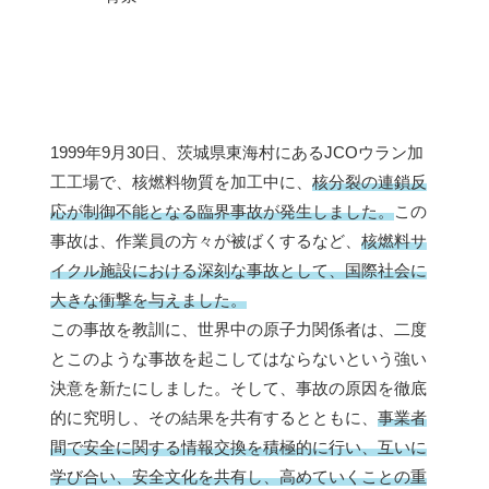
1999年9月30日、茨城県東海村にあるJCOウラン加
工工場で、核燃料物質を加工中に、
核分裂の連鎖反
応が制御不能となる臨界事故が発生しました。
この
事故は、作業員の方々が被ばくするなど、
核燃料サ
イクル施設における深刻な事故として、国際社会に
大きな衝撃を与えました。
この事故を教訓に、世界中の原子力関係者は、二度
とこのような事故を起こしてはならないという強い
決意を新たにしました。そして、事故の原因を徹底
的に究明し、その結果を共有するとともに、
事業者
間で安全に関する情報交換を積極的に行い、互いに
学び合い、安全文化を共有し、高めていくことの重