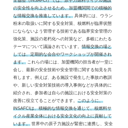
全協会（INSAFCI）では、原子力燃料サイクル施設
の安全性を向上させるため、加盟機関間での積極的
な情報交換を推進しています。
具体的には、ウラン
粉末の取扱いに関する安全対策、核燃料が臨界状態
にならないよう管理する技術である臨界安全管理の
強化策、施設の老朽化への対策など、多岐にわたる
テーマについて議論されています。
情報交換の場と
しては、定期的な会合やワークショップが開催され
ます。
これらの場には、加盟機関の担当者が一堂に
会し、最新の安全技術や安全管理に関する知見を共
有します。例えば、ある施設で発生した事故の教訓
や、新しい安全対策技術の導入事例などが具体的に
紹介され、参加者は自らの施設における安全対策の
改善に役立てることができます。
このように、
INSAFCIは、積極的な情報交換を通じて、核燃料サ
イクル産業全体における安全文化の向上に貢献して
います。
世界中の原子力施設が緊密に連携し、安全