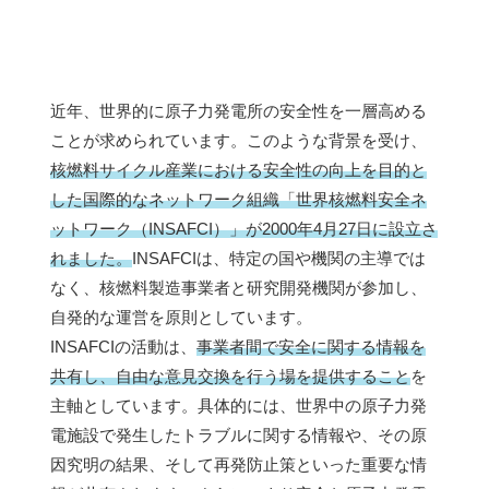
近年、世界的に原子力発電所の安全性を一層高める
ことが求められています。このような背景を受け、
核燃料サイクル産業における安全性の向上を目的と
した国際的なネットワーク組織「世界核燃料安全ネ
ットワーク（INSAFCI）」が2000年4月27日に設立さ
れました。
INSAFCIは、特定の国や機関の主導では
なく、核燃料製造事業者と研究開発機関が参加し、
自発的な運営を原則としています。
INSAFCIの活動は、
事業者間で安全に関する情報を
共有し、自由な意見交換を行う場を提供すること
を
主軸としています。具体的には、世界中の原子力発
電施設で発生したトラブルに関する情報や、その原
因究明の結果、そして再発防止策といった重要な情