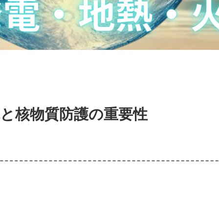
電と核物質防護の重要性