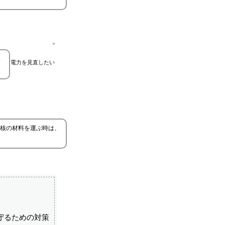
い
電力を見直したい
核の材料を運ぶ時は、
守るための対策