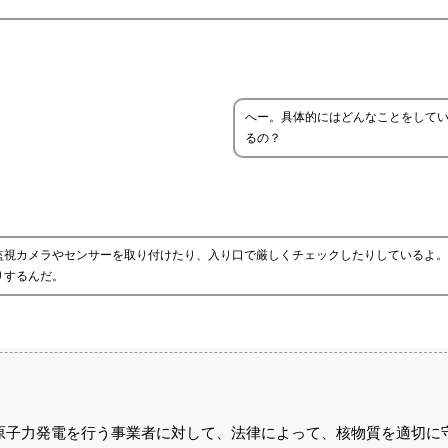
へー。具体的にはどんなことをして
るの？
監視カメラやセンサーを取り付けたり、入り口で厳しくチェックしたりしているよ。
りするんだ。
原子力発電を行う事業者に対して、法律によって、核物質を適切に