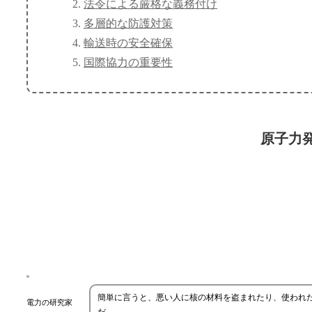
法令による厳格な義務付け
多層的な防護対策
輸送時の安全確保
国際協力の重要性
原子力
簡単に言うと、悪い人に核の材料を盗まれたり、使われ
電力の研究家