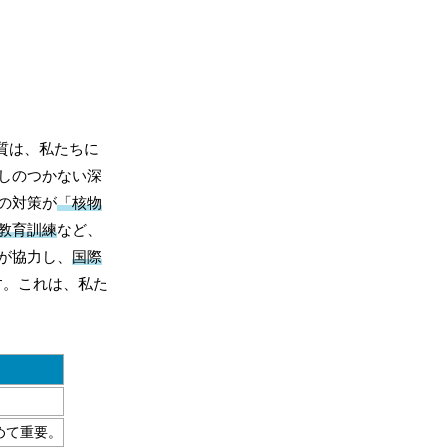
質は、私たちに
しのつかない深
の対策が
「核物
教育訓練
など、
が協力し、
国際
す。これは、私た
めて重要。