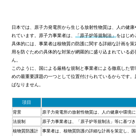
日本では、原子力発電所から生じる放射性物質は、人の健康
れています。原子力事業者は、
「原子炉等規制法」
をはじめ
具体的には、事業者は核物質の防護に関する詳細な計画を策
用を防ぐための具体的な対策が網羅的に盛り込まれている必
ん。
このように、国による厳格な規制と事業者による徹底した管
めの最重要課題の一つとして位置付けられているからです。
ばなりません。
項目
背景
原子力発電所の放射性物質は、人の健康や環境に
法規制
原子力事業者は、「原子炉等規制法」等に基づき
核物質防護計
事業者は、核物質防護の詳細な計画を策定し、国