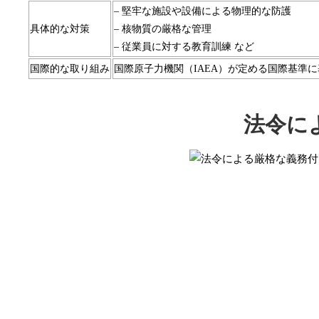
– 堅牢な施設や設備による物理的な防護
具体的な対策
– 核物質の厳格な管理
– 従業員に対する教育訓練 など
国際的な取り組み
国際原子力機関（IAEA）が定める国際基準
法令に