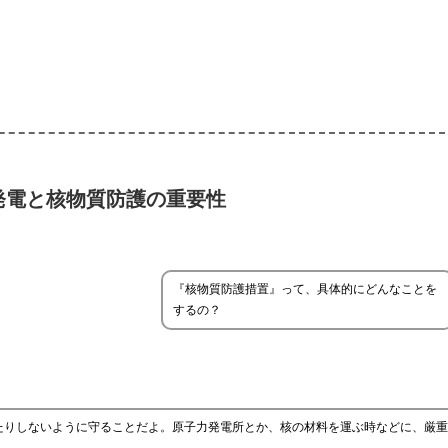
発電と核物質防護の重要性
『核物質防護措置』って、具体的にどんなことを
するの？
たりしないように守ることだよ。原子力発電所とか、核の材料を運ぶ時などに、厳重