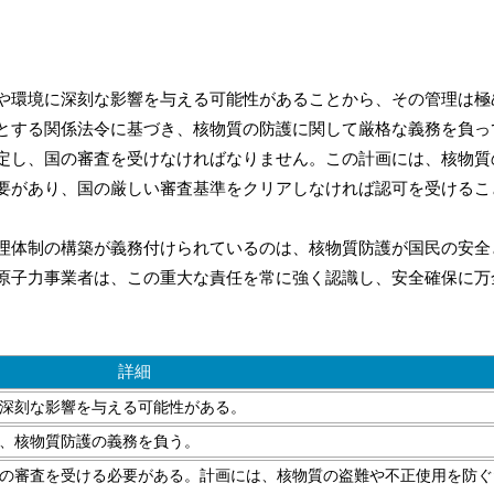
や環境に深刻な影響を与える可能性があることから、その管理は極
とする関係法令に基づき、核物質の防護に関して厳格な義務を負っ
定し、国の審査を受けなければなりません。この計画には、核物質
要があり、国の厳しい審査基準をクリアしなければ認可を受けるこ
理体制の構築が義務付けられているのは、核物質防護が国民の安全
原子力事業者は、この重大な責任を常に強く認識し、安全確保に万
詳細
深刻な影響を与える可能性がある。
、核物質防護の義務を負う。
の審査を受ける必要がある。計画には、核物質の盗難や不正使用を防ぐ