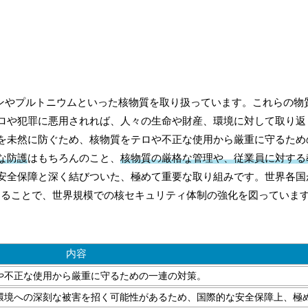
ランやプルトニウムといった核物質を取り扱っています。これらの物
ロや犯罪に悪用されれば、人々の生命や財産、環境に対して取り返
を未然に防ぐため、核物質をテロや不正な使用から厳重に守るため
な防護
はもちろんのこと、
核物質の厳格な管理や、従業員に対する
安全保障と深く結びついた、極めて重要な取り組みです。世界各国
じることで、世界規模での核セキュリティ体制の強化を図っていま
内容
や不正な使用から厳重に守るための一連の対策。
環境への深刻な被害を招く可能性があるため、国際的な安全保障上、極