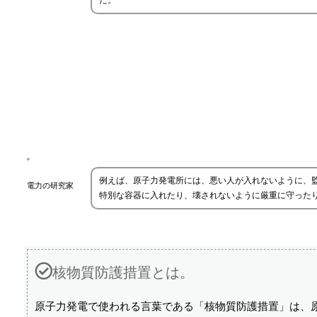
だ。
例えば、原子力発電所には、悪い人が入れないように、
電力の研究家
特別な容器に入れたり、壊されないように厳重に守った
核物質防護措置とは。
原子力発電で使われる言葉である「核物質防護措置」は、