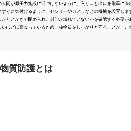
の人間が原子力施設に近づけないように、入り口と出口を厳重に管
にすぐに気付けるように、センサーやカメラなどの機械を設置しま
っかりとかぎで閉められ、封印が壊れていないかを確認する必要が
ないほどに高まっているため、核物質をしっかりと守ることが、こ
核物質防護とは