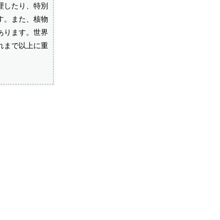
理したり、特別
す。また、核物
あります。世界
れまで以上に重