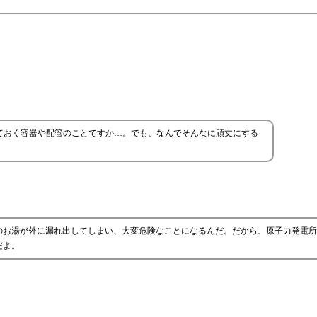
ておく容器や配管のことですか…。でも、なんでそんなに頑丈にする
のお湯が外に漏れ出してしまい、大変危険なことになるんだ。だから、原子力発電所
だよ。