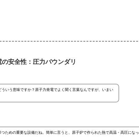
電の安全性：圧力バウンダリ
どういう意味ですか？原子力発電でよく聞く言葉なんですが、いまい
保つための重要な設備だね。簡単に言うと、原子炉で作られた熱で高温・高圧になっ