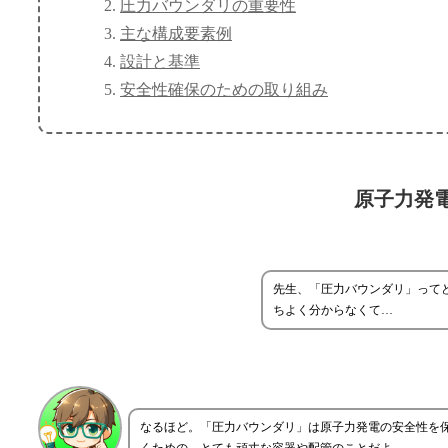
圧力バウンダリの重要性
主な構成要素例
設計と基準
安全性確保のための取り組み
原子力発
先生、「圧力バウンダリ」って
ちよく分からなくて…
なるほど。「圧力バウンダリ」は原子力発電の安全性を