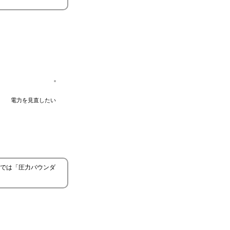
電力を見直したい
では「圧力バウンダ