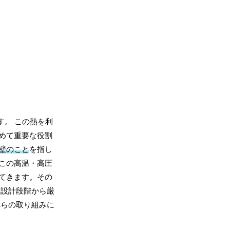
す。 この熱を利
めて重要な役割
壁のこと
を指し
この高温・高圧
てきます。その
、設計段階から厳
れらの取り組みに