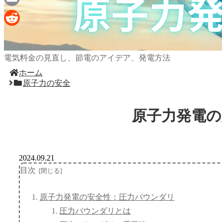
Email
Reddit
電気料金の見直し、節電のアイデア、発電方法
ホーム
原子力の安全
原子力発電
2024.09.21
目次
原子力発電の安全性：圧力バウンダリ
圧力バウンダリとは