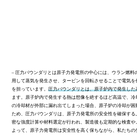
– 圧力バウンダリとは原子力発電所の中心には、ウラン燃料
用して蒸気を発生させ、タービンを回転させることで電気を
を担っています。
圧力バウンダリとは、原子炉内で発生した
ます。原子炉内で発生する熱は想像を絶するほど高温で、冷
の冷却材が外部に漏れ出てしまった場合、原子炉の冷却が困
ため、圧力バウンダリは、原子力発電所の安全性を確保する
密な強度計算や材料選定が行われ、製造後も定期的な検査や
よって、原子力発電所は安全性を高く保ちながら、私たちの