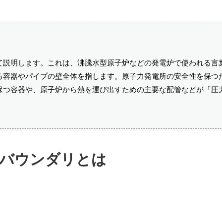
て説明します。これは、沸騰水型原子炉などの発電炉で使われる言
る容器やパイプの壁全体を指します。原子力発電所の安全性を保つ
保つ容器や、原子炉から熱を運び出すための主要な配管などが「圧
バウンダリとは