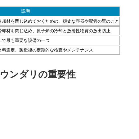
説明
冷却材を閉じ込めておくための、頑丈な容器や配管の壁のこと
冷却材を閉じ込め、原子炉の冷却と放射性物質の放出防止
上で最も重要な設備の一つ
材料選定、製造後の定期的な検査やメンテナンス
ウンダリの重要性