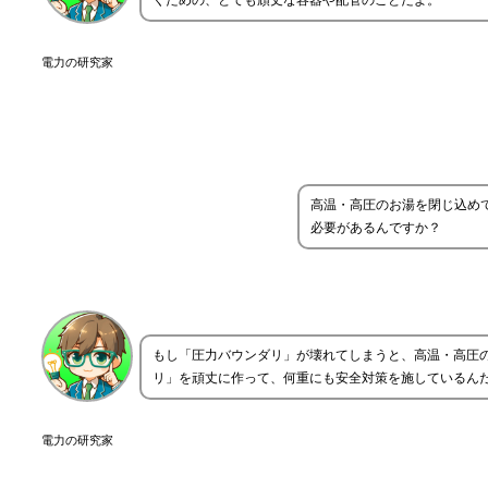
くための、とても頑丈な容器や配管のことだよ。
電力の研究家
高温・高圧のお湯を閉じ込め
必要があるんですか？
もし「圧力バウンダリ」が壊れてしまうと、高温・高圧
リ」を頑丈に作って、何重にも安全対策を施しているん
電力の研究家