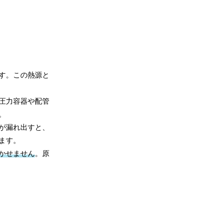
す。この熱源と
圧力容器や配管
。
が漏れ出すと、
ます。
かせません
。原