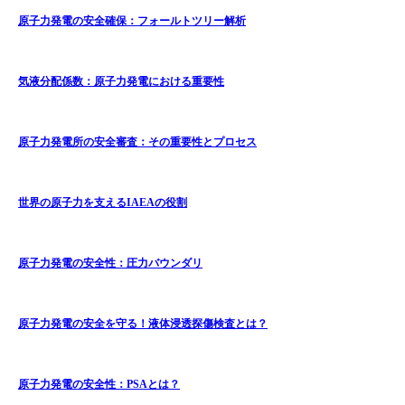
原子力発電の安全確保：フォールトツリー解析
気液分配係数：原子力発電における重要性
原子力発電所の安全審査：その重要性とプロセス
世界の原子力を支えるIAEAの役割
原子力発電の安全性：圧力バウンダリ
原子力発電の安全を守る！液体浸透探傷検査とは？
原子力発電の安全性：PSAとは？