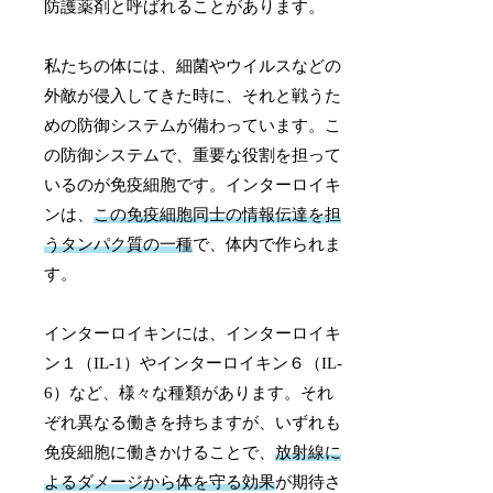
防護薬剤と呼ばれることがあります。
私たちの体には、細菌やウイルスなどの
外敵が侵入してきた時に、それと戦うた
めの防御システムが備わっています。こ
の防御システムで、重要な役割を担って
いるのが免疫細胞です。インターロイキ
ンは、
この免疫細胞同士の情報伝達を担
うタンパク質の一種
で、体内で作られま
す。
インターロイキンには、インターロイキ
ン１（IL-1）やインターロイキン６（IL-
6）など、様々な種類があります。それ
ぞれ異なる働きを持ちますが、いずれも
免疫細胞に働きかけることで、
放射線に
よるダメージから体を守る効果
が期待さ