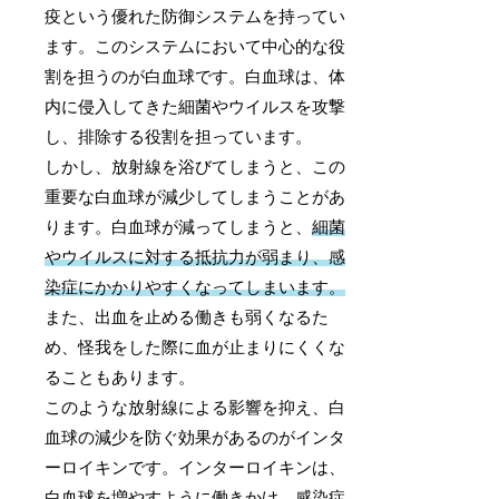
疫という優れた防御システムを持ってい
ます。このシステムにおいて中心的な役
割を担うのが白血球です。白血球は、体
内に侵入してきた細菌やウイルスを攻撃
し、排除する役割を担っています。
しかし、放射線を浴びてしまうと、この
重要な白血球が減少してしまうことがあ
ります。白血球が減ってしまうと、
細菌
やウイルスに対する抵抗力が弱まり、感
染症にかかりやすくなってしまいます。
また、出血を止める働きも弱くなるた
め、怪我をした際に血が止まりにくくな
ることもあります。
このような放射線による影響を抑え、白
血球の減少を防ぐ効果があるのがインタ
ーロイキンです。インターロイキンは、
白血球を増やすように働きかけ、
感染症