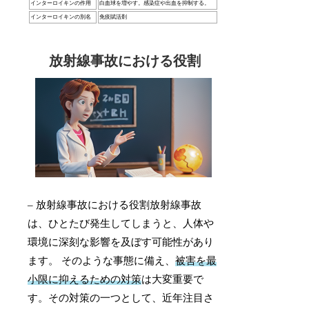
インターロイキンの作用
白血球を増やす。感染症や出血を抑制する。
インターロイキンの別名
免疫賦活剤
放射線事故における役割
– 放射線事故における役割放射線事故
は、ひとたび発生してしまうと、人体や
環境に深刻な影響を及ぼす可能性があり
ます。 そのような事態に備え、
被害を最
小限に抑えるための対策
は大変重要で
す。その対策の一つとして、近年注目さ