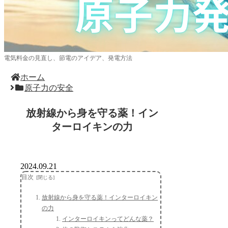
電気料金の見直し、節電のアイデア、発電方法
ホーム
原子力の安全
放射線から身を守る薬！イン
ターロイキンの力
2024.09.21
目次
放射線から身を守る薬！インターロイキン
の力
インターロイキンってどんな薬？