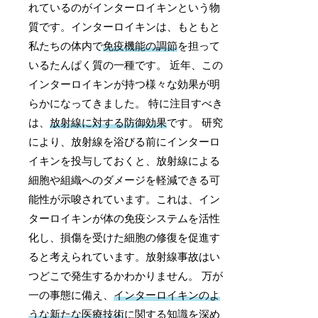
れているのがインターロイキンという物
質です。インターロイキンは、もともと
私たちの体内で
免疫機能の調節
を担って
いるたんぱく質の一種です。 近年、この
インターロイキンが持つ様々な効果が明
らかになってきました。 特に注目すべき
は、
放射線に対する防御効果
です。 研究
により、放射線を浴びる前にインターロ
イキンを投与しておくと、放射線による
細胞や組織へのダメージを軽減できる可
能性が示唆されています。これは、イン
ターロイキンが体の免疫システムを活性
化し、損傷を受けた細胞の修復を促進す
ると考えられています。放射線事故はい
つどこで発生するかわかりません。 万が
一の事態に備え、
インターロイキンのよ
うな新たな医療技術
に関する知識を深め