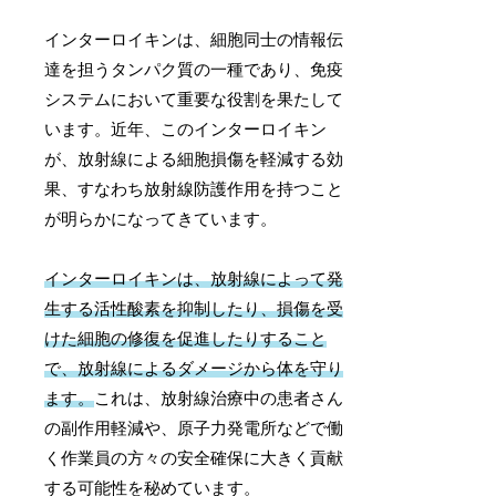
インターロイキンは、細胞同士の情報伝
達を担うタンパク質の一種であり、免疫
システムにおいて重要な役割を果たして
います。近年、このインターロイキン
が、放射線による細胞損傷を軽減する効
果、すなわち放射線防護作用を持つこと
が明らかになってきています。
インターロイキンは、放射線によって発
生する活性酸素を抑制したり、損傷を受
けた細胞の修復を促進したりすること
で、放射線によるダメージから体を守り
ます。
これは、放射線治療中の患者さん
の副作用軽減や、原子力発電所などで働
く作業員の方々の安全確保に大きく貢献
する可能性を秘めています。