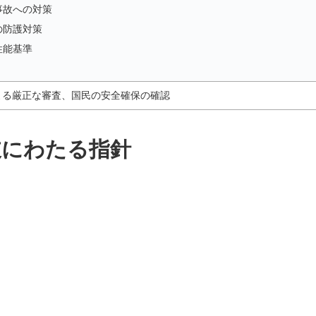
事故への対策
の防護対策
性能基準
よる厳正な審査、
国民の安全確保の確認
岐にわたる指針