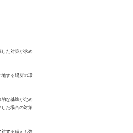
底した対策が求め
立地する場所の環
体的な基準が定め
生した場合の対策
に対する備えも強