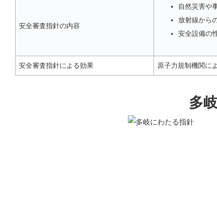
自然災害や
放射線から
安全審査指針の内容
安全設備の
安全審査指針による効果
原子力規制機関に
多