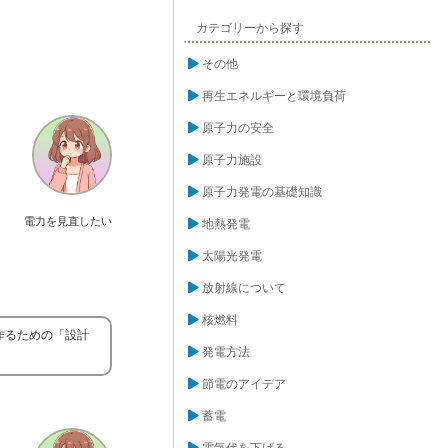
カテゴリーから探す
その他
再生エネルギーと環境負荷
原子力の安全
原子力施設
原子力発電の基礎知識
電力を見直したい
地熱発電
太陽光発電
放射線について
核燃料
作るための「設計
発電方法
節電のアイデア
蓄電