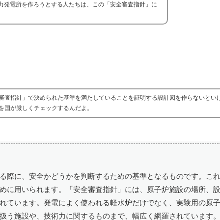
力発電所を作ろうとする人たちは、この「安全審査指針」に
審査指針」で決められた基準を満たしていることを証明する設計図を作らないとい
を国が厳しくチェックするんだよ。
る際に、安全かどうかを判断するための基準となるものです。こ
めに用いられます。「安全審査指針」には、原子炉施設の場所、
れています。発電によく使われる軽水炉だけでなく、実験用の原
扱う施設や、技術力に関するものまで、幅広く網羅されています