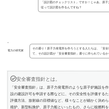
「設計図のチェックリスト」ですか！じゃあ、原子
従って設計図を作るんですね？
その通り！原子力発電所を作ろうとする人たちは、「安全
電力の研究家
て、その設計図が「安全審査指針」通りに作られているか
安全審査指針とは。
「安全審査指針」は、原子力発電所のような原子炉施設を作
設の建設許可を申請する際などに、その安全性を評価するた
評価方法、放射線の目標値など、様々なことが細かく決めら
殖炉、新型転換炉、原子力船といったもの、さらに核燃料を