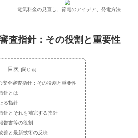
電気料金の見直し、節電のアイデア、発電方法
審査指針：その役割と重要性
目次
の安全審査指針：その役割と重要性
指針とは
たる指針
指針とそれを補完する指針
報告書等の役割
改善と最新技術の反映