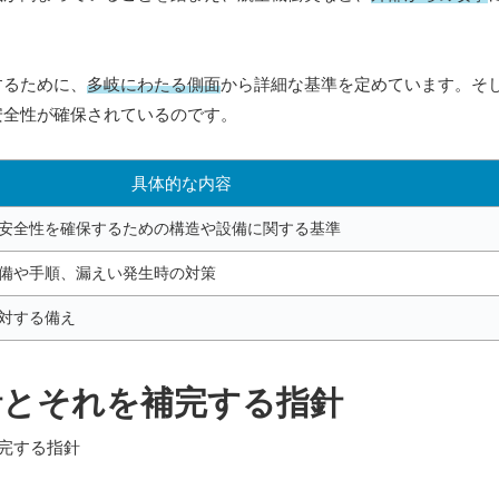
するために、
多岐にわたる側面
から詳細な基準を定めています。そ
安全性が確保されているのです。
具体的な内容
安全性を確保するための構造や設備に関する基準
備や手順、漏えい発生時の対策
対する備え
針とそれを補完する指針