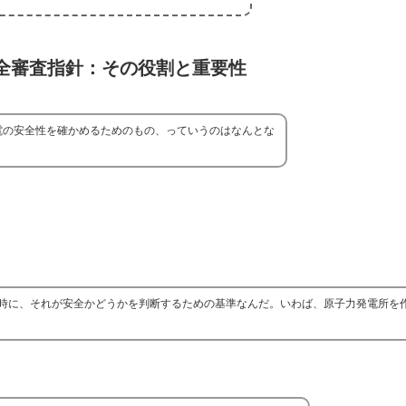
全審査指針：その役割と重要性
電の安全性を確かめるためのもの、っていうのはなんとな
時に、それが安全かどうかを判断するための基準なんだ。いわば、原子力発電所を