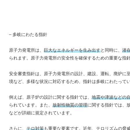
– 多岐にわたる指針
原子力発電所は、
巨大なエネルギーを生み出す
と同時に、
潜
られます。原子力発電所の安全性を確保するための重要な指
安全審査指針は、原子力発電所の設計、建設、運転、廃炉に
境など、多様な状況に対応するため、指針は多岐にわたって
例えば、原子炉の設計に関する指針では、
地震や津波などの
られています。また、
放射性物質の管理
に関する指針では、
などが詳細に規定されています。
さらに、
テロ対策
も重要な要素です。近年、テロリズムの脅