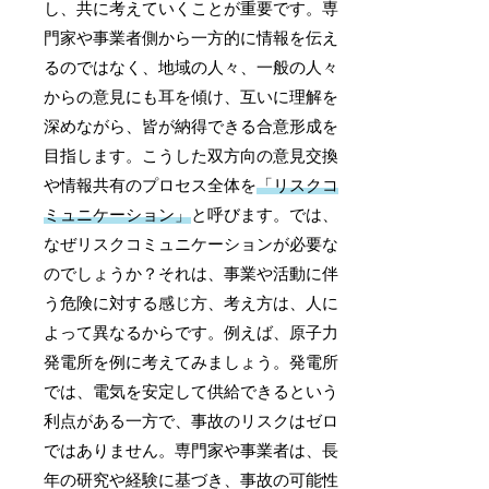
し、共に考えていくことが重要です。専
門家や事業者側から一方的に情報を伝え
るのではなく、地域の人々、一般の人々
からの意見にも耳を傾け、互いに理解を
深めながら、皆が納得できる合意形成を
目指します。こうした双方向の意見交換
や情報共有のプロセス全体を
「リスクコ
ミュニケーション」
と呼びます。では、
なぜリスクコミュニケーションが必要な
のでしょうか？それは、事業や活動に伴
う危険に対する感じ方、考え方は、人に
よって異なるからです。例えば、原子力
発電所を例に考えてみましょう。発電所
では、電気を安定して供給できるという
利点がある一方で、事故のリスクはゼロ
ではありません。専門家や事業者は、長
年の研究や経験に基づき、事故の可能性