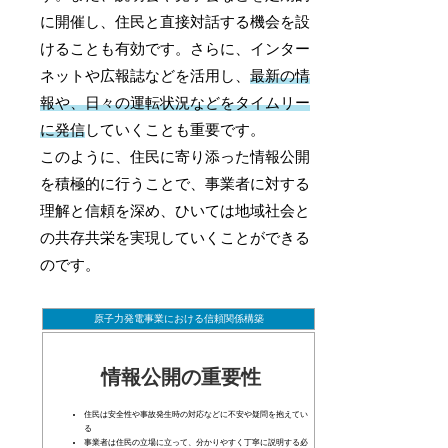
に開催し、住民と直接対話する機会を設
けることも有効です。さらに、インター
ネットや広報誌などを活用し、
最新の情
報や、日々の運転状況などをタイムリー
に発信
していくことも重要です。
このように、住民に寄り添った情報公開
を積極的に行うことで、事業者に対する
理解と信頼を深め、ひいては地域社会と
の共存共栄を実現していくことができる
のです。
原子力発電事業における信頼関係構築
情報公開の重要性
住民は安全性や事故発生時の対応などに不安や疑問を抱えてい
る
事業者は住民の立場に立って、分かりやすく丁寧に説明する必