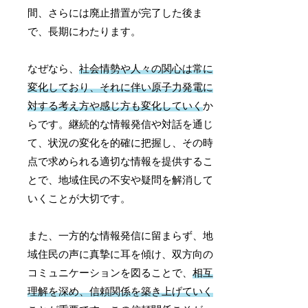
間、さらには廃止措置が完了した後ま
で、長期にわたります。
なぜなら、
社会情勢や人々の関心は常に
変化しており、それに伴い原子力発電に
対する考え方や感じ方も変化していく
か
らです。継続的な情報発信や対話を通じ
て、状況の変化を的確に把握し、その時
点で求められる適切な情報を提供するこ
とで、地域住民の不安や疑問を解消して
いくことが大切です。
また、一方的な情報発信に留まらず、地
域住民の声に真摯に耳を傾け、双方向の
コミュニケーションを図ることで、
相互
理解を深め、信頼関係を築き上げていく