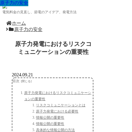
原子力の安全
原子力の安全
原子力の安全
原子力の安全
原子力の安全
原子力の安全
原子力の安全
原子力の安全
原子力の安全
電気料金の見直し、節電のアイデア、発電方法
ホーム
原子力の安全
原子力発電におけるリスクコ
ミュニケーションの重要性
2024.09.21
目次
原子力発電におけるリスクコミュニケーシ
ョンの重要性
リスクコミュニケーションとは
原子力発電における必要性
情報公開の重要性
情報公開の重要性
具体的な情報公開の方法