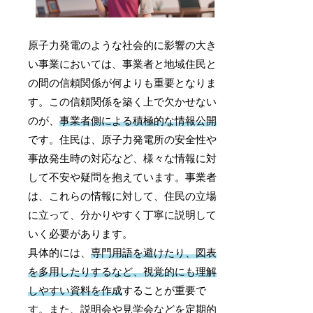
原子力発電のような社会的に影響の大き
い事業においては、事業者と地域住民と
の間の信頼関係が何よりも重要となりま
す。この信頼関係を築く上で欠かせない
のが、
事業者側による積極的な情報公開
です。住民は、原子力発電所の安全性や
事故発生時の対応など、様々な情報に対
して不安や疑問を抱えています。事業者
は、これらの情報に対して、住民の立場
に立って、分かりやすく丁寧に説明して
いく必要があります。
具体的には、
専門用語を避けたり、図表
を多用したりするなど、視覚的にも理解
しやすい資料を作成
することが重要で
す。また、説明会や見学会などを定期的