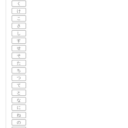
く
け
こ
さ
し
す
せ
そ
た
ち
つ
て
と
な
に
ね
の