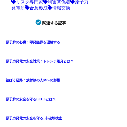
リスク専門家
利害関係者
原子力
発電所
合意形成
情報交換
関連する記事
原子炉の心臓：即発臨界を理解する
原子力発電の安全対策：トレンチ処分とは？
被ばく経路：放射線の人体への影響
原子炉の安全を守るECCSとは？
原子力発電の安全を守る: 非破壊検査