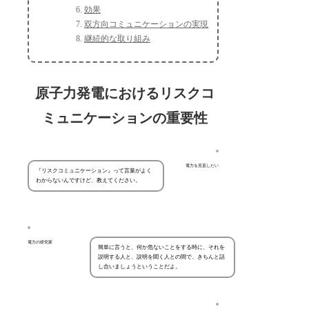
効果
双方向コミュニケーションの実現
継続的な取り組み
原子力発電におけるリスクコ
ミュニケーションの重要性
電力を見直したい
『リスクコミュニケーション』って言葉がよく
わからないんですけど、教えてください。
電力の研究家
簡単に言うと、何か危ないことをする時に、それを
説明する人と、説明を聞く人との間で、きちんと話
し合いましょうということだよ。