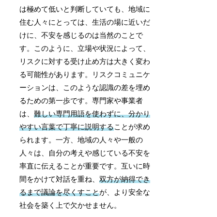
は極めて低いと判断していても、地域に
住む人々にとっては、生活の場に近いだ
けに、不安を感じるのは当然のことで
す。このように、立場や状況によって、
リスクに対する受け止め方は大きく変わ
る可能性があります。リスクコミュニケ
ーションは、このような認識の差を埋め
るための第一歩です。専門家や事業者
は、
難しい専門用語を使わずに、分かり
やすい言葉で丁寧に説明する
ことが求め
られます。一方、地域の人々や一般の
人々は、自分の考えや感じている不安を
率直に伝えることが重要です。互いに時
間をかけて対話を重ね、
双方が納得でき
るまで議論を尽くすこと
が、より安全な
社会を築く上で欠かせません。