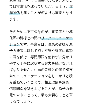
安全性についてご理解いただき、安心し
て日常生活を送っていただけるよう、
信
頼関係
を築くことが何よりも重要となり
ます。
そのために不可欠なのが、事業者と地域
住民の皆様との間の
リスクコミュニケー
ション
です。事業者は、住民の皆様が原
子力発電に対して抱く不安や疑問に真摯
に耳を傾け、専門用語を使わずに分かり
やすく丁寧に説明する努力を続けなけれ
ばなりません。住民の皆様との間で双方
向のコミュニケーションをしっかりと積
み重ねていくことで、相互理解を深め、
信頼関係を築き上げることが、原子力発
電の未来にとって、最も大切なことと言
えるでしょう。