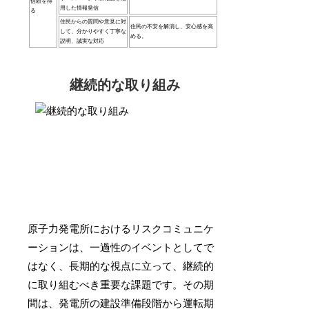
信頼を得
用した情報発信
る
住民からの質問や意見に対
住民の不安を解消し、安心感を高
して、分かりやすく丁寧な
める。
説明、誠実な対応
継続的な取り組み
原子力発電所におけるリスクコミュニケ
ーションは、一過性のイベントとしてで
はなく、長期的な視点に立って、継続的
に取り組むべき重要な課題です。その期
間は、発電所の建設準備段階から運転期