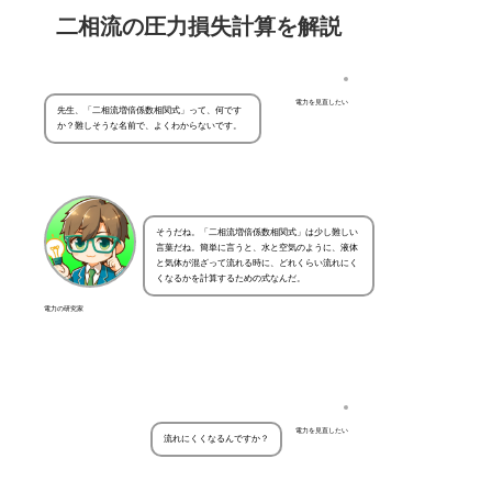
二相流の圧力損失計算を解説
電力を見直したい
先生、「二相流増倍係数相関式」って、何です
か？難しそうな名前で、よくわからないです。
そうだね。「二相流増倍係数相関式」は少し難しい
言葉だね。簡単に言うと、水と空気のように、液体
と気体が混ざって流れる時に、どれくらい流れにく
くなるかを計算するための式なんだ。
電力の研究家
電力を見直したい
流れにくくなるんですか？