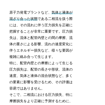
原子力発電プラントなど、
気体と液体が
混ざり合った状態
である二相流を扱う際
には、その流れに伴う圧力損失を正確に
把握することが非常に重要です。圧力損
失は、流体と配管内壁との間の摩擦、流
体の重さによる影響、流れの速度変化に
伴うエネルギー損失など、様々な要因が
複雑に絡み合って生じます。
特に、配管内壁との摩擦によって生じる
圧力損失は、配管の長さや形状、流体の
速度、気体と液体の混合状態など、多く
の要素に影響を受けるため、その評価は
容易ではありません。
そこで、二相流における圧力損失、特に
摩擦損失をより正確に予測するために、