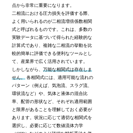
点から非常に重要になります。
二相流における圧力損失を評価する際、
よく用いられるのが二相流増倍係数相関
式と呼ばれるものです。これは、多数の
実験データに基づいて得られた経験的な
計算式であり、複雑な二相流の挙動を比
較的簡単に評価できる便利なツールとし
て、産業界で広く活用されています。
しかしながら、
万能な相関式は存在しま
せん。
各相関式には、適用可能な流れの
パターン（例えば、気泡流、スラグ流、
環状流など）や、気体と液体の混合比
率、配管の形状など、それぞれ適用範囲
と限界があることを理解しておく必要が
あります。状況に応じて適切な相関式を
選択し、必要に応じて数値流体力学