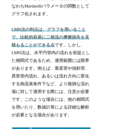
なわちMartinelliパラメータの関数として
グラフ化されます。
LMN法の利点は、グラフを用いること
で、比較的容易に二相流の摩擦損失を見
積もることができる点
です。しかし、
LMN法は、水平円管内の流れを前提とし
た相関式であるため、適用範囲には限界
があります。例えば、垂直管や傾斜管、
異形管内流れ、あるいは流れ方向に変化
する熱流束条件下など、より複雑な流れ
場に対して適用する際には、注意が必要
です。このような場合には、他の相関式
を用いたり、数値計算による詳細な解析
が必要となる場合があります。