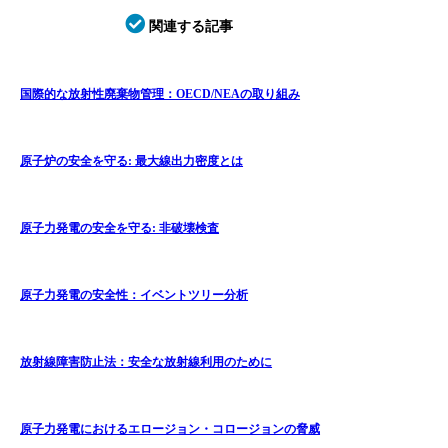
関連する記事
国際的な放射性廃棄物管理：OECD/NEAの取り組み
原子炉の安全を守る: 最大線出力密度とは
原子力発電の安全を守る: 非破壊検査
原子力発電の安全性：イベントツリー分析
放射線障害防止法：安全な放射線利用のために
原子力発電におけるエロージョン・コロージョンの脅威