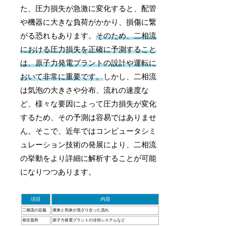
た、圧力損失が急激に変化すると、配管
や機器に大きな負荷がかかり、損傷に繋
がる恐れもあります。
そのため、二相流
における圧力損失を正確に予測すること
は、原子力発電プラントの設計や運転に
おいて非常に重要です。
しかし、二相流
は気泡の大きさや分布、流れの速度な
ど、様々な要因によって圧力損失が変化
するため、その予測は容易ではありませ
ん。そこで、近年ではコンピュータシミ
ュレーション技術の発展により、二相流
の挙動をより詳細に解析することが可能
になりつつあります。
項目
内容
二相流の定義
液体と気体が混ざり合った流れ
発生箇所
原子力発電プラントの冷却システムなど