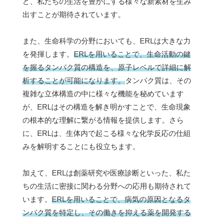
ど、私たちの生活を豊かにする様々な新素材を生み
出すことが期待されています。
また、生命科学の分野においても、ERLは大きな力
を発揮します。
ERLを用いることで、生命活動の鍵
を握るタンパク質の構造を、原子レベルで詳細に解
析することが可能になります。
タンパク質は、その
複雑な立体構造の中に様々な機能を秘めています
が、ERLはその構造を解き明かすことで、生命現象
の根本的な理解に繋がる情報を提供します。さら
に、ERLは、生体内で起こる様々な化学反応の仕組
みを解明することにも役立ちます。
加えて、ERLは創薬研究や医療診断といった、私た
ちの生活に密接に関わる分野への応用も期待されて
います。
ERLを用いることで、病気の原因となるタ
ンパク質を特定し、その働きを抑える薬を開発する