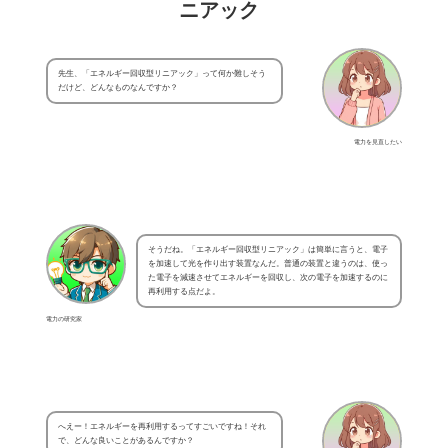
ニアック
先生、「エネルギー回収型リニアック」って何か難しそう
だけど、どんなものなんですか？
電力を見直したい
そうだね。「エネルギー回収型リニアック」は簡単に言うと、電子
を加速して光を作り出す装置なんだ。普通の装置と違うのは、使っ
た電子を減速させてエネルギーを回収し、次の電子を加速するのに
再利用する点だよ。
電力の研究家
へえー！エネルギーを再利用するってすごいですね！それ
で、どんな良いことがあるんですか？