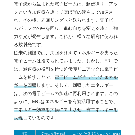
電子銃から生まれた電子ビームは、超伝導リニアッ
クという加速器を通ってほぼ光の速さまで加速さ
れ、その後、周回リングへと送られます。電子ビー
ムがリングの中を回り、進む向きを変える時に、強
力な光が発生します。これが、様々な研究に使われ
る放射光です。
従来の施設では、周回を終えてエネルギーを失った
電子ビームは捨てられていました。しかし、ERLで
は、減速器の役割を持つ超伝導リニアックに電子ビ
ームを通すことで、
電子ビームが持っていたエネル
ギーを回収
します。そして、回収したエネルギー
は、次の電子ビームの加速に再利用されます。この
ように、ERLはエネルギーを有効活用することで、
エネルギー効率を大幅に向上させ、省エネルギーを
実現
しているのです。
項目
従来の放射光施設
エネルギー回収型リニアック(ERL)