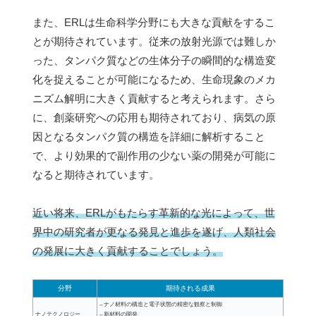
また、ERLは生命科学分野にも大きな貢献をするこ
とが期待されています。従来の放射光源では難しか
った、タンパク質などの生体分子の瞬間的な構造変
化を捉えることが可能になるため、生命現象のメカ
ニズム解明に大きく貢献すると考えられます。さら
に、創薬研究への応用も期待されており、病気の原
因となるタンパク質の構造を詳細に解析すること
で、より効果的で副作用の少ない薬の開発が可能に
なると期待されています。
近い将来、ERLがもたらす革新的な光によって、世
界中の研究者が更なる発見と進歩を遂げ、人類社会
の発展に大きく貢献することでしょう。
分野
期待される成果
– ナノ材料の構造と電子状態の精密な観察と制御
ナノテクノロジー
– 新材料の開発