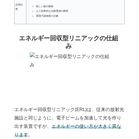
応用分
新しい薬の開発
野
より効率的な太陽電池の開発
環境汚染物質の分解
エネルギー回収型リニアックの仕組
み
エネルギー回収型リニアック(ERL)は、従来の放射光
施設と同じように、電子ビームを加速して光を作り
出す装置ですが、
エネルギーの使い方が大きく異な
ります
。