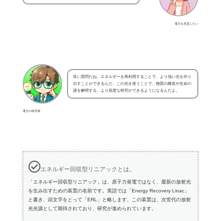
電力を見直したい
良い質問だね。エネルギーを再利用することで、より強い光を作り
出すことができるんだ。この光を使うことで、物質の構造や生命の
謎を解明する、より高度な研究ができるようになるんだよ。
電力の研究家
エネルギー回収型リニアックとは。
「エネルギー回収型リニアック」は、原子力発電ではなく、最新の放射光
を生み出すための装置の名前です。英語では「Energy Recovery Linac」
と書き、頭文字をとって「ERL」と略します。この装置は、次世代の放射
光光源として期待されており、研究が進められています。