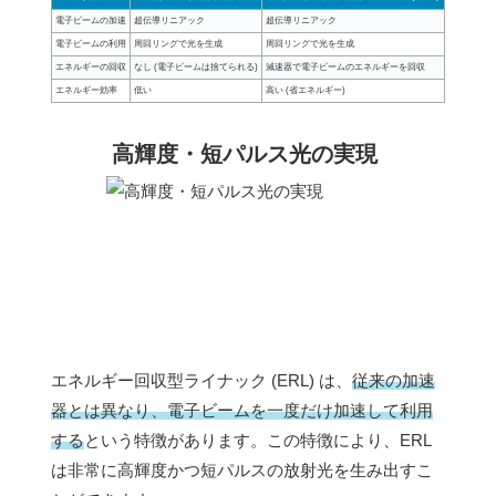
電子ビームの加速
超伝導リニアック
超伝導リニアック
電子ビームの利用
周回リングで光を生成
周回リングで光を生成
エネルギーの回収
なし (電子ビームは捨てられる)
減速器で電子ビームのエネルギーを回収
エネルギー効率
低い
高い (省エネルギー)
高輝度・短パルス光の実現
エネルギー回収型ライナック (ERL) は、
従来の加速
器とは異なり、電子ビームを一度だけ加速して利用
する
という特徴があります。この特徴により、ERL
は非常に高輝度かつ短パルスの放射光を生み出すこ