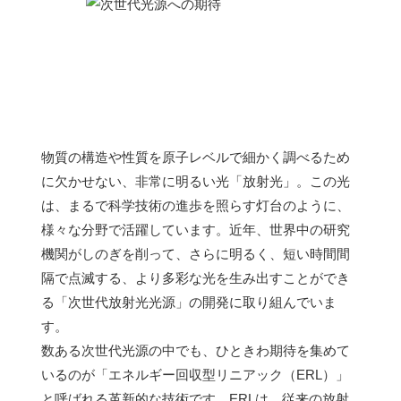
物質の構造や性質を原子レベルで細かく調べるため
に欠かせない、非常に明るい光「放射光」。この光
は、まるで科学技術の進歩を照らす灯台のように、
様々な分野で活躍しています。近年、世界中の研究
機関がしのぎを削って、さらに明るく、短い時間間
隔で点滅する、より多彩な光を生み出すことができ
る「次世代放射光光源」の開発に取り組んでいま
す。
数ある次世代光源の中でも、ひときわ期待を集めて
いるのが「エネルギー回収型リニアック（ERL）」
と呼ばれる革新的な技術です。ERLは、従来の放射