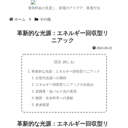
電気料金の見直し、節電のアイデア、発電方法
ホーム
その他
革新的な光源：エネルギー回収型リ
ニアック
2024.09.22
目次
革新的な光源：エネルギー回収型リニアック
次世代光源への期待
エネルギー回収型リニアックの仕組み
高輝度・短パルス光の実現
物質・生命科学への貢献
将来展望
革新的な光源：エネルギー回収型リ