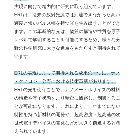
実現に向けて精力的に研究に取り組んでいます。
ERLは、従来の放射光源では到達できなかった高い
輝度と短いパルス幅を持つ光を生み出すことができ
ます。この革新的な光は、物質の構造や性質を原子
レベルで解明することを可能にするため、様々な分
野の科学研究に大きな進展をもたらすと期待されて
います。
ERLの実現によって期待される成果の一つに、ナノ
テクノロジー分野における技術革新があります。
ERLの光を使うことで、ナノメートルサイズの材料
の構造や電子状態をより精密に観察し、制御するこ
とが可能になります。これにより、これまでにない
特性を持つ新材料の開発や、超高密度・超高速の次
世代電子デバイスの開発などが大きく前進すると考
えられています。