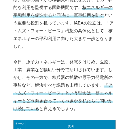
的な利用を監視する国際機関です。
核エネルギーの
平和利用を促進すると同時に、軍事転用を防ぐ
とい
う重要な役割を担っています。IAEAの設立は、「ア
トムズ・フォー・ピース」構想の具体化として、核
エネルギーの平和利用に向けた大きな一歩となりま
した。
今日、原子力エネルギーは、発電をはじめ、医療、
工業、農業など幅広い分野で活用されています。し
かし、その一方で、核兵器の拡散や原子力発電所の
事故など、解決すべき課題も山積しています。
「ア
トムズ・フォー・ピース」という理念は、核エネル
ギーとどう向き合っていくべきかを私たちに問いか
け続けている
と言えるでしょう。
キーワ
説明
ード