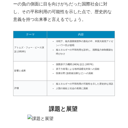
ーの負の側面に目を向けがちだった国際社会に対
し、その平和利用の可能性を示した点で、歴史的な
意義を持つ出来事と言えるでしょう。
テーマ
内容
冷戦下、核兵器開発競争の激化の中、米国大統領アイゼ
ンハワー氏が提唱
アトムズ・フォー・ピース演
核エネルギーの平和利用を訴求し、国際協力体制構築を
説 (1953年)
呼びかけ
国際原子力機関 (IAEA) 設立 (1957年)
原子力発電による地球温暖化対策への貢献
影響と成果
医療分野 (放射線治療など) への貢献
核エネルギーの平和利用の可能性を示した歴史的な演説
評価
人類の福祉と社会の発展に貢献
課題と展望