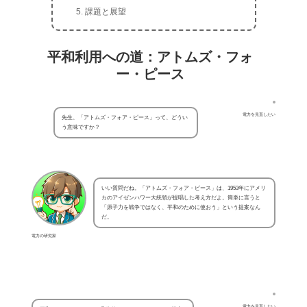
課題と展望
平和利用への道：アトムズ・フォ
ー・ピース
電力を見直したい
先生、「アトムズ・フォア・ピース」って、どうい
う意味ですか？
いい質問だね。「アトムズ・フォア・ピース」は、1953年にアメリ
カのアイゼンハワー大統領が提唱した考え方だよ。簡単に言うと
「原子力を戦争ではなく、平和のために使おう」という提案なん
だ。
電力の研究家
電力を見直したい