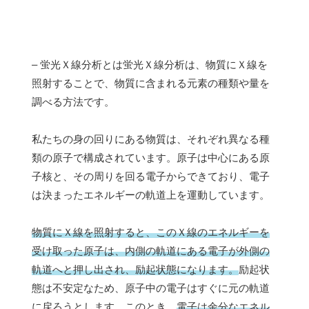
– 蛍光Ｘ線分析とは蛍光Ｘ線分析は、物質にＸ線を
照射することで、物質に含まれる元素の種類や量を
調べる方法です。
私たちの身の回りにある物質は、それぞれ異なる種
類の原子で構成されています。原子は中心にある原
子核と、その周りを回る電子からできており、電子
は決まったエネルギーの軌道上を運動しています。
物質にＸ線を照射すると、このＸ線のエネルギーを
受け取った原子は、内側の軌道にある電子が外側の
軌道へと押し出され、励起状態になります。
励起状
態は不安定なため、原子中の電子はすぐに元の軌道
に戻ろうとします。このとき、
電子は余分なエネル