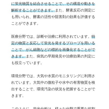
に蛍光物質を結合させることで、その構造や動きを
解析することができます。
また、酵素反応の測定に
も用いられ、酵素の活性や阻害剤の効果を評価する
ことができます。
医療分野では、診断や治療に利用されています。
特
定の物質と反応して蛍光を発するプローブを用いる
ことで、がん細胞などの標的を画像化することがで
きます。
また、病気の早期発見や治療効果の判定に
も役立っています。
環境分野では、大気や水質のモニタリングに利用さ
れています。大気中の微粒子や水中の有害物質を検
出することで、環境汚染の状況を把握することがで
きます。
このように、蛍光分析は、様々な分野で重要な役割