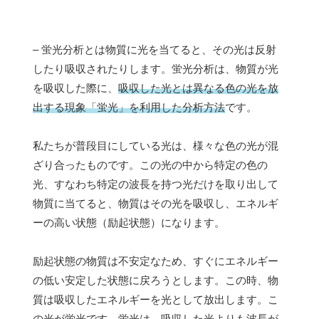
– 蛍光分析とは物質に光を当てると、その光は反射
したり吸収されたりします。蛍光分析は、物質が光
を吸収した際に、
吸収した光とは異なる色の光を放
出する現象「蛍光」を利用した分析方法
です。
私たちが普段目にしている光は、様々な色の光が混
ざり合ったものです。この光の中から特定の色の
光、すなわち特定の波長を持つ光だけを取り出して
物質に当てると、物質はその光を吸収し、エネルギ
ーの高い状態（励起状態）になります。
励起状態の物質は不安定なため、すぐにエネルギー
の低い安定した状態に戻ろうとします。この時、物
質は吸収したエネルギーを光として放出します。こ
の光が蛍光です。
蛍光は、吸収した光よりも波長が