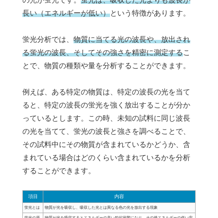
長い（エネルギーが低い）
という特徴があります。
蛍光分析では、
物質に当てる光の波長や、放出され
る蛍光の波長、そしてその強さを精密に測定する
こ
とで、物質の種類や量を分析することができます。
例えば、ある特定の物質は、特定の波長の光を当て
ると、特定の波長の蛍光を強く放出することが分か
っているとします。この時、未知の試料に同じ波長
の光を当てて、蛍光の波長と強さを調べることで、
その試料中にその物質が含まれているかどうか、含
まれている場合はどのくらい含まれているかを分析
することができます。
項目
内容
蛍光とは
物質が光を吸収し、吸収した光とは異なる色の光を放出する現象
蛍光の原
物質が光を吸収するとエネルギーの高い励起状態になり、その後エネルギーの低い安