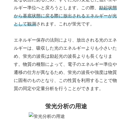
ルギー準位へと戻ろうとします。この際、
励起状態
から基底状態に戻る際に放出されるエネルギーが光
として観測
されます。これが蛍光です。
エネルギー保存の法則により、放出される光のエネ
ルギーは、吸収した光のエネルギーよりも小さいた
め、蛍光の波長は励起光の波長よりも長くなりま
す。物質の種類によって、電子のエネルギー準位や
遷移の仕方が異なるため、蛍光の波長や強度は物質
に固有のものとなり、この性質を利用することで物
質の同定や定量分析を行うことができます。
蛍光分析の用途