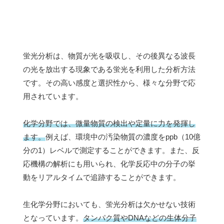
蛍光分析は、物質が光を吸収し、その後異なる波長
の光を放出する現象である蛍光を利用した分析方法
です。その高い感度と選択性から、様々な分野で応
用されています。
化学分野では、微量物質の検出や定量に力を発揮し
ます。
例えば、環境中の汚染物質の濃度をppb（10億
分の1）レベルで測定することができます。また、反
応機構の解析にも用いられ、化学反応中の分子の挙
動をリアルタイムで追跡することができます。
生化学分野においても、蛍光分析は欠かせない技術
となっています。
タンパク質やDNAなどの生体分子