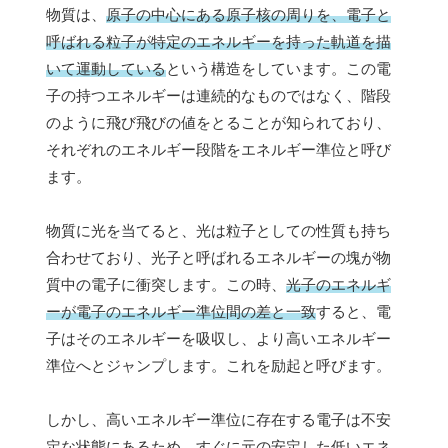
物質は、
原子の中心にある原子核の周りを、電子と
呼ばれる粒子が特定のエネルギーを持った軌道を描
いて運動している
という構造をしています。この電
子の持つエネルギーは連続的なものではなく、階段
のように飛び飛びの値をとることが知られており、
それぞれのエネルギー段階をエネルギー準位と呼び
ます。
物質に光を当てると、光は粒子としての性質も持ち
合わせており、光子と呼ばれるエネルギーの塊が物
質中の電子に衝突します。この時、
光子のエネルギ
ーが電子のエネルギー準位間の差と一致
すると、電
子はそのエネルギーを吸収し、より高いエネルギー
準位へとジャンプします。これを励起と呼びます。
しかし、高いエネルギー準位に存在する電子は不安
定な状態にあるため、すぐに元の安定した低いエネ