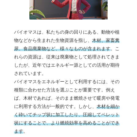
バイオマスは、私たちの身の回りにある、動物や植
物などから生まれた生物資源を指し、
木材、家畜糞
尿、食品廃棄物など、様々なものが含まれます
。こ
れらの資源は、従来は廃棄物として処理されてきま
したが、近年ではエネルギー源としての活用が期待
されています。
バイオマスをエネルギーとして利用するには、その
種類に合わせた方法を選ぶことが重要です。例え
ば、木材であれば、そのまま燃焼させて暖房や発電
に利用する方法が一般的です。しかし、
木材を細か
く砕いてチップ状に加工したり、圧縮してペレット
状にすることで、より燃焼効率を高めることができ
ます
。