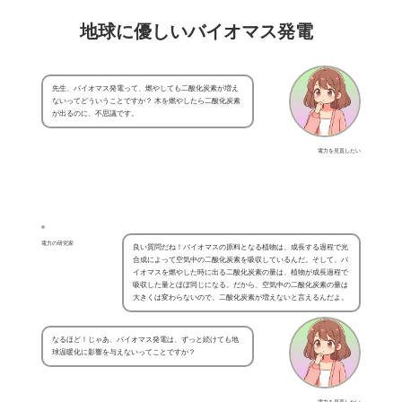
地球に優しいバイオマス発電
先生、バイオマス発電って、燃やしても二酸化炭素が増え
ないってどういうことですか？ 木を燃やしたら二酸化炭素
が出るのに、不思議です。
電力を見直したい
電力の研究家
良い質問だね！バイオマスの原料となる植物は、成長する過程で光
合成によって空気中の二酸化炭素を吸収しているんだ。そして、バ
イオマスを燃やした時に出る二酸化炭素の量は、植物が成長過程で
吸収した量とほぼ同じになる。だから、空気中の二酸化炭素の量は
大きくは変わらないので、二酸化炭素が増えないと言えるんだよ。
なるほど！じゃあ、バイオマス発電は、ずっと続けても地
球温暖化に影響を与えないってことですか？
電力を見直したい