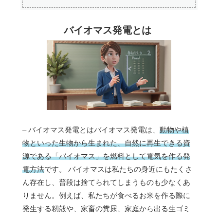
バイオマス発電とは
– バイオマス発電とはバイオマス発電は、
動物や植
物といった生物から生まれた、自然に再生できる資
源である「バイオマス」を燃料として電気を作る発
電方法
です。 バイオマスは私たちの身近にもたくさ
ん存在し、普段は捨てられてしまうものも少なくあ
りません。例えば、私たちが食べるお米を作る際に
発生する籾殻や、家畜の糞尿、家庭から出る生ゴミ