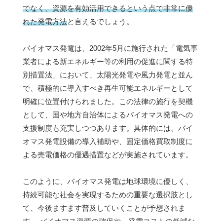
でなく、資源を有効活用できるという点で非常に優
れた発電方法
と言えるでしょう。
バイオマス発電は、2002年5月に施行された「電気事
業者による新エネルギー等の利用の促進に関する特
別措置法」において、太陽光発電や風力発電と並ん
で、積極的に導入すべき再生可能エネルギーとして
明確に位置付けられました。この法律の施行を契機
として、国や地方自治体によるバイオマス発電への
支援制度も充実しつつあります。具体的には、バイ
オマス発電設備の導入補助や、固定価格買取制度に
よる売電価格の優遇措置などが実施されています。
このように、バイオマス発電は地球環境に優しく、
持続可能な社会を実現するための重要な選択肢とし
て、今後ますます普及していくことが予想されま