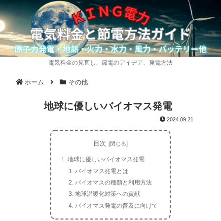
電気料金の見直し、節電のアイデア、発電方法
ホーム
その他
地球に優しいバイオマス発電
2024.09.21
目次
地球に優しいバイオマス発電
バイオマス発電とは
バイオマスの種類と利用方法
地球温暖化対策への貢献
バイオマス発電の普及に向けて