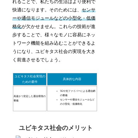
れることで、私たちの生活はより便利で
快適になります。そのためには、
センサ
ーや通信モジュールなどの小型化・低価
格化
が欠かせません。これらの技術が進
歩することで、様々なモノに容易にネッ
トワーク機能を組み込むことができるよ
うになり、ユビキタス社会の実現を大き
く前進させるでしょう。
ユビキタス社会実現の
具体的な内容
ための要件
5Gや光ファイバーによる通信網
の整備
高速かつ安定した通信環境の
センサーや通信モジュールなど
整備
の小型化・低価格化
ユビキタス社会のメリット