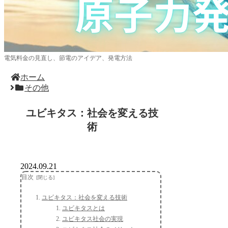
電気料金の見直し、節電のアイデア、発電方法
ホーム
その他
ユビキタス：社会を変える技
術
2024.09.21
目次
ユビキタス：社会を変える技術
ユビキタスとは
ユビキタス社会の実現