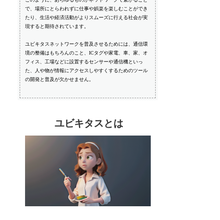
で、場所にとらわれずに仕事や娯楽を楽しむことができ
たり、生活や経済活動がよりスムーズに行える社会が実
現すると期待されています。
ユビキタスネットワークを普及させるためには、通信環
境の整備はもちろんのこと、ICタグや家電、車、家、オ
フィス、工場などに設置するセンサーや通信機といっ
た、人や物が情報にアクセスしやすくするためのツール
の開発と普及が欠かせません。
ユビキタスとは