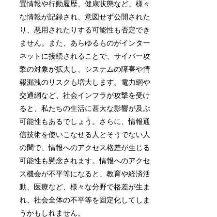
置情報や行動履歴、健康状態など、様々
な情報が記録され、意図せず公開された
り、悪用されたりする可能性も否定でき
ません。また、あらゆるものがインター
ネットに接続されることで、サイバー攻
撃の対象が拡大し、システムの障害や情
報漏洩のリスクも増大します。電力網や
交通網など、社会インフラが攻撃を受け
ると、私たちの生活に甚大な影響が及ぶ
可能性もあるでしょう。さらに、情報通
信技術を使いこなせる人とそうでない人
の間で、情報へのアクセス格差が生じる
可能性も懸念されます。情報へのアクセ
ス機会が不平等になると、教育や経済活
動、医療など、様々な分野で格差が生ま
れ、社会全体の不平等を固定化してしま
うかもしれません。