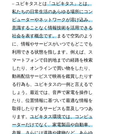
– ユビキタスとは
「ユビキタス」とは、
私たちの日常生活のあらゆる場所にコン
ピューターやネットワークが溶け込み、
意識することなく情報技術を活用できる
社会を表す概念です。
まるで空気のよう
に、情報やサービスがいつでもどこでも
利用できる状態を指します。例えば、ス
マートフォンで目的地までの経路を検索
したり、オンラインで買い物をしたり、
動画配信サービスで映画を鑑賞したりす
る行為も、ユビキタスの一例と言えるで
しょう。最近では、音声で家電を操作し
たり、位置情報に基づいて最適な情報を
取得したりするサービスも普及しつつあ
ります。
ユビキタス環境では、コンピュ
ーターだけでなく、家電製品や自動車、
衣服、さらには道路や建物など、あらゆ