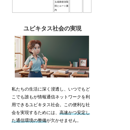
る道路状況取
得とルート案
内
ユビキタス社会の実現
私たちの生活に深く浸透し、いつでもど
こでも誰もが情報通信ネットワークを利
用できるユビキタス社会。この便利な社
会を実現するためには、
高速かつ安定し
た通信環境の整備
が欠かせません。