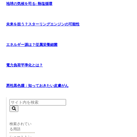
地球の気候を司る: 熱塩循環
未来を担う？スターリングエンジンの可能性
エネルギー源は？従属栄養細菌
電力負荷平準化とは？
悪性黒色腫：知っておきたい皮膚がん
検索されてい
る用語