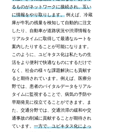
るものがネットワークに接続され、互い
に情報をやり取りします。
例えば、冷蔵
庫が牛乳の残量を検知して自動的に注文
したり、自動車が道路状況や渋滞情報を
リアルタイムに取得して最適なルートを
案内したりすることが可能になります。
このように、ユビキタス化は私たちの生
活をより便利で快適なものにするだけで
なく、社会の様々な課題解決にも貢献す
ると期待されています。例えば、医療分
野では、患者のバイタルデータをリアル
タイムに監視することで、病気の予防や
早期発見に役立てることができます。ま
た、交通分野では、交通渋滞の緩和や交
通事故の削減に貢献することが期待され
ています。
一方で、ユビキタス化によっ