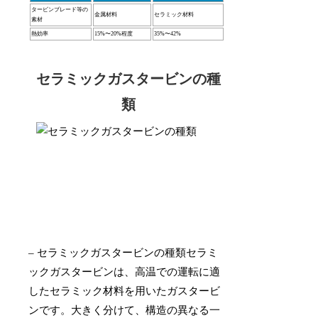
タービンブレード等の
金属材料
セラミック材料
素材
熱効率
15%〜20%程度
35%〜42%
セラミックガスタービンの種
類
– セラミックガスタービンの種類セラミ
ックガスタービンは、高温での運転に適
したセラミック材料を用いたガスタービ
ンです。大きく分けて、構造の異なる一