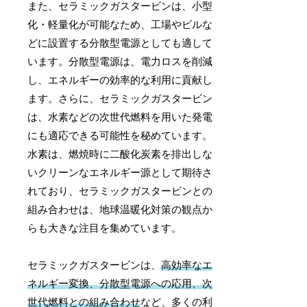
また、セラミックガスタービンは、小型
化・軽量化が可能なため、工場やビルな
どに設置する分散型電源としても適して
います。分散型電源は、電力ロスを削減
し、エネルギーの効率的な利用に貢献し
ます。さらに、セラミックガスタービン
は、水素などの次世代燃料を用いた発電
にも適応できる可能性を秘めています。
水素は、燃焼時に二酸化炭素を排出しな
いクリーンなエネルギー源として期待さ
れており、セラミックガスタービンとの
組み合わせは、地球温暖化対策の観点か
らも大きな注目を集めています。
セラミックガスタービンは、
高効率なエ
ネルギー変換、分散型電源への応用、次
世代燃料との組み合わせ
など、多くの利