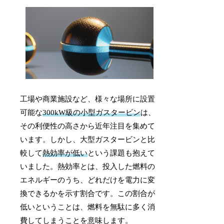
工場や商業施設など、様々な場所に設置
可能な
300kW級の小型ガスタービン
は、
その利便性の高さから近年注目を集めて
います。しかし、大型ガスタービンと比
較して
熱効率が低い
という課題も抱えて
いました。熱効率とは、投入した燃料の
エネルギーのうち、どれだけを電力に変
換できるかを示す割合です。この割合が
低いということは、燃料を無駄に多く消
費してしまうことを意味します。