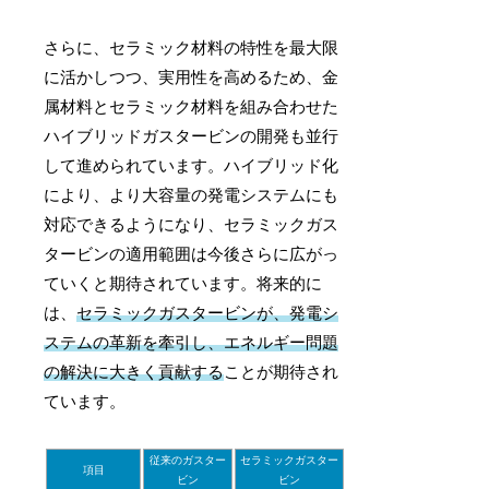
さらに、セラミック材料の特性を最大限
に活かしつつ、実用性を高めるため、金
属材料とセラミック材料を組み合わせた
ハイブリッドガスタービンの開発も並行
して進められています。ハイブリッド化
により、より大容量の発電システムにも
対応できるようになり、セラミックガス
タービンの適用範囲は今後さらに広がっ
ていくと期待されています。将来的に
は、
セラミックガスタービンが、発電シ
ステムの革新を牽引し、エネルギー問題
の解決に大きく貢献する
ことが期待され
ています。
従来のガスター
セラミックガスター
項目
ビン
ビン