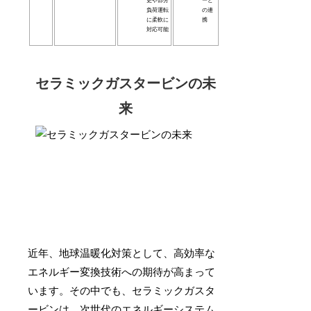
更や部分
ーと
負荷運転
の連
に柔軟に
携
対応可能
セラミックガスタービンの未
来
近年、地球温暖化対策として、高効率な
エネルギー変換技術への期待が高まって
います。その中でも、セラミックガスタ
ービンは、次世代のエネルギーシステム