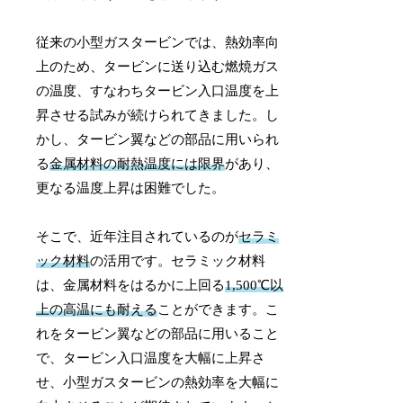
従来の小型ガスタービンでは、熱効率向
上のため、タービンに送り込む燃焼ガス
の温度、すなわちタービン入口温度を上
昇させる試みが続けられてきました。し
かし、タービン翼などの部品に用いられ
る
金属材料の耐熱温度には限界
があり、
更なる温度上昇は困難でした。
そこで、近年注目されているのが
セラミ
ック材料
の活用です。セラミック材料
は、金属材料をはるかに上回る
1,500℃以
上の高温にも耐える
ことができます。こ
れをタービン翼などの部品に用いること
で、タービン入口温度を大幅に上昇さ
せ、小型ガスタービンの熱効率を大幅に