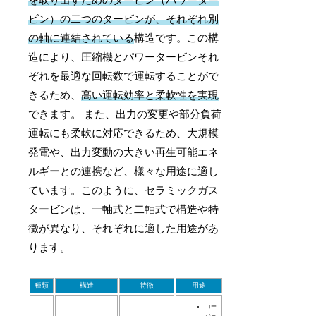
ビン）の二つのタービンが、それぞれ別
の軸に連結されている
構造です。この構
造により、圧縮機とパワータービンそれ
ぞれを最適な回転数で運転することがで
きるため、
高い運転効率と柔軟性を実現
できます。 また、出力の変更や部分負荷
運転にも柔軟に対応できるため、大規模
発電や、出力変動の大きい再生可能エネ
ルギーとの連携など、様々な用途に適し
ています。このように、セラミックガス
タービンは、一軸式と二軸式で構造や特
徴が異なり、それぞれに適した用途があ
ります。
種類
構造
特徴
用途
コー