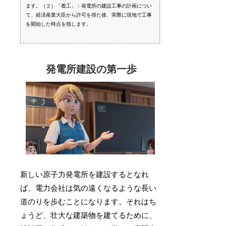
ます。（２）「着工」：発電所の建設工事の計画につい
て、経済産業大臣から許可を得た後、実際に現地で工事
を開始した時点を指します。
発電所建設の第一歩
新しい原子力発電所を建設するとなれ
ば、電力会社は気の遠くなるような長い
道のりを歩むことになります。それはち
ょうど、壮大な建築物を建てるために、