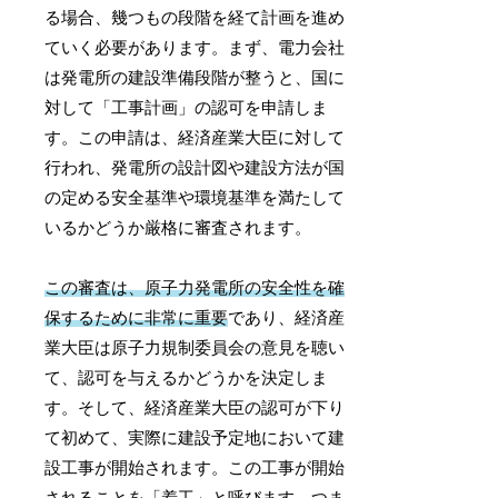
る場合、幾つもの段階を経て計画を進め
ていく必要があります。まず、電力会社
は発電所の建設準備段階が整うと、国に
対して「工事計画」の認可を申請しま
す。この申請は、経済産業大臣に対して
行われ、発電所の設計図や建設方法が国
の定める安全基準や環境基準を満たして
いるかどうか厳格に審査されます。
この審査は、原子力発電所の安全性を確
保するために非常に重要
であり、経済産
業大臣は原子力規制委員会の意見を聴い
て、認可を与えるかどうかを決定しま
す。そして、経済産業大臣の認可が下り
て初めて、実際に建設予定地において建
設工事が開始されます。この工事が開始
されることを「着工」と呼びます。つま