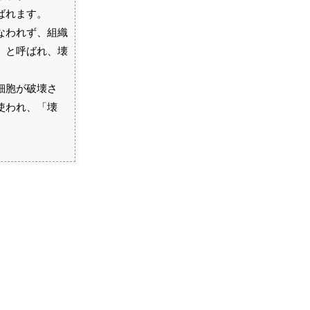
ばれます。
なわれず、組織
」と呼ばれ、壊
細胞が破壊さ
使われ、「壊