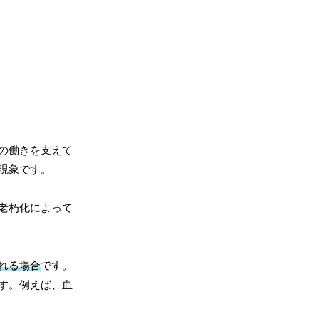
の働きを支えて
現象です。
老朽化によって
れる場合
です。
す。例えば、血