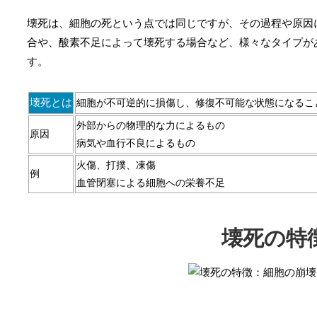
壊死は、細胞の死という点では同じですが、その過程や原因
合や、酸素不足によって壊死する場合など、様々なタイプが
す。
壊死とは
細胞が不可逆的に損傷し、修復不可能な状態になるこ
外部からの物理的な力によるもの
原因
病気や血行不良によるもの
火傷、打撲、凍傷
例
血管閉塞による細胞への栄養不足
壊死の特