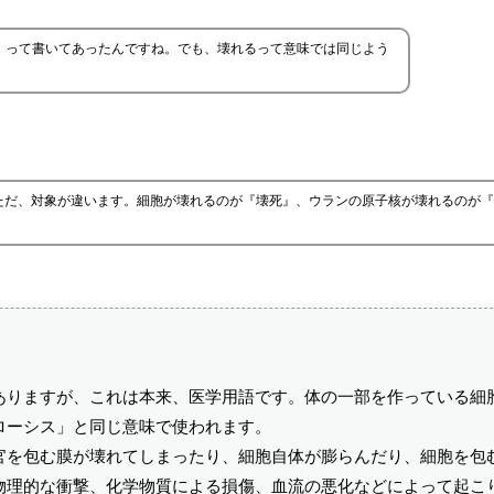
』って書いてあったんですね。でも、壊れるって意味では同じよう
ただ、対象が違います。細胞が壊れるのが『壊死』、ウランの原子核が壊れるのが『
ありますが、これは本来、医学用語です。体の一部を作っている細
ローシス」と同じ意味で使われます。
官を包む膜が壊れてしまったり、細胞自体が膨らんだり、細胞を包
物理的な衝撃、化学物質による損傷、血流の悪化などによって起こ