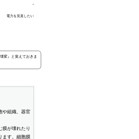
電力を見直したい
壊変』と覚えておきま
胞や組織、器官
む膜が壊れたり
ります。細胞膜