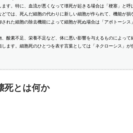
します。特に、血流が悪くなって壊死が起きる場合は「梗塞」と呼
などでは、死んだ細胞の代わりに新しい細胞が作られて、機能が損
御された細胞の除去機能によって細胞が死ぬ場合は「アポトーシス
物、酸素不足、栄養不足など、体に悪い影響を与えるものによって
指します。細胞死のひとつを表す言葉としては「ネクローシス」が
壊死とは何か