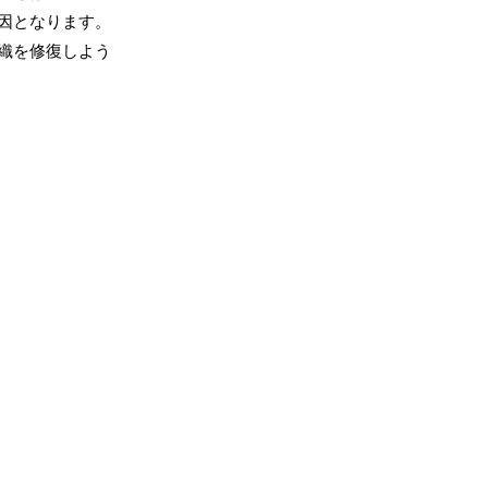
因となります。
織を修復しよう