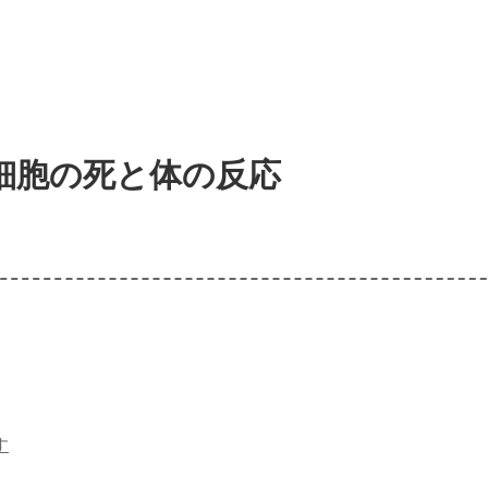
細胞の死と体の反応
す