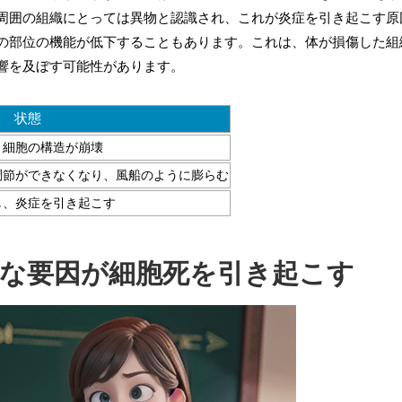
周囲の組織にとっては異物と認識され、これが炎症を引き起こす原
の部位の機能が低下することもあります。これは、体が損傷した組
響を及ぼす可能性があります。
状態
、細胞の構造が崩壊
調節ができなくなり、風船のように膨らむ
し、炎症を引き起こす
々な要因が細胞死を引き起こす