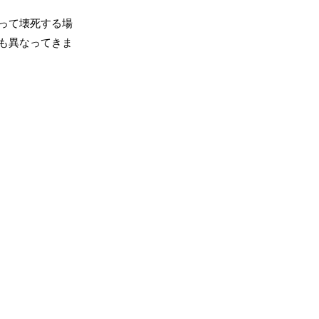
って壊死する場
も異なってきま