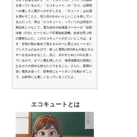
を使っているんだ。「エコキュート」の「エコ」は環境
への優しさと家計へのやさしさを、「キュート」はお湯
を沸かすことと、見た目がかわいらしいことを表してい
るんだって。実は「エコキュート」っていうのは特定の
商品名じゃなくて、電力会社や給湯器メーカーが「自然
冷媒（CO2）ヒートポンプ式電気給湯機」全体を呼ぶ時
の愛称なんだ。このエコキュートのすごいところは、ま
ず、空気の熱を集めて熱エネルギーに変えるヒートポン
プシステムのおかげで、使った電気の約3倍もの熱エネル
ギーを生み出せること。次に、冷やすためにCO2を使っ
ているので、オゾン層を壊したり、地球温暖化の原因に
なるガスの排出を抑えたりできること。さらに、夜間の
安い電気を使って、効率的にヒートポンプを動かすこと
で、お財布にも優しくなっていることだよ。
エコキュートとは