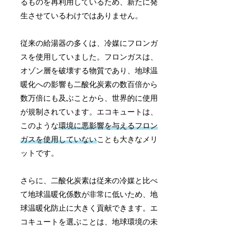
るものを再利用しているため、新たに発
生させているわけではありません。
従来の給湯器の多くは、冷媒にフロンガ
スを使用していました。フロンガスは、
オゾン層を破壊する物質であり、地球温
暖化への影響も二酸化炭素の数百倍から
数万倍にも及ぶことから、世界的に使用
が規制されています。エコキュートは、
このような
環境に悪影響を与えるフロン
ガスを使用していない
ことも大きなメリ
ットです。
さらに、二酸化炭素は従来の冷媒と比べ
て地球温暖化係数が非常に低いため、地
球温暖化防止に大きく貢献できます。エ
コキュートを選ぶことは、地球環境の未