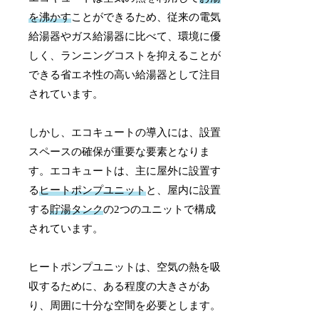
を沸かす
ことができるため、従来の電気
給湯器やガス給湯器に比べて、環境に優
しく、ランニングコストを抑えることが
できる省エネ性の高い給湯器として注目
されています。
しかし、エコキュートの導入には、設置
スペースの確保が重要な要素となりま
す。エコキュートは、主に屋外に設置す
る
ヒートポンプユニット
と、屋内に設置
する
貯湯タンク
の2つのユニットで構成
されています。
ヒートポンプユニットは、空気の熱を吸
収するために、ある程度の大きさがあ
り、周囲に十分な空間を必要とします。