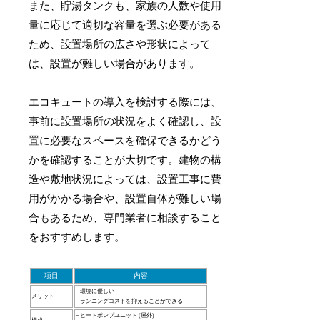
また、貯湯タンクも、家族の人数や使用
量に応じて適切な容量を選ぶ必要がある
ため、設置場所の広さや形状によって
は、設置が難しい場合があります。
エコキュートの導入を検討する際には、
事前に設置場所の状況をよく確認し、設
置に必要なスペースを確保できるかどう
かを確認することが大切です。建物の構
造や敷地状況によっては、設置工事に費
用がかかる場合や、設置自体が難しい場
合もあるため、専門業者に相談すること
をおすすめします。
項目
内容
– 環境に優しい
メリット
– ランニングコストを抑えることができる
– ヒートポンプユニット (屋外)