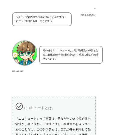
電力を見直したい
へえー、空気の熱でお湯が沸かせるんですね！
すごい！環境にも優しそうですね。
その通り！エコキュートは、地球温暖化の原因とな
る二酸化炭素の排出量が少ない、環境に優しい給湯
器なんだよ。
電力の研究家
エコキュートとは。
「エコキュート」って言葉は、昔ながらの火で温めるお
湯沸かし器に代わる、環境に優しい家庭用のお湯システ
ムのことだよ。このシステムは、空気の熱を利用して効
率よくお湯を沸かす「ヒートポンプ式」っていう仕組み