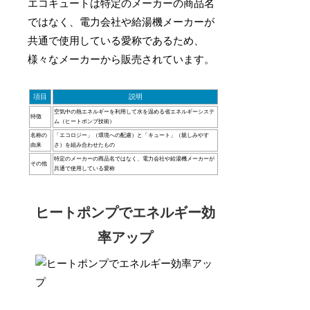
エコキュートは特定のメーカーの商品名
ではなく、電力会社や給湯機メーカーが
共通で使用している愛称であるため、
様々なメーカーから販売されています。
項目
説明
空気中の熱エネルギーを利用して水を温める省エネルギーシステ
特徴
ム（ヒートポンプ技術）
名称の
「エコロジー」（環境への配慮）と「キュート」（親しみやす
由来
さ）を組み合わせたもの
特定のメーカーの商品名ではなく、電力会社や給湯機メーカーが
その他
共通で使用している愛称
ヒートポンプでエネルギー効
率アップ