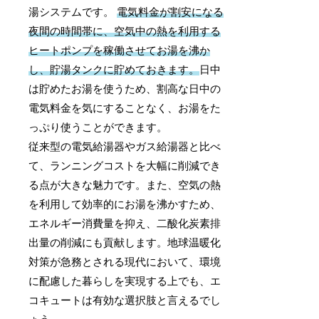
湯システムです。
電気料金が割安になる
夜間の時間帯に、空気中の熱を利用する
ヒートポンプを稼働させてお湯を沸か
し、貯湯タンクに貯めておきます。
日中
は貯めたお湯を使うため、割高な日中の
電気料金を気にすることなく、お湯をた
っぷり使うことができます。
従来型の電気給湯器やガス給湯器と比べ
て、ランニングコストを大幅に削減でき
る点が大きな魅力です。また、空気の熱
を利用して効率的にお湯を沸かすため、
エネルギー消費量を抑え、二酸化炭素排
出量の削減にも貢献します。地球温暖化
対策が急務とされる現代において、環境
に配慮した暮らしを実現する上でも、エ
コキュートは有効な選択肢と言えるでし