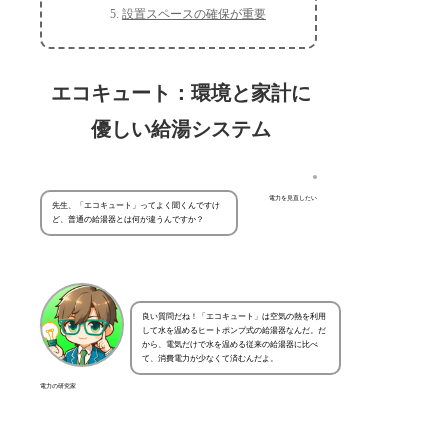
設置スペースの確保が重要
エコキュート：環境と家計に
優しい給湯システム
電力を見直したい
先生、「エコキュート」ってよく聞くんですけ
ど、普通の給湯器とは何が違うんですか？
良い質問だね！「エコキュート」は空気の熱を利用
して水を温めるヒートポンプ式の給湯器なんだ。だ
から、電気だけで水を温める従来の給湯器に比べ
て、消費電力が少なくて済むんだよ。
電力の研究家