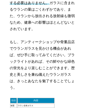
する必要はありません。
ガラスに含まれ
るウランの量はごくわずかであり、ま
た、ウランから放出される放射線も微弱
なため、健康への影響はほとんどないと
されています。
もし、アンティークショップや骨董品店
でウランガラスを見かける機会があれ
ば、ぜひ手に取ってみてください。ブラ
ックライトがあれば、その鮮やかな緑色
の蛍光をより楽しむことができます。歴
史と美しさを兼ね備えたウランガラス
は、きっとあなたを魅了することでしょ
う。
項目
内容
材質
ウラン含有ガラス