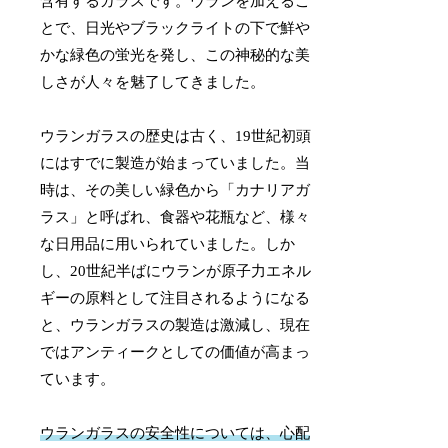
含有するガラスです。ウランを加えるこ
とで、日光やブラックライトの下で鮮や
かな緑色の蛍光を発し、この神秘的な美
しさが人々を魅了してきました。
ウランガラスの歴史は古く、19世紀初頭
にはすでに製造が始まっていました。当
時は、その美しい緑色から「カナリアガ
ラス」と呼ばれ、食器や花瓶など、様々
な日用品に用いられていました。しか
し、20世紀半ばにウランが原子力エネル
ギーの原料として注目されるようになる
と、ウランガラスの製造は激減し、現在
ではアンティークとしての価値が高まっ
ています。
ウランガラスの安全性については、心配