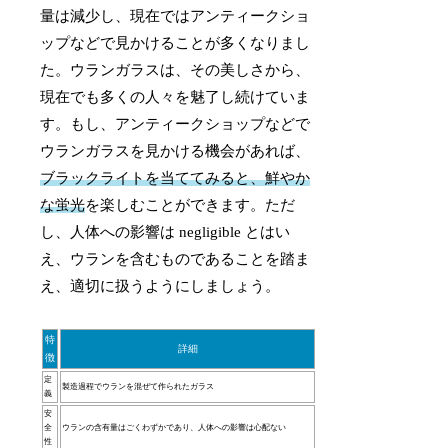
量は減少し、現在ではアンティークショ
ップなどで見かけることが多くなりまし
た。ウランガラスは、その美しさから、
現在でも多くの人々を魅了し続けていま
す。もし、アンティークショップなどで
ウランガラスを見かける機会があれば、
ブラックライトを当ててみると、鮮やか
な蛍光
を楽しむことができます。ただ
し、人体への影響は negligible とはい
え、ウランを含むものであることを踏ま
え、適切に扱うようにしましょう。
特
詳細
徴
定
製造過程でウランを混ぜて作られたガラス
義
安
全
ウランの含有量はごくわずかであり、人体への影響は心配ない
性