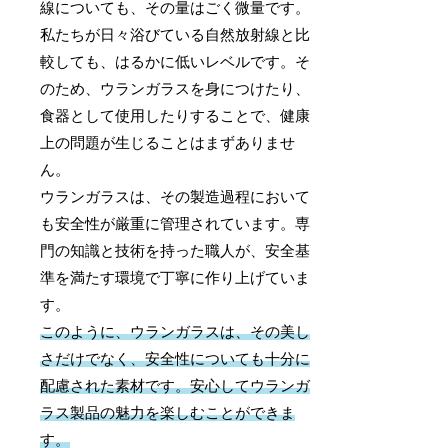
線についても、その量はごく微量です。
私たちが日々浴びている自然放射線と比
較しても、はるかに低いレベルです。そ
のため、ウランガラスを身につけたり、
食器として使用したりすることで、健康
上の問題が生じることはまずありませ
ん。
ウランガラスは、その製造過程において
も安全性が厳重に管理されています。専
門の知識と技術を持った職人が、安全基
準を満たす環境で丁寧に作り上げていま
す。
このように、ウランガラスは、その美し
さだけでなく、安全性についても十分に
配慮された素材です。安心してウランガ
ラス製品の魅力を楽しむことができま
す。