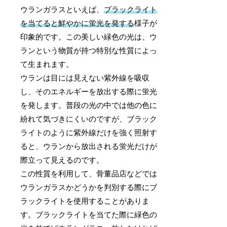
ウランガラスといえば、
ブラックライト
を当てると鮮やかに蛍光を発する
様子が
印象的です。この美しい緑色の光は、ウ
ランという物質が持つ特別な性質によっ
て生まれます。
ウランは目には見えない紫外線を吸収
し、そのエネルギーを放出する際に蛍光
を発します。普段の光の中では他の色に
紛れて気づきにくいのですが、ブラック
ライトのように紫外線だけを強く照射す
ると、ウランから放出される蛍光だけが
際立って見えるのです。
この性質を利用して、骨董品店などでは
ウランガラスかどうかを判別する際にブ
ラックライトを使用することがありま
す。ブラックライトを当てた際に緑色の