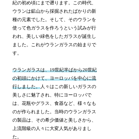
紀の初め頃にまで遡ります。この時代、
ウランは鉱山から採掘されたばかりの新
種の元素でした。そして、そのウランを
使って色ガラスを作ろうという試みが行
われ、美しい緑色をしたガラスが誕生し
ました。これがウランガラスの始まりで
す。
ウランガラスは、19世紀半ばから20世紀
の初頭にかけて、ヨーロッパを中心に流
行しました。
人々はこの新しいガラスの
美しさに魅了され、特にヨーロッパで
は、花瓶やグラス、食器など、様々なも
のが作られました。当時のウランガラス
の製品は、その希少価値と美しさから、
上流階級の人々に大変人気がありまし
た。