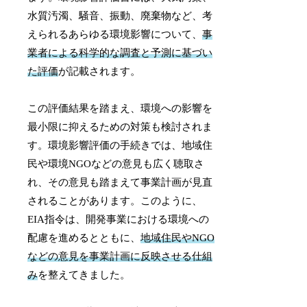
水質汚濁、騒音、振動、廃棄物など、考
えられるあらゆる環境影響について、
事
業者による科学的な調査と予測に基づい
た評価
が記載されます。
この評価結果を踏まえ、環境への影響を
最小限に抑えるための対策も検討されま
す。環境影響評価の手続きでは、地域住
民や環境NGOなどの意見も広く聴取さ
れ、その意見も踏まえて事業計画が見直
されることがあります。このように、
EIA指令は、開発事業における環境への
配慮を進めるとともに、
地域住民やNGO
などの意見を事業計画に反映させる仕組
み
を整えてきました。