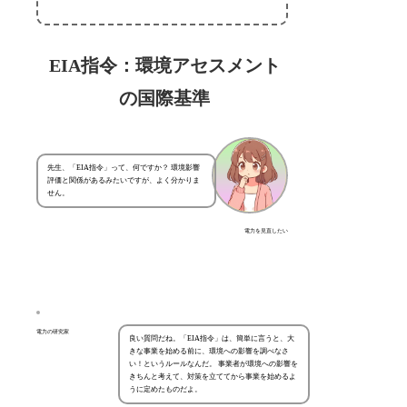
EIA指令：環境アセスメント
の国際基準
先生、「EIA指令」って、何ですか？ 環境影響
評価と関係があるみたいですが、よく分かりま
せん。
電力を見直したい
電力の研究家
良い質問だね。「EIA指令」は、簡単に言うと、大
きな事業を始める前に、環境への影響を調べなさ
い！というルールなんだ。 事業者が環境への影響を
きちんと考えて、対策を立ててから事業を始めるよ
うに定めたものだよ。