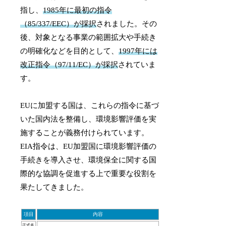
指し、
1985年に最初の指令
（85/337/EEC）が採択
されました。その
後、対象となる事業の範囲拡大や手続き
の明確化などを目的として、
1997年には
改正指令（97/11/EC）が採択
されていま
す。
EUに加盟する国は、これらの指令に基づ
いた国内法を整備し、環境影響評価を実
施することが義務付けられています。
EIA指令は、EU加盟国に環境影響評価の
手続きを導入させ、環境保全に関する国
際的な協調を促進する上で重要な役割を
果たしてきました。
項目
内容
正式名