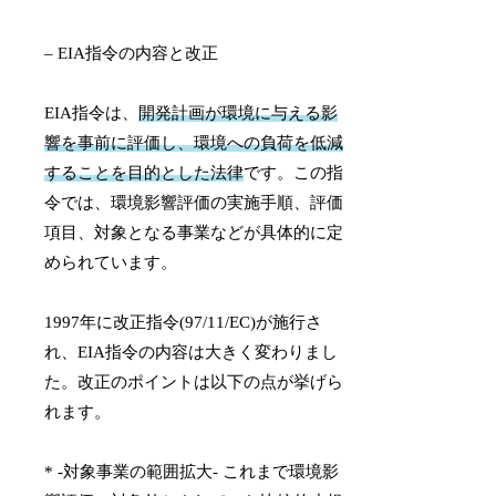
– EIA指令の内容と改正
EIA指令は、
開発計画が環境に与える影
響を事前に評価し、環境への負荷を低減
することを目的とした法律
です。この指
令では、環境影響評価の実施手順、評価
項目、対象となる事業などが具体的に定
められています。
1997年に改正指令(97/11/EC)が施行さ
れ、EIA指令の内容は大きく変わりまし
た。改正のポイントは以下の点が挙げら
れます。
* -対象事業の範囲拡大- これまで環境影