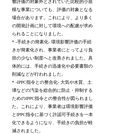
響評価の対象外とされていた比較的小規
模な事業についても、評価の対象となる
場合があります。これにより、より多く
の開発計画に対して環境への配慮が求め
られることになりました。
* -手続きの簡素化- 環境影響評価の手続
きが簡素化され、事業者にとってより負
担の少ない制度へと改善されました。具
体的には、手続きの迅速化や必要書類の
削減などが行われました。
* -IPPC指令との整合化- 大気や水質、土
壌などの汚染を総合的に防止・抑制する
ためのIPPC指令との整合性が図られまし
た。これにより、事業者は環境影響評価
とIPPC指令に基づく許認可手続きを一本
化できるようになり、手続きの負担が軽
減されました。