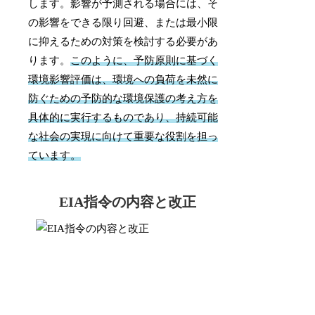
します。影響が予測される場合には、そ
の影響をできる限り回避、または最小限
に抑えるための対策を検討する必要があ
ります。
このように、予防原則に基づく
環境影響評価は、環境への負荷を未然に
防ぐための予防的な環境保護の考え方を
具体的に実行するものであり、持続可能
な社会の実現に向けて重要な役割を担っ
ています。
EIA指令の内容と改正