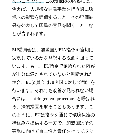
ないことです。
この最低限の内容には、
例えば、大規模な開発事業を行う際に環
境への影響を評価すること、その評価結
果を公表して国民の意見を聞くこと、な
どが含まれます。
EU委員会は、加盟国がEIA指令を適切に
実現しているかを監視する役割を担って
います。もし、EU指令で定められた内容
が十分に満たされていないと判断された
場合、EU委員会は加盟国に対して勧告を
行います。それでも改善が見られない場
合には、 infringement procedure と呼ばれ
る、法的措置を取ることもあります。こ
のように、EUは指令を通じて環境保護の
枠組みを提供する一方で、加盟国はその
実現に向けて自主性と責任を持って取り