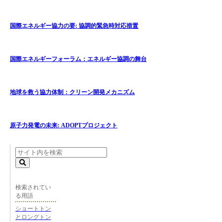
国際エネルギー協力の要: 協調的緊急時対応措置
国際エネルギーフォーラム：エネルギー協調の舞台
地球を救う協力体制：クリーン開発メカニズム
原子力発電の未来: ADOPTプロジェクト
検索されてい
る用語
ショートトン
とロングトン