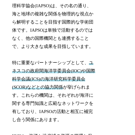
理科学協会(IAPSO)は、その名の通り、
海と地球の複雑な関係を物理的な視点か
ら解明することを目指す国際的な学術団
体です。IAPSOは単独で活動するのでは
なく、他の国際機関とも連携すること
で、より大きな成果を目指しています。
特に重要なパートナーシップとして、
ユ
ネスコの政府間海洋学委員会(IOC)や国際
科学会議(ICS)の海洋研究科学委員会
(SCOR)などとの協力関係
が挙げられま
す。これらの機関は、それぞれが海洋に
関する専門知識と広範なネットワークを
有しており、IAPSOの活動と相互に補完
し合う関係にあります。