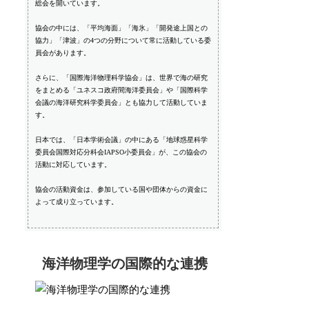
総会を開いています。
協会の中には、「平均海面」「海氷」「開発途上国との
協力」「津波」の4つの分野について常に活動している委
員会があります。
さらに、「国際海洋物理科学協会」は、世界で海の研究
をまとめる「ユネスコ政府間海洋委員会」や「国際科学
会議の海洋研究科学委員会」とも協力して活動していま
す。
日本では、「日本学術会議」の中にある「地球惑星科学
委員会国際対応分科会IAPSO小委員会」が、この協会の
活動に対応しています。
協会の活動資金は、参加している国や団体からの資金に
よって成り立っています。
海洋物理学の国際的な連携