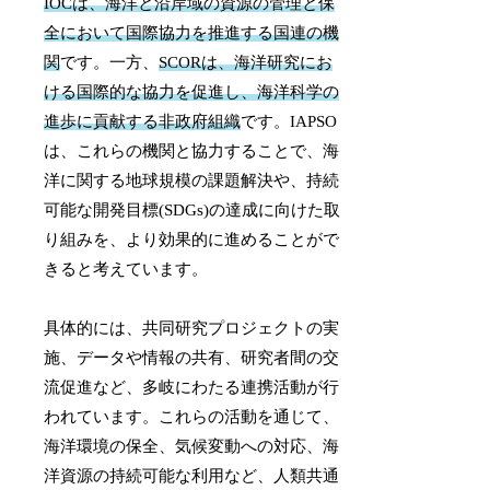
IOCは、海洋と沿岸域の資源の管理と保
全において国際協力を推進する国連の機
関
です。一方、
SCORは、海洋研究にお
ける国際的な協力を促進し、海洋科学の
進歩に貢献する非政府組織
です。IAPSO
は、これらの機関と協力することで、海
洋に関する地球規模の課題解決や、持続
可能な開発目標(SDGs)の達成に向けた取
り組みを、より効果的に進めることがで
きると考えています。
具体的には、共同研究プロジェクトの実
施、データや情報の共有、研究者間の交
流促進など、多岐にわたる連携活動が行
われています。これらの活動を通じて、
海洋環境の保全、気候変動への対応、海
洋資源の持続可能な利用など、人類共通