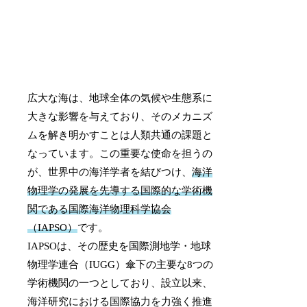
広大な海は、地球全体の気候や生態系に
大きな影響を与えており、そのメカニズ
ムを解き明かすことは人類共通の課題と
なっています。この重要な使命を担うの
が、世界中の海洋学者を結びつけ、
海洋
物理学の発展を先導する国際的な学術機
関である国際海洋物理科学協会
（IAPSO）
です。
IAPSOは、その歴史を国際測地学・地球
物理学連合（IUGG）傘下の主要な8つの
学術機関の一つとしており、設立以来、
海洋研究における国際協力を力強く推進