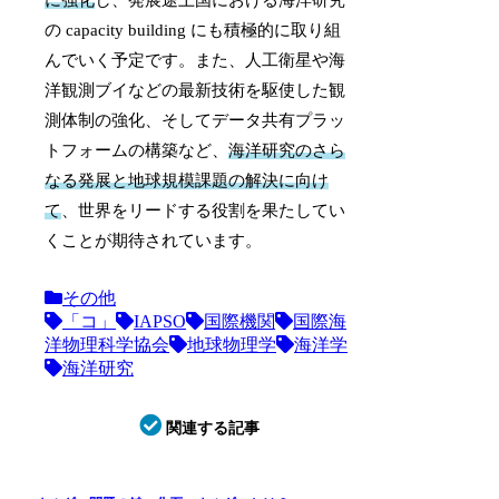
の capacity building にも積極的に取り組
んでいく予定です。また、人工衛星や海
洋観測ブイなどの最新技術を駆使した観
測体制の強化、そしてデータ共有プラッ
トフォームの構築など、
海洋研究のさら
なる発展と地球規模課題の解決に向け
て
、世界をリードする役割を果たしてい
くことが期待されています。
その他
「コ」
IAPSO
国際機関
国際海
洋物理科学協会
地球物理学
海洋学
海洋研究
関連する記事