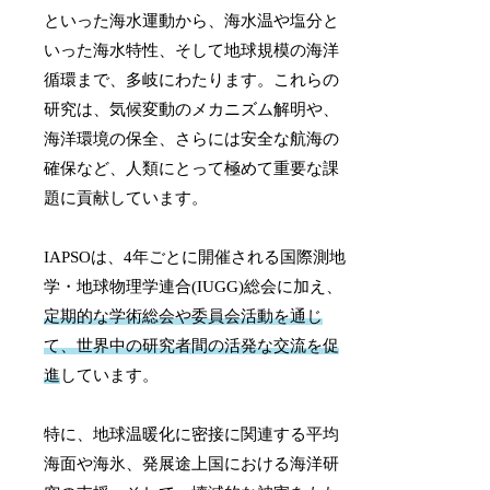
といった海水運動から、海水温や塩分と
いった海水特性、そして地球規模の海洋
循環まで、多岐にわたります。これらの
研究は、気候変動のメカニズム解明や、
海洋環境の保全、さらには安全な航海の
確保など、人類にとって極めて重要な課
題に貢献しています。
IAPSOは、4年ごとに開催される国際測地
学・地球物理学連合(IUGG)総会に加え、
定期的な学術総会や委員会活動を通じ
て、世界中の研究者間の活発な交流を促
進
しています。
特に、地球温暖化に密接に関連する平均
海面や海氷、発展途上国における海洋研