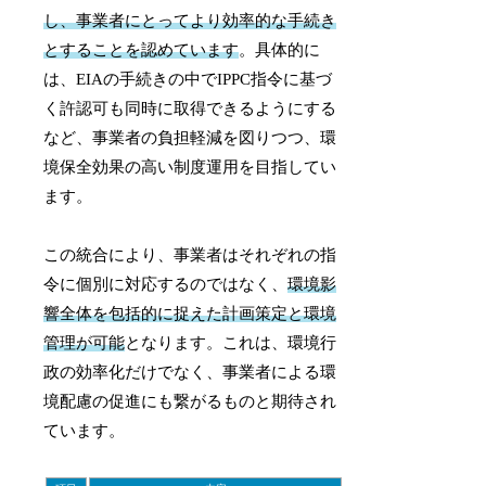
し、事業者にとってより効率的な手続き
とすることを認めています
。具体的に
は、EIAの手続きの中でIPPC指令に基づ
く許認可も同時に取得できるようにする
など、事業者の負担軽減を図りつつ、環
境保全効果の高い制度運用を目指してい
ます。
この統合により、事業者はそれぞれの指
令に個別に対応するのではなく、
環境影
響全体を包括的に捉えた計画策定と環境
管理が可能
となります。これは、環境行
政の効率化だけでなく、事業者による環
境配慮の促進にも繋がるものと期待され
ています。