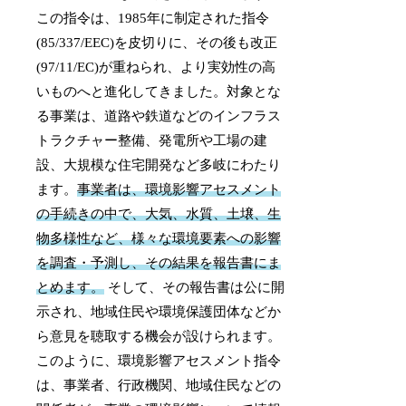
この指令は、1985年に制定された指令
(85/337/EEC)を皮切りに、その後も改正
(97/11/EC)が重ねられ、より実効性の高
いものへと進化してきました。対象とな
る事業は、道路や鉄道などのインフラス
トラクチャー整備、発電所や工場の建
設、大規模な住宅開発など多岐にわたり
ます。
事業者は、環境影響アセスメント
の手続きの中で、大気、水質、土壌、生
物多様性など、様々な環境要素への影響
を調査・予測し、その結果を報告書にま
とめます。
そして、その報告書は公に開
示され、地域住民や環境保護団体などか
ら意見を聴取する機会が設けられます。
このように、環境影響アセスメント指令
は、事業者、行政機関、地域住民などの