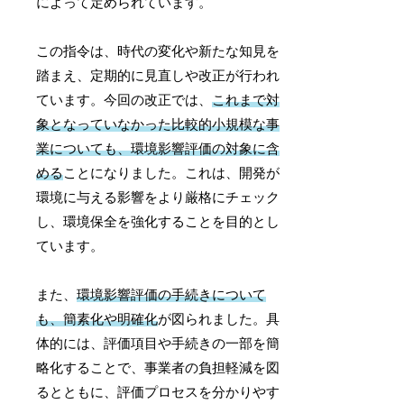
によって定められています。
この指令は、時代の変化や新たな知見を
踏まえ、定期的に見直しや改正が行われ
ています。今回の改正では、
これまで対
象となっていなかった比較的小規模な事
業についても、環境影響評価の対象に含
める
ことになりました。これは、開発が
環境に与える影響をより厳格にチェック
し、環境保全を強化することを目的とし
ています。
また、
環境影響評価の手続きについて
も、簡素化や明確化
が図られました。具
体的には、評価項目や手続きの一部を簡
略化することで、事業者の負担軽減を図
るとともに、評価プロセスを分かりやす