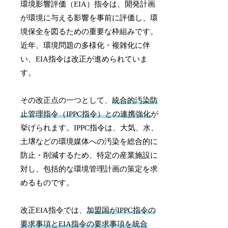
環境影響評価（EIA）指令は、開発計画
が環境に与える影響を事前に評価し、環
境保全を図るための重要な枠組みです。
近年、環境問題の多様化・複雑化に伴
い、EIA指令は改正が進められていま
す。
その改正点の一つとして、
統合的汚染防
止管理指令（IPPC指令）との連携強化
が
挙げられます。IPPC指令は、大気、水、
土壌などの環境媒体への汚染を総合的に
防止・削減するため、特定の産業施設に
対し、包括的な環境管理計画の策定を求
めるものです。
改正EIA指令では、
加盟国がIPPC指令の
要求事項とEIA指令の要求事項を統合