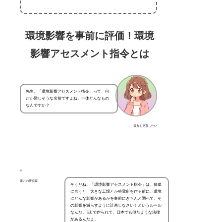
環境影響を事前に評価！環境
影響アセスメント指令とは
先生、「環境影響アセスメント指令」って、何
だか難しそうな名前ですよね。一体どんなもの
なんですか？
電力を見直したい
電力の研究家
そうだね。「環境影響アセスメント指令」は、簡単
に言うと、大きな工場とか発電所を作る前に、環境
にどんな影響があるかを事前にきちんと調べて、そ
の影響を減らすように計画しなさい！というルール
なんだ。 EUで作られて、日本でも似たような法律
があるんだよ。