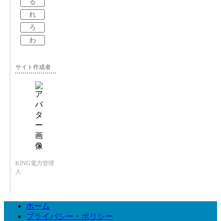
る
れ
ろ
わ
サイト作成者
KING電力管理
人
ホーム
プライバシー・ポリシー