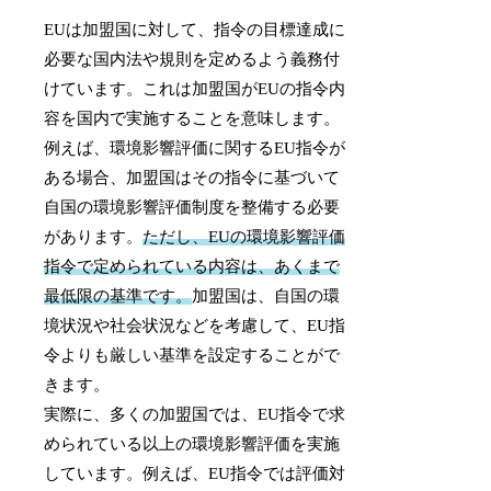
EUは加盟国に対して、指令の目標達成に
必要な国内法や規則を定めるよう義務付
けています。これは加盟国がEUの指令内
容を国内で実施することを意味します。
例えば、環境影響評価に関するEU指令が
ある場合、加盟国はその指令に基づいて
自国の環境影響評価制度を整備する必要
があります。
ただし、EUの環境影響評価
指令で定められている内容は、あくまで
最低限の基準です。
加盟国は、自国の環
境状況や社会状況などを考慮して、EU指
令よりも厳しい基準を設定することがで
きます。
実際に、多くの加盟国では、EU指令で求
められている以上の環境影響評価を実施
しています。例えば、EU指令では評価対