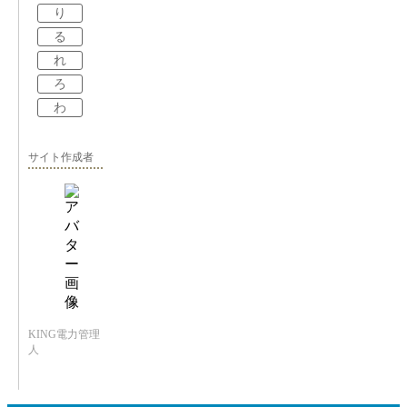
り
る
れ
ろ
わ
サイト作成者
KING電力管理
人