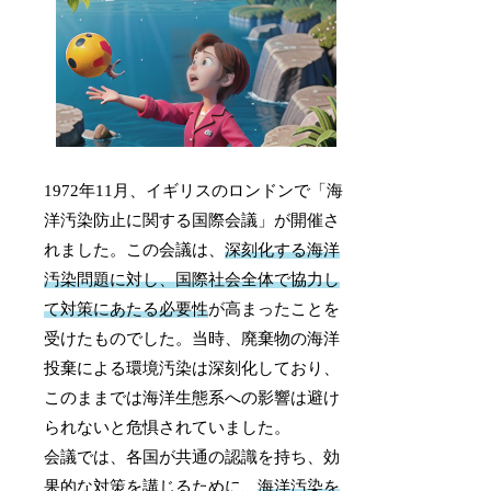
1972年11月、イギリスのロンドンで「海
洋汚染防止に関する国際会議」が開催さ
れました。この会議は、
深刻化する海洋
汚染問題に対し、国際社会全体で協力し
て対策にあたる必要性
が高まったことを
受けたものでした。当時、廃棄物の海洋
投棄による環境汚染は深刻化しており、
このままでは海洋生態系への影響は避け
られないと危惧されていました。
会議では、各国が共通の認識を持ち、効
果的な対策を講じるために、
海洋汚染を