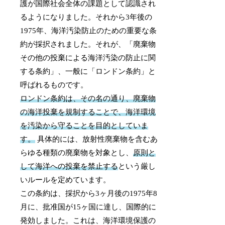
護が国際社会全体の課題として認識され
るようになりました。それから3年後の
1975年、海洋汚染防止のための重要な条
約が採択されました。それが、「廃棄物
その他の投棄による海洋汚染の防止に関
する条約」、一般に「ロンドン条約」と
呼ばれるものです。
ロンドン条約は、その名の通り、廃棄物
の海洋投棄を規制することで、海洋環境
を汚染から守ることを目的としていま
す。
具体的には、放射性廃棄物を含むあ
らゆる種類の廃棄物を対象とし、
原則と
して海洋への投棄を禁止する
という厳し
いルールを定めています。
この条約は、採択から3ヶ月後の1975年8
月に、批准国が15ヶ国に達し、国際的に
発効しました。これは、海洋環境保護の