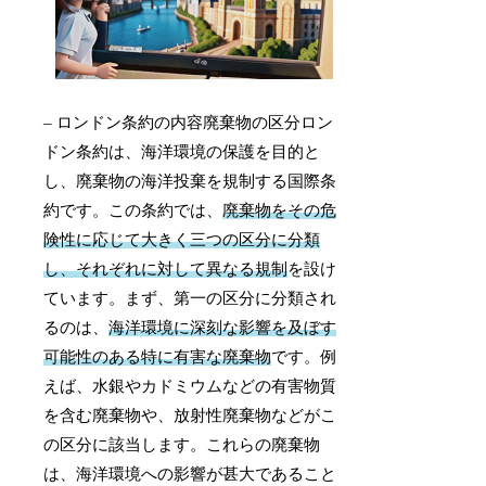
– ロンドン条約の内容廃棄物の区分ロン
ドン条約は、海洋環境の保護を目的と
し、廃棄物の海洋投棄を規制する国際条
約です。この条約では、
廃棄物をその危
険性に応じて大きく三つの区分に分類
し、それぞれに対して異なる規制
を設け
ています。まず、第一の区分に分類され
るのは、
海洋環境に深刻な影響を及ぼす
可能性のある特に有害な廃棄物
です。例
えば、水銀やカドミウムなどの有害物質
を含む廃棄物や、放射性廃棄物などがこ
の区分に該当します。これらの廃棄物
は、海洋環境への影響が甚大であること