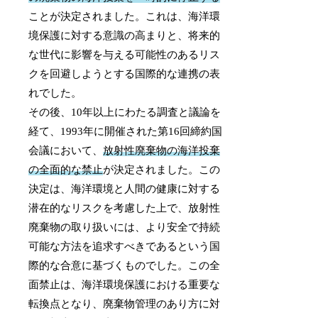
ことが決定されました。これは、海洋環
境保護に対する意識の高まりと、将来的
な世代に影響を与える可能性のあるリス
クを回避しようとする国際的な連携の表
れでした。
その後、10年以上にわたる調査と議論を
経て、1993年に開催された第16回締約国
会議において、
放射性廃棄物の海洋投棄
の全面的な禁止
が決定されました。この
決定は、海洋環境と人間の健康に対する
潜在的なリスクを考慮した上で、放射性
廃棄物の取り扱いには、より安全で持続
可能な方法を追求すべきであるという国
際的な合意に基づくものでした。この全
面禁止は、海洋環境保護における重要な
転換点となり、廃棄物管理のあり方に対