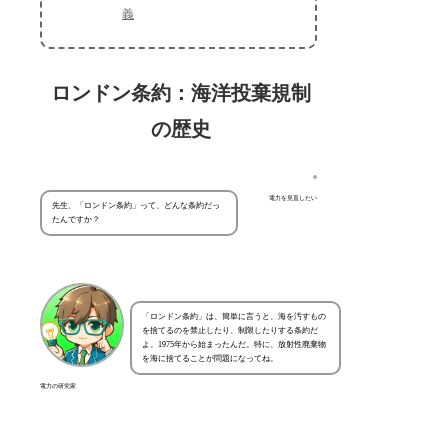
義
ロンドン条約：海洋投棄規制
の歴史
電力を見直したい
先生、「ロンドン条約」って、どんな条約だっ
たんですか？
「ロンドン条約」は、簡単に言うと、海を汚すもの
を捨てるのを禁止したり、制限したりする条約だ
よ。1975年から始まったんだ。特に、放射性廃棄物
を海に捨てることが問題になってね。
電力の研究家