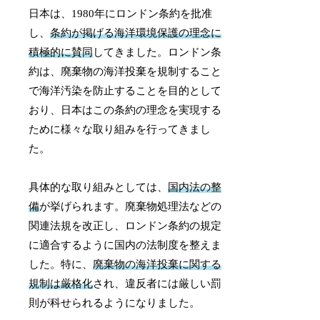
日本は、1980年にロンドン条約を批准
し、
条約が掲げる海洋環境保護の理念に
積極的に賛同
してきました。ロンドン条
約は、廃棄物の海洋投棄を規制すること
で海洋汚染を防止することを目的として
おり、日本はこの条約の理念を実現する
ために様々な取り組みを行ってきまし
た。
具体的な取り組みとしては、
国内法の整
備
が挙げられます。廃棄物処理法などの
関連法規を改正し、ロンドン条約の規定
に適合するように国内の法制度を整えま
した。特に、
廃棄物の海洋投棄に関する
規制は厳格化
され、違反者には厳しい罰
則が科せられるようになりました。