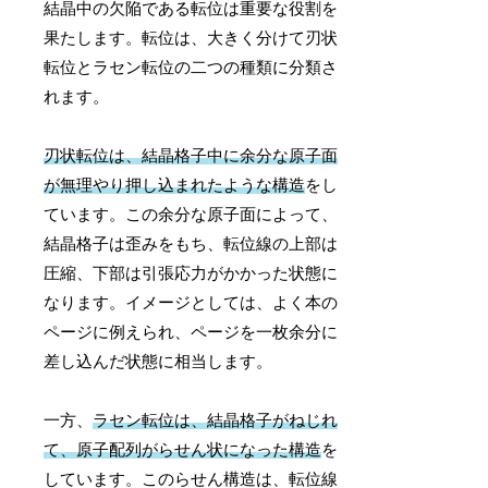
結晶中の欠陥である転位は重要な役割を
果たします。転位は、大きく分けて刃状
転位とラセン転位の二つの種類に分類さ
れます。
刃状転位は、結晶格子中に余分な原子面
が無理やり押し込まれたような構造
をし
ています。この余分な原子面によって、
結晶格子は歪みをもち、転位線の上部は
圧縮、下部は引張応力がかかった状態に
なります。イメージとしては、よく本の
ページに例えられ、ページを一枚余分に
差し込んだ状態に相当します。
一方、
ラセン転位は、結晶格子がねじれ
て、原子配列がらせん状になった構造
を
しています。このらせん構造は、転位線