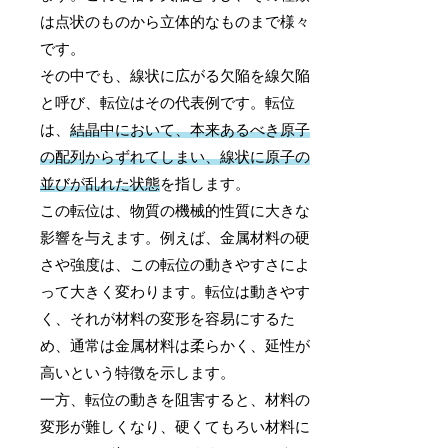
は点状のものから立体的なものまで様々
です。
その中でも、線状に広がる欠陥を線欠陥
と呼び、転位はその代表例です。転位
は、
結晶中において、本来あるべき原子
の配列からずれてしまい、線状に原子の
並びが乱れた状態
を指します。
この転位は、物質の機械的性質に大きな
影響を与えます。例えば、金属材料の硬
さや強度は、この転位の動きやすさによ
って大きく変わります。転位は動きやす
く、それが材料の変形を容易にするた
め、通常は金属材料は柔らかく、延性が
高いという特徴を示します。
一方、転位の動きを阻害すると、材料の
変形が難しくなり、硬くてもろい材料に