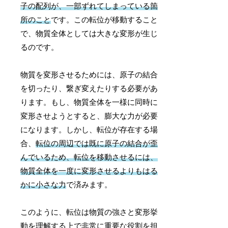
子の配列が、一部ずれてしまっている箇
所のこと
です。この転位が移動すること
で、物質全体としては大きな変形が生じ
るのです。
物質を変形させるためには、原子の結合
を切ったり、繋ぎ変えたりする必要があ
ります。もし、物質全体を一様に同時に
変形させようとすると、膨大な力が必要
になります。しかし、転位が存在する場
合、
転位の周辺では既に原子の結合が歪
んでいるため、転位を移動させるには、
物質全体を一度に変形させるよりもはる
かに小さな力
で済みます。
このように、転位は物質の強さと変形挙
動を理解する上で非常に重要な役割を担