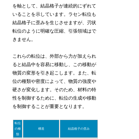
を軸として、結晶格子が連続的にずれて
いることを示しています。ラセン転位も
結晶格子に歪みを生じさせますが、刃状
転位のように明確な圧縮、引張領域はで
きません。
これらの転位は、外部から力が加えられ
ると結晶中を容易に移動し、この移動が
物質の変形を引き起こします。また、転
位の種類や密度によって、物質の強度や
硬さが変化します。そのため、材料の特
性を制御するために、転位の生成や移動
を制御することが重要となります。
転位
の種
構造
結晶格子の歪み
類