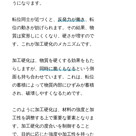
うになります。
転位同士が近づくと、
反発力が働き
、転
位の動きが妨げられます。その結果、物
質は変形しにくくなり、硬さが増すので
す。これが加工硬化のメカニズムです。
加工硬化は、物質を硬くする効果をもた
らしますが、
同時に脆くもなる
という側
面も持ち合わせています。これは、転位
の蓄積によって物質内部にひずみが蓄積
され、破壊しやすくなるためです。
このように加工硬化は、材料の強度と加
工性を調整する上で重要な要素となりま
す。加工硬化の度合いを制御すること
で、目的に応じた強度や加工性を持った