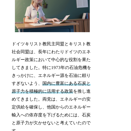
ドイツキリスト教民主同盟とキリスト教
社会同盟は、長年にわたりドイツのエネ
ルギー政策において中心的な役割を果た
してきました。特に1973年の石油危機を
きっかけに、エネルギー源を石油に頼り
すぎないよう、
国内に豊富にある石炭と
原子力を積極的に活用する政策
を推し進
めてきました。両党は、エネルギーの安
定供給を確保し、他国からのエネルギー
輸入への依存度を下げるためには、石炭
と原子力が欠かせないと考えていたので
す。