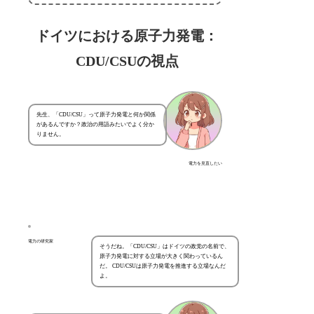
ドイツにおける原子力発電：
CDU/CSUの視点
先生、「CDU/CSU」って原子力発電と何か関係
があるんですか？政治の用語みたいでよく分か
りません。
電力を見直したい
電力の研究家
そうだね。「CDU/CSU」はドイツの政党の名前で、
原子力発電に対する立場が大きく関わっているん
だ。 CDU/CSUは原子力発電を推進する立場なんだ
よ。