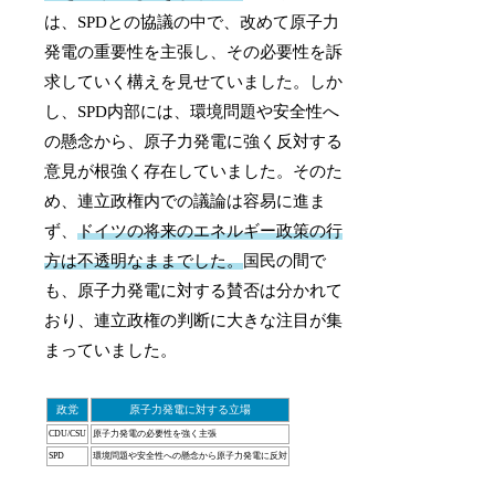
は、SPDとの協議の中で、改めて原子力
発電の重要性を主張し、その必要性を訴
求していく構えを見せていました。しか
し、SPD内部には、環境問題や安全性へ
の懸念から、原子力発電に強く反対する
意見が根強く存在していました。そのた
め、連立政権内での議論は容易に進ま
ず、
ドイツの将来のエネルギー政策の行
方は不透明なままでした。
国民の間で
も、原子力発電に対する賛否は分かれて
おり、連立政権の判断に大きな注目が集
まっていました。
政党
原子力発電に対する立場
CDU/CSU
原子力発電の必要性を強く主張
SPD
環境問題や安全性への懸念から原子力発電に反対