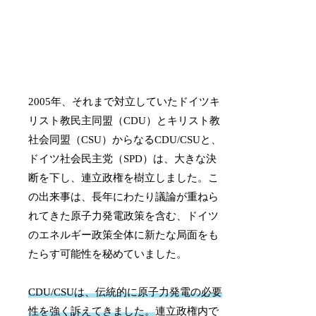
2005年、それまで対立していたドイツキ
リスト教民主同盟（CDU）とキリスト教
社会同盟（CSU）からなるCDU/CSUと、
ドイツ社会民主党（SPD）は、大きな決
断を下し、連立政権を樹立しました。こ
の出来事は、長年にわたり議論が重ねら
れてきた原子力発電政策を含む、ドイツ
のエネルギー政策全体に新たな局面をも
たらす可能性を秘めていました。
CDU/CSUは、伝統的に原子力発電の必要
性を強く訴えてきました。
連立政権内で