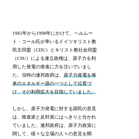
1982年から1998年にかけて、ヘルムー
ト・コール氏が率いるドイツキリスト教
民主同盟（CDU）とキリスト教社会同盟
（CSU）による連立政権は、原子力を利
用した発電の推進に力を注いでいまし
た。当時の連邦政府は、
原子力発電を将
来のエネルギー源の一つとして位置づ
け、その利用拡大を目指していました。
しかし、原子力発電に対する国民の意見
は、推進派と反対派にはっきりと分かれ
ていました。連邦政府は、原子力政策に
関して、様々な立場の人々の意見を聞