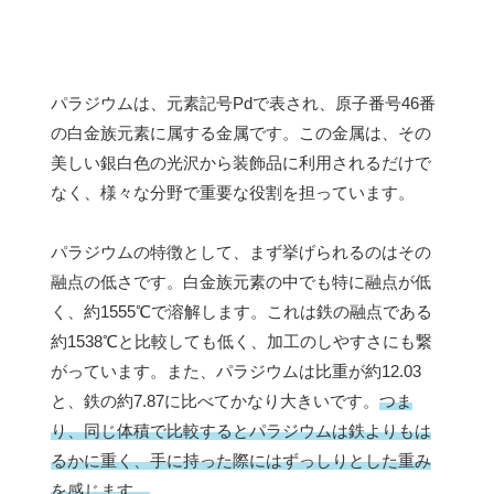
パラジウムは、元素記号Pdで表され、原子番号46番
の白金族元素に属する金属です。この金属は、その
美しい銀白色の光沢から装飾品に利用されるだけで
なく、様々な分野で重要な役割を担っています。
パラジウムの特徴として、まず挙げられるのはその
融点の低さです。白金族元素の中でも特に融点が低
く、約1555℃で溶解します。これは鉄の融点である
約1538℃と比較しても低く、加工のしやすさにも繋
がっています。また、パラジウムは比重が約12.03
と、鉄の約7.87に比べてかなり大きいです。
つま
り、同じ体積で比較するとパラジウムは鉄よりもは
るかに重く、手に持った際にはずっしりとした重み
を感じます。