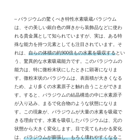
– パラジウムの驚くべき特性水素吸蔵パラジウム
は、その美しい銀白色の輝きから装飾品などに使わ
れる貴金属として知られていますが、実は、ある特
殊な能力を持つ元素としても注目されています。そ
れは、
自らの体積の約900倍もの水素を吸収する
とい
う、驚異的な水素吸蔵能力です。このパラジウムの
能力は、特に微粉末状にしたときに顕著になりま
す。微粉末状のパラジウムは、表面積が大きくなる
ため、より多くの水素原子と触れ合うことができま
す。すると、パラジウムの結晶構造の中に水素原子
が入り込み、まるで化合物のような状態になりま
す。この現象が、パラジウムが大量の水素を吸蔵で
きる理由です。水素を吸収したパラジウムは、元の
状態から大きく変化します。目で見てもわかる変化
は、
パラジウムが膨張し、もろく壊れやすくなる
こ