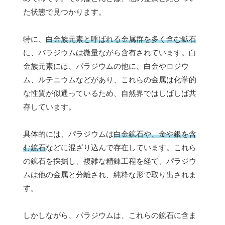
た状態で見つかります。
特に、
白金族元素と呼ばれる金属群を多く含む鉱石
に、パラジウムは微量ながら含有されています。白
金族元素には、パラジウムの他に、白金やロジウ
ム、ルテニウムなどがあり、これらの金属は化学的
な性質が似通っているため、自然界ではしばしば共
存しています。
具体的には、パラジウムは
白金鉱石や、金や銀を含
む鉱石
などに混ざり込んで存在しています。これら
の鉱石を採掘し、複雑な精錬工程を経て、パラジウ
ムは他の金属と分離され、純粋な形で取り出されま
す。
しかしながら、パラジウムは、これらの鉱石に含ま