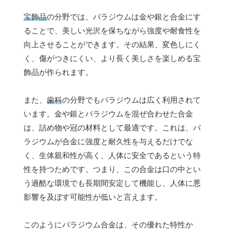
宝飾品
の分野では、パラジウムは金や銀と合金にす
ることで、美しい光沢を保ちながら強度や耐食性を
向上させることができます。その結果、変色しにく
く、傷がつきにくい、より長く美しさを楽しめる宝
飾品が作られます。
また、
歯科
の分野でもパラジウムは広く利用されて
います。金や銀とパラジウムを混ぜ合わせた合金
は、詰め物や冠の材料として最適です。これは、パ
ラジウムが合金に強度と耐久性を与えるだけでな
く、生体親和性が高く、人体に安全であるという特
性を持つためです。つまり、この合金は口の中とい
う過酷な環境でも長期間安定して機能し、人体に悪
影響を及ぼす可能性が低いと言えます。
このようにパラジウム合金は、その優れた特性か