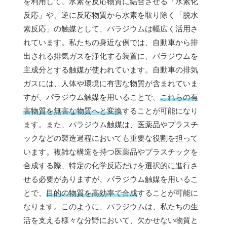
を利用して、水素を反応物質に結合させる「水素化
反応」や、逆に反応物質から水素を取り除く「脱水
素反応」の触媒として、パラジウムは幅広く活用さ
れています。私たちの身近な例では、自動車から排
出される排気ガスを浄化する装置に、パラジウムを
主成分とする触媒が使われています。自動車の排気
ガスには、人体や環境に有害な物質が含まれていま
すが、パラジウム触媒を用いることで、
これらの有
害物質を無害な物質へと変換
することが可能になり
ます。また、パラジウム触媒は、医薬品やプラスチ
ックなどの製造過程においても重要な役割を担って
います。複雑な構造を持つ医薬品やプラスチックを
合成する際、特定の化学反応だけを選択的に進行さ
せる必要がありますが、パラジウム触媒を用いるこ
とで、
目的の物質を高効率で合成
することが可能に
なります。このように、パラジウムは、私たちの生
活を支える様々な分野において、欠かせない物質と