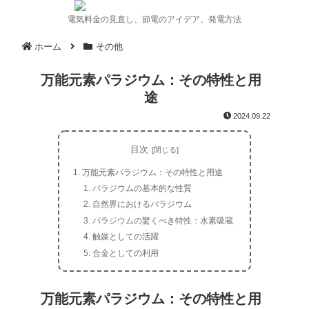
電気料金の見直し、節電のアイデア、発電方法
ホーム
その他
万能元素パラジウム：その特性と用
途
2024.09.22
目次
万能元素パラジウム：その特性と用途
パラジウムの基本的な性質
自然界におけるパラジウム
パラジウムの驚くべき特性：水素吸蔵
触媒としての活躍
合金としての利用
万能元素パラジウム：その特性と用