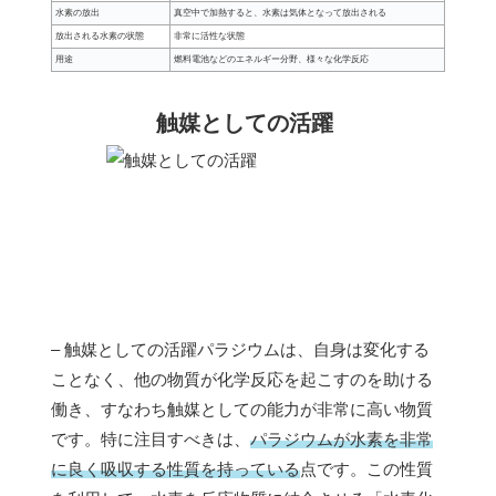
水素の放出
真空中で加熱すると、水素は気体となって放出される
放出される水素の状態
非常に活性な状態
用途
燃料電池などのエネルギー分野、様々な化学反応
触媒としての活躍
– 触媒としての活躍パラジウムは、自身は変化する
ことなく、他の物質が化学反応を起こすのを助ける
働き、すなわち触媒としての能力が非常に高い物質
です。特に注目すべきは、
パラジウムが水素を非常
に良く吸収する性質を持っている
点です。この性質