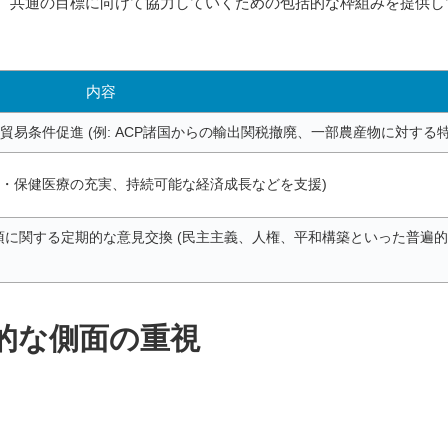
下、共通の目標に向けて協力していくための包括的な枠組みを提供し
内容
易条件促進 (例: ACP諸国からの輸出関税撤廃、一部農産物に対する
教育・保健医療の充実、持続可能な経済成長などを支援)
項に関する定期的な意見交換 (民主主義、人権、平和構築といった普遍
的な側面の重視