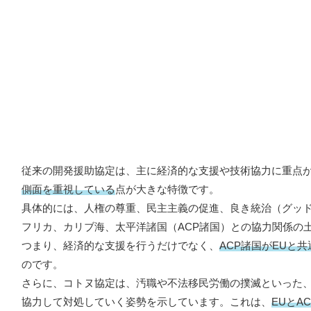
従来の開発援助協定は、主に経済的な支援や技術協力に重点
側面を重視している
点が大きな特徴です。
具体的には、人権の尊重、民主主義の促進、良き統治（グッド
フリカ、カリブ海、太平洋諸国（ACP諸国）との協力関係の
つまり、経済的な支援を行うだけでなく、
ACP諸国がEUと
のです。
さらに、コトヌ協定は、汚職や不法移民労働の撲滅といった、
協力して対処していく姿勢を示しています。これは、
EUと