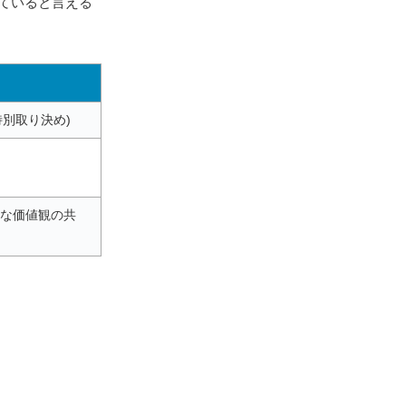
ていると言える
特別取り決め)
的な価値観の共