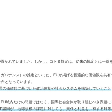
が置かれていました。しかし、コトヌ協定は、従来の協定とは一線
ガバナンス）の推進といった、EUが掲げる普遍的な価値観を共有
土台となっています。
共通の価値観に基づいた政治体制や社会システムを構築していくこと
EU域内だけの問題ではなく、国際社会全体が取り組むべき課題にも
ACP諸国が、地球規模の課題に対しても、責任と利益を共有する対