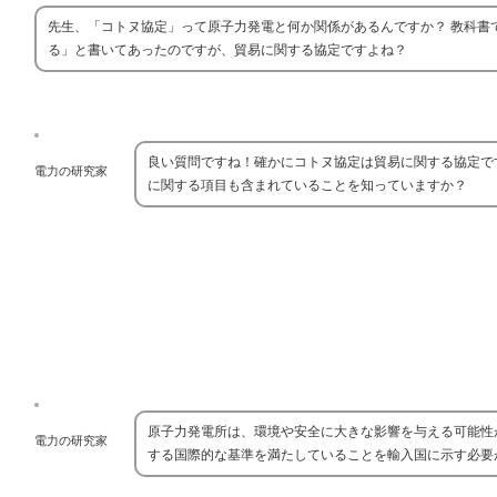
先生、「コトヌ協定」って原子力発電と何か関係があるんですか？ 教科書
る」と書いてあったのですが、貿易に関する協定ですよね？
良い質問ですね！確かにコトヌ協定は貿易に関する協定で
電力の研究家
に関する項目も含まれていることを知っていますか？
原子力発電所は、環境や安全に大きな影響を与える可能性
電力の研究家
する国際的な基準を満たしていることを輸入国に示す必要