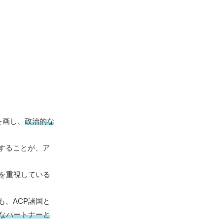
を画し、
政治的な
することが、ア
を重視している
、ACP諸国と
等なパートナーと