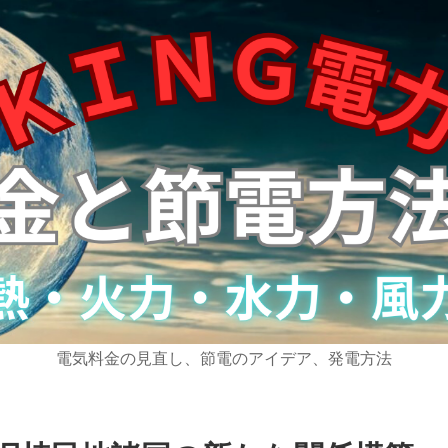
電気料金の見直し、節電のアイデア、発電方法