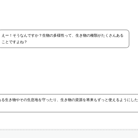
えー！そうなんですか？生物の多様性って、生き物の種類がたくさんある
ことですよね？
れる生き物やその生息地を守ったり、生き物の資源を将来もずっと使えるようにした