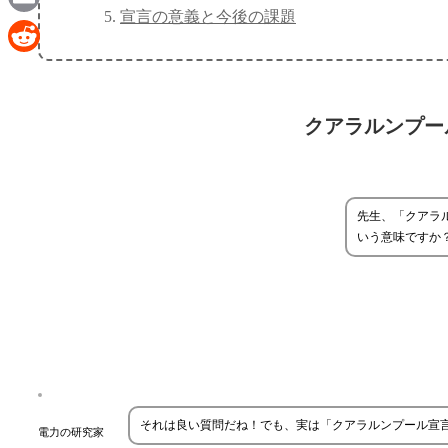
宣言の意義と今後の課題
Email
Reddit
クアラルンプー
先生、「クアラ
いう意味ですか
それは良い質問だね！でも、実は「クアラルンプール宣
電力の研究家