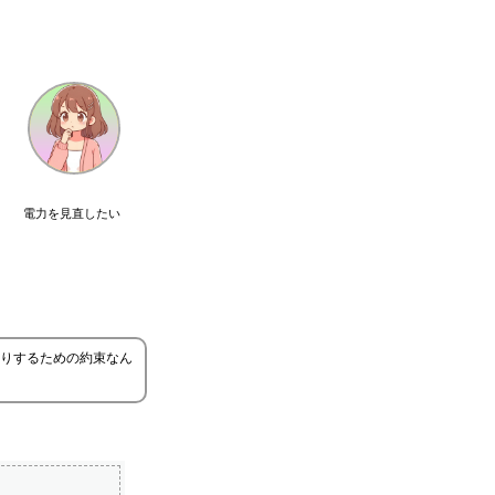
電力を見直したい
りするための約束なん