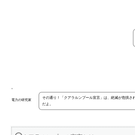
その通り！「クアラルンプール宣言」は、絶滅が危惧さ
電力の研究家
だよ。