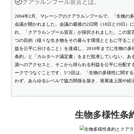
クアラルンプール宣言とは。
2004年2月、マレーシアのクアラルンプールで、「生物
会議が開かれました。会議の最後の2日間（18日と19日
れ、「クアラルンプール宣言」が採択されました。この宣言
つの目的（様々な生き物をその暮らす環境とともに守るこ
益を公平に分けること）を達成し、2010年までに生物の
条約」と「カルタヘナ議定書」をまだ批准していない、あ
源へのアクセスと、そこから得られる利益を公平に分配す
ークでつなぐことです。5つ目は、「生物の多様性に関する
わず、あらゆるレベルで協力関係を築き、発展途上国や経
生物多様性条