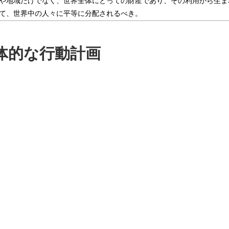
や地域だけでなく、世界全体にとっての財産であり、その利用から生ま
て、世界中の人々に平等に分配されるべき。
体的な行動計画