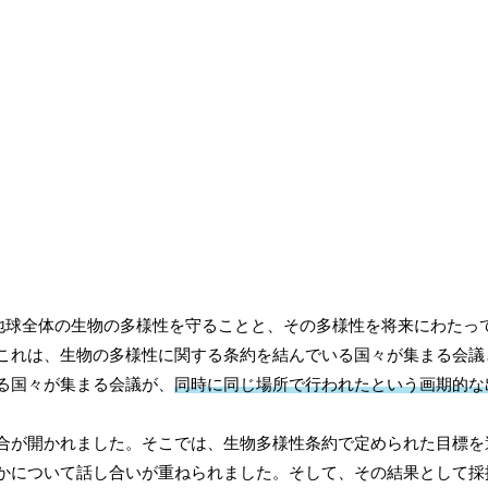
、地球全体の生物の多様性を守ることと、その多様性を将来にわたっ
これは、生物の多様性に関する条約を結んでいる国々が集まる会議
る国々が集まる会議が、
同時に同じ場所で行われたという画期的な
合が開かれました。そこでは、生物多様性条約で定められた目標を
かについて話し合いが重ねられました。そして、その結果として採