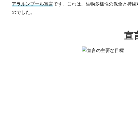
アラルンプール宣言
です。これは、生物多様性の保全と持続
のでした。
宣