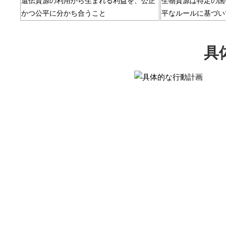
遺伝資源の利用から生まれる利益を、公正
生物資源は特定の国
かつ公平に分かち合うこと
平なルールに基づい
具