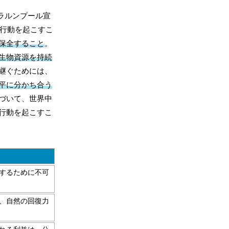
ラルンプール宣
な行動を起こすこ
保全すること
。
生物資源を持続
継ぐためには、
平に分かち合う
づいて、世界中
行動を起こすこ
するために不可
、自然の回復力