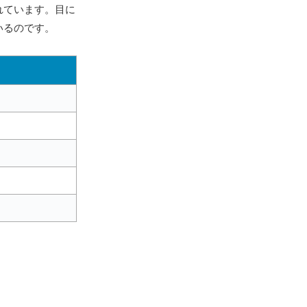
れています。目に
いるのです。