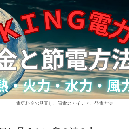
電気料金の見直し、節電のアイデア、発電方法