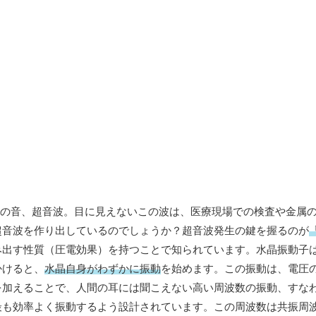
数の音、超音波。目に見えないこの波は、医療現場での検査や金属
超音波を作り出しているのでしょうか？超音波発生の鍵を握るのが
み出す性質（圧電効果）を持つことで知られています。水晶振動子
かけると、
水晶自身がわずかに振動
を始めます。この振動は、電圧
を加えることで、人間の耳には聞こえない高い周波数の振動、すな
最も効率よく振動するよう設計されています。この周波数は共振周