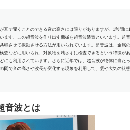
耳で聞くことのできる音の高さには限りがありますが、1秒間に16
います。この超音波を作り出す機械を超音波装置といいます。超
共鳴させて振動させる方法が用いられています。超音波は、金属
検査などに用いられ、対象物を壊さずに検査できるという特徴が
どにも利用されています。さらに近年では、超音波が物体に当た
の間で音の高さや波長が変化する現象を利用して、雲や大気の状
超音波とは