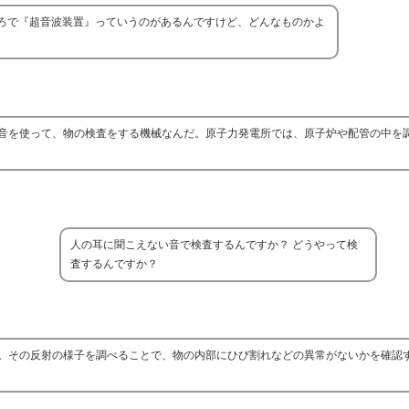
ろで『超音波装置』っていうのがあるんですけど、どんなものかよ
音を使って、物の検査をする機械なんだ。原子力発電所では、原子炉や配管の中を
人の耳に聞こえない音で検査するんですか？ どうやって検
査するんですか？
。その反射の様子を調べることで、物の内部にひび割れなどの異常がないかを確認