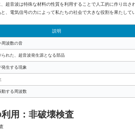
に、超音波は特殊な材料の性質を利用することで人工的に作り出さ
品と、電気信号の力によって私たちの社会で大きな役割を果たして
説明
い周波数の音
作られた、超音波発生源となる部品
が発生する現象
生
振動する周波数
の利用：非破壊検査