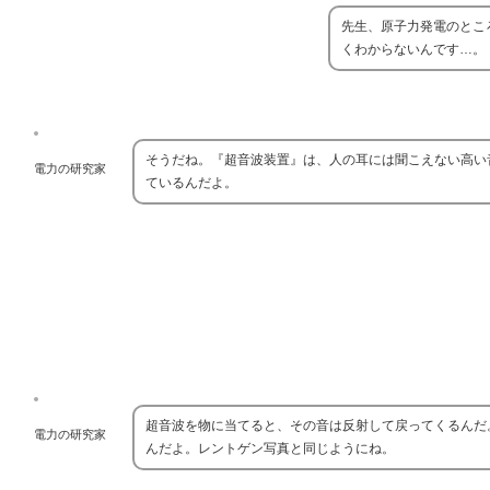
先生、原子力発電のとこ
くわからないんです…。
そうだね。『超音波装置』は、人の耳には聞こえない高い
電力の研究家
ているんだよ。
超音波を物に当てると、その音は反射して戻ってくるんだ
電力の研究家
んだよ。レントゲン写真と同じようにね。