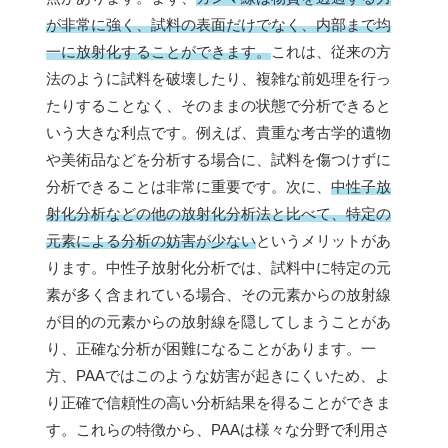
が非常に強く、試料の表面だけでなく、内部まで均
一に放射化することができます。
これは、従来の方
法のように試料を破壊したり、複雑な前処理を行っ
たりすることなく、そのままの状態で分析できると
いう大きな利点です。例えば、貴重な考古学的遺物
や美術品などを分析する場合に、試料を傷つけずに
分析できることは非常に重要です。次に、
中性子放
射化分析などの他の放射化分析法と比べて、特定の
元素による分析の妨害が少ない
というメリットがあ
ります。中性子放射化分析では、試料中に特定の元
素が多く含まれている場合、その元素からの放射線
が目的の元素からの放射線を隠してしまうことがあ
り、正確な分析が困難になることがあります。一
方、PAAではこのような妨害が起きにくいため、よ
り正確で信頼性の高い分析結果を得ることができま
す。これらの特徴から、PAAは様々な分野で利用さ