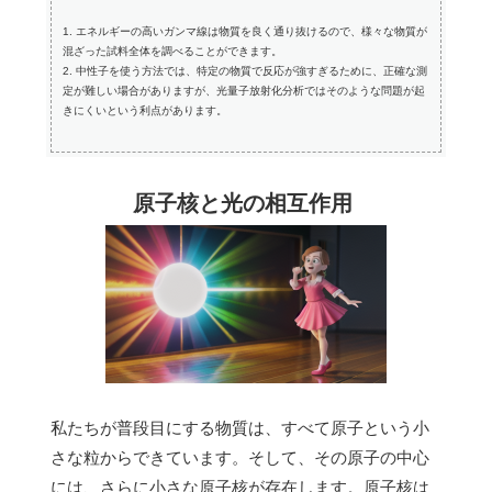
1. エネルギーの高いガンマ線は物質を良く通り抜けるので、様々な物質が
混ざった試料全体を調べることができます。
2. 中性子を使う方法では、特定の物質で反応が強すぎるために、正確な測
定が難しい場合がありますが、光量子放射化分析ではそのような問題が起
きにくいという利点があります。
原子核と光の相互作用
私たちが普段目にする物質は、すべて原子という小
さな粒からできています。そして、その原子の中心
には、さらに小さな原子核が存在します。原子核は