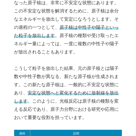
なった原子核は、非常に不安定な状態にあります。
この不安定な状態を解消するために、原子核は余分
なエネルギーを放出して安定になろうとします。そ
の過程の一つとして、
原子核は中性子や陽子といっ
た粒子を放出します
。原子核の種類や受け取ったエ
ネルギー量によっては、一度に複数の中性子や陽子
が放出されることもあります。
こうして粒子を放出した結果、元の原子核とは陽子
数や中性子数が異なる、新たな原子核が生成されま
す。この新たな原子核は、一般的に不安定な状態に
あり、
安定な状態へと変化するために放射線を放出
します
。このように、光核反応は原子核の種類を変
える反応であり、原子力分野における研究や応用に
おいて重要な役割を担っています。
過程
説明