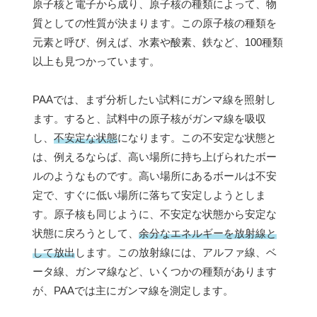
原子核と電子から成り、原子核の種類によって、物
質としての性質が決まります。この原子核の種類を
元素と呼び、例えば、水素や酸素、鉄など、100種類
以上も見つかっています。
PAAでは、まず分析したい試料にガンマ線を照射し
ます。すると、試料中の原子核がガンマ線を吸収
し、
不安定な状態
になります。この不安定な状態と
は、例えるならば、高い場所に持ち上げられたボー
ルのようなものです。高い場所にあるボールは不安
定で、すぐに低い場所に落ちて安定しようとしま
す。原子核も同じように、不安定な状態から安定な
状態に戻ろうとして、
余分なエネルギーを放射線と
して放出
します。この放射線には、アルファ線、ベ
ータ線、ガンマ線など、いくつかの種類があります
が、PAAでは主にガンマ線を測定します。