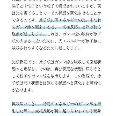
陽子と中性子という粒子で構成されていますが、実
は光を当てることで、その状態を変化させることが
できるのです。
原子核に高エネルギーの光、すなわ
ちガンマ線を照射すると、「光核反応」と呼ばれる
現象が起こります。
これは、ガンマ線の波長が原子
核の大きさに近いために、光エネルギーが原子核に
吸収されやすくなるために起こります。
光核反応では、原子核はガンマ線を吸収して励起状
態へと遷移し、その後、再び安定な状態に戻ろうと
して粒子やガンマ線を放出します。この過程で、原
子核は元の状態とは異なる状態へと変化する可能性
があります。
興味深いことに、特定のエネルギーのガンマ線を照
射した際に、光核反応が特に起こりやすくなる現象