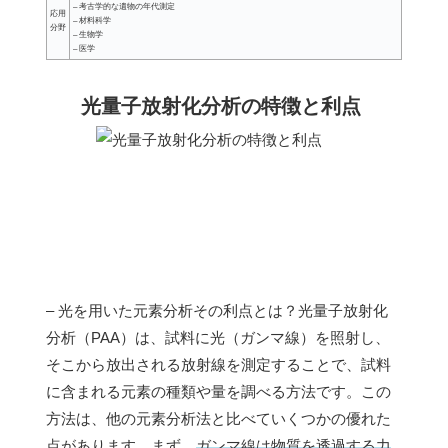
– 考古学的な遺物の年代測定
応用
– 材料科学
分野
– 生物学
– 医学
光量子放射化分析の特徴と利点
– 光を用いた元素分析その利点とは？光量子放射化
分析（PAA）は、試料に光（ガンマ線）を照射し、
そこから放出される放射線を測定することで、試料
に含まれる元素の種類や量を調べる方法です。この
方法は、他の元素分析法と比べていくつかの優れた
点があります。まず、
ガンマ線は物質を透過する力